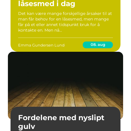
låsesmed i dag
Det kan være mange forskjellige årsaker til at
man får behov for en låsesmed, men mange
får på et eller annet tidspunkt bruk for å
kontakte en. Men nå...
08. aug
Emma Gundersen Lund
Fordelene med nyslipt
gulv