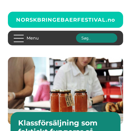
NORSKBRINGEBAERFESTIVAL.
no
Menu
Klassförsäljning som