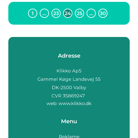
1
…
23
24
25
…
30
Adresse
web:
www.klikko.dk
Menu
Reklame