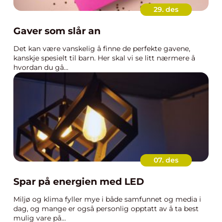
29. des
Gaver som slår an
Det kan være vanskelig å finne de perfekte gavene,
kanskje spesielt til barn. Her skal vi se litt nærmere å
hvordan du gå...
07. des
Spar på energien med LED
Miljø og klima fyller mye i både samfunnet og media i
dag, og mange er også personlig opptatt av å ta best
mulig vare på...