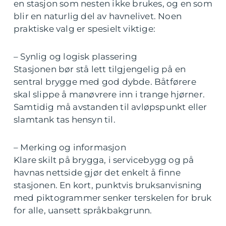
en stasjon som nesten ikke brukes, og en som
blir en naturlig del av havnelivet. Noen
praktiske valg er spesielt viktige:
– Synlig og logisk plassering
Stasjonen bør stå lett tilgjengelig på en
sentral brygge med god dybde. Båtførere
skal slippe å manøvrere inn i trange hjørner.
Samtidig må avstanden til avløpspunkt eller
slamtank tas hensyn til.
– Merking og informasjon
Klare skilt på brygga, i servicebygg og på
havnas nettside gjør det enkelt å finne
stasjonen. En kort, punktvis bruksanvisning
med piktogrammer senker terskelen for bruk
for alle, uansett språkbakgrunn.