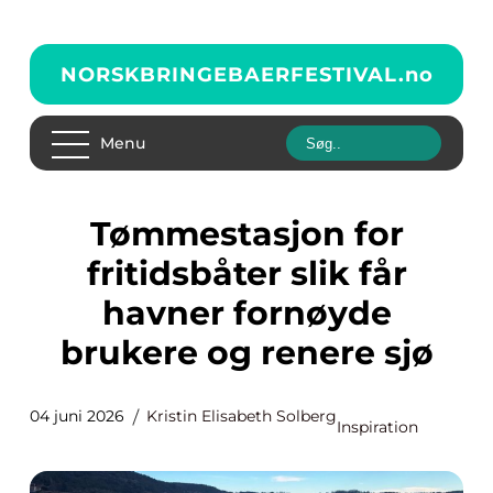
NORSKBRINGEBAERFESTIVAL.
no
Menu
Tømmestasjon for
fritidsbåter slik får
havner fornøyde
brukere og renere sjø
04 juni 2026
Kristin Elisabeth Solberg
Inspiration