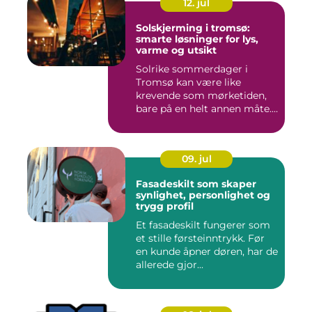
12. jul
Solskjerming i tromsø:
smarte løsninger for lys,
varme og utsikt
Solrike sommerdager i
Tromsø kan være like
krevende som mørketiden,
bare på en helt annen måte.
Lang...
09. jul
Fasadeskilt som skaper
synlighet, personlighet og
trygg profil
Et fasadeskilt fungerer som
et stille førsteinntrykk. Før
en kunde åpner døren, har de
allerede gjor...