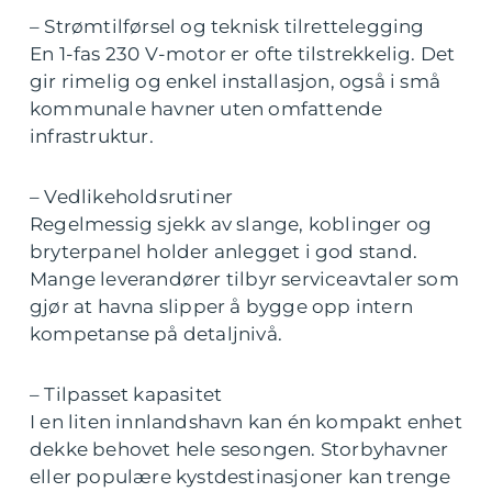
– Strømtilførsel og teknisk tilrettelegging
En 1-fas 230 V-motor er ofte tilstrekkelig. Det
gir rimelig og enkel installasjon, også i små
kommunale havner uten omfattende
infrastruktur.
– Vedlikeholdsrutiner
Regelmessig sjekk av slange, koblinger og
bryterpanel holder anlegget i god stand.
Mange leverandører tilbyr serviceavtaler som
gjør at havna slipper å bygge opp intern
kompetanse på detaljnivå.
– Tilpasset kapasitet
I en liten innlandshavn kan én kompakt enhet
dekke behovet hele sesongen. Storbyhavner
eller populære kystdestinasjoner kan trenge