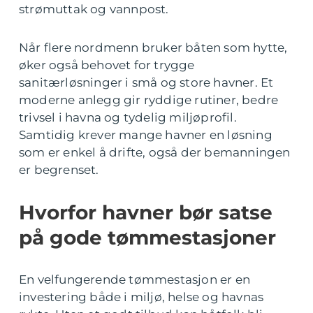
strømuttak og vannpost.
Når flere nordmenn bruker båten som hytte,
øker også behovet for trygge
sanitærløsninger i små og store havner. Et
moderne anlegg gir ryddige rutiner, bedre
trivsel i havna og tydelig miljøprofil.
Samtidig krever mange havner en løsning
som er enkel å drifte, også der bemanningen
er begrenset.
Hvorfor havner bør satse
på gode tømmestasjoner
En velfungerende tømmestasjon er en
investering både i miljø, helse og havnas