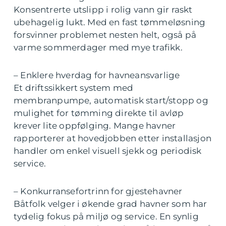
Konsentrerte utslipp i rolig vann gir raskt
ubehagelig lukt. Med en fast tømmeløsning
forsvinner problemet nesten helt, også på
varme sommerdager med mye trafikk.
– Enklere hverdag for havneansvarlige
Et driftssikkert system med
membranpumpe, automatisk start/stopp og
mulighet for tømming direkte til avløp
krever lite oppfølging. Mange havner
rapporterer at hovedjobben etter installasjon
handler om enkel visuell sjekk og periodisk
service.
– Konkurransefortrinn for gjestehavner
Båtfolk velger i økende grad havner som har
tydelig fokus på miljø og service. En synlig