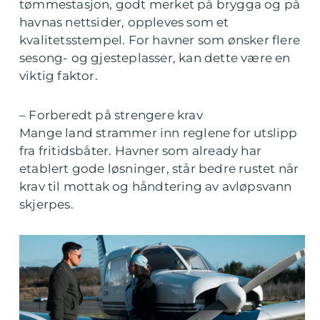
tømmestasjon, godt merket på brygga og på
havnas nettsider, oppleves som et
kvalitetsstempel. For havner som ønsker flere
sesong- og gjesteplasser, kan dette være en
viktig faktor.
– Forberedt på strengere krav
Mange land strammer inn reglene for utslipp
fra fritidsbåter. Havner som already har
etablert gode løsninger, står bedre rustet når
krav til mottak og håndtering av avløpsvann
skjerpes.