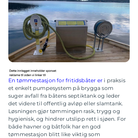
En tømmestasjon for fritidsbåter er
i praksis
et enkelt pumpesystem på brygga som
suger avfall fra båtens septiktank og leder
det videre til offentlig avløp eller slamtank.
Løsningen gjør tømmingen rask, trygg og
hygienisk, og hindrer utslipp rett i sjøen. For
både havner og båtfolk har en god
tømmestasjon blitt like viktig som