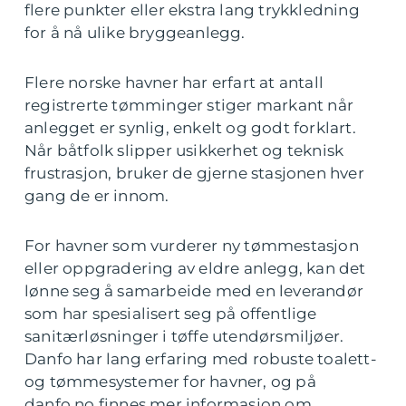
flere punkter eller ekstra lang trykkledning
for å nå ulike bryggeanlegg.
Flere norske havner har erfart at antall
registrerte tømminger stiger markant når
anlegget er synlig, enkelt og godt forklart.
Når båtfolk slipper usikkerhet og teknisk
frustrasjon, bruker de gjerne stasjonen hver
gang de er innom.
For havner som vurderer ny tømmestasjon
eller oppgradering av eldre anlegg, kan det
lønne seg å samarbeide med en leverandør
som har spesialisert seg på offentlige
sanitærløsninger i tøffe utendørsmiljøer.
Danfo har lang erfaring med robuste toalett-
og tømmesystemer for havner, og på
danfo.no finnes mer informasjon om