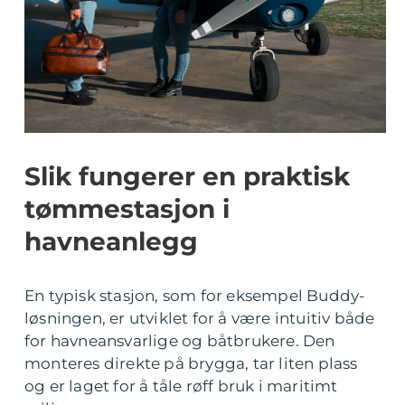
Slik fungerer en praktisk
tømmestasjon i
havneanlegg
En typisk stasjon, som for eksempel Buddy-
løsningen, er utviklet for å være intuitiv både
for havneansvarlige og båtbrukere. Den
monteres direkte på brygga, tar liten plass
og er laget for å tåle røff bruk i maritimt