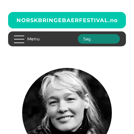
NORSKBRINGEBAERFESTIVAL.
no
Menu