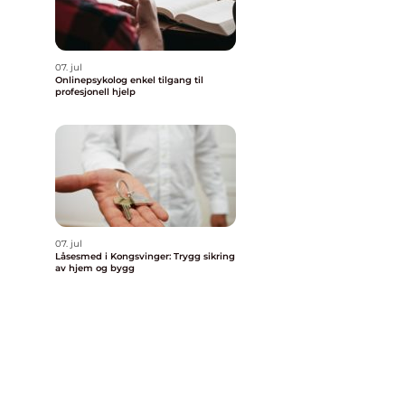
07. jul
Onlinepsykolog enkel tilgang til
profesjonell hjelp
07. jul
Låsesmed i Kongsvinger: Trygg sikring
av hjem og bygg