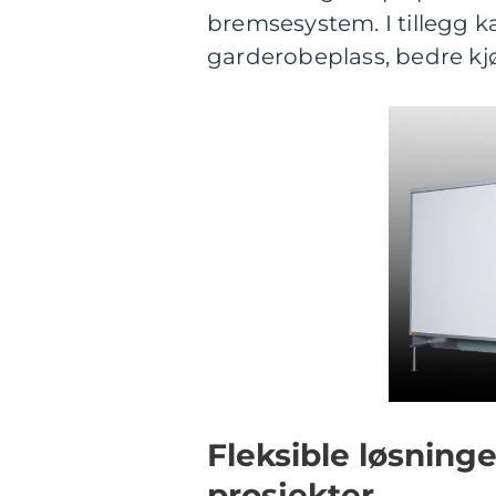
bremsesystem. I tillegg 
garderobeplass, bedre kjøk
Fleksible løsninge
prosjekter