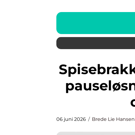
Spisebrakke praktisk og trygg
pauseløsn
06 juni 2026
Brede Lie Hansen