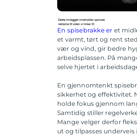
En spisebrakke er
et midl
et varmt, tørt og rent ste
vær og vind, gir bedre hyg
arbeidsplassen. På mang
selve hjertet i arbeidsdag
En gjennomtenkt spisebr
sikkerhet og effektivitet
holde fokus gjennom lang
Samtidig stiller regelverke
Mange velger derfor fleks
ut og tilpasses underveis i