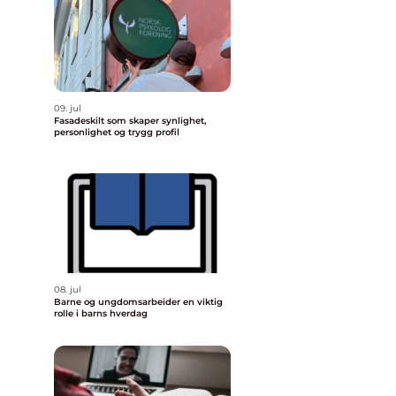
09. jul
Fasadeskilt som skaper synlighet,
personlighet og trygg profil
08. jul
Barne og ungdomsarbeider en viktig
rolle i barns hverdag