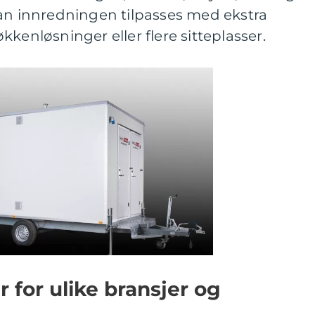
kan innredningen tilpasses med ekstra
kenløsninger eller flere sitteplasser.
r for ulike bransjer og