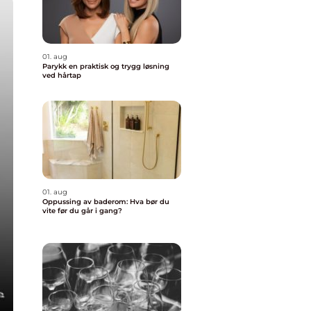
01. aug
Parykk en praktisk og trygg løsning
ved hårtap
01. aug
Oppussing av baderom: Hva bør du
vite før du går i gang?