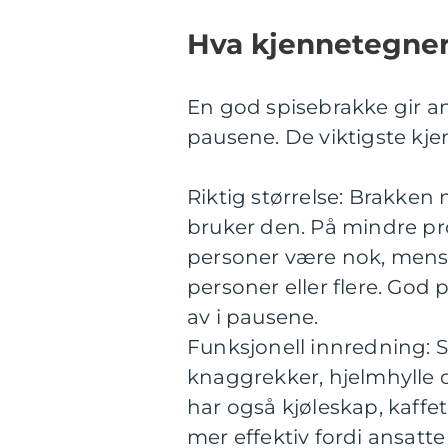
Hva kjennetegner
En god spisebrakke gir an
pausene. De viktigste kj
Riktig størrelse: Brakken
bruker den. På mindre pr
personer være nok, mens 
personer eller flere. God 
av i pausene.
Funksjonell innredning: S
knaggrekker, hjelmhylle o
har også kjøleskap, kaff
mer effektiv fordi ansatte