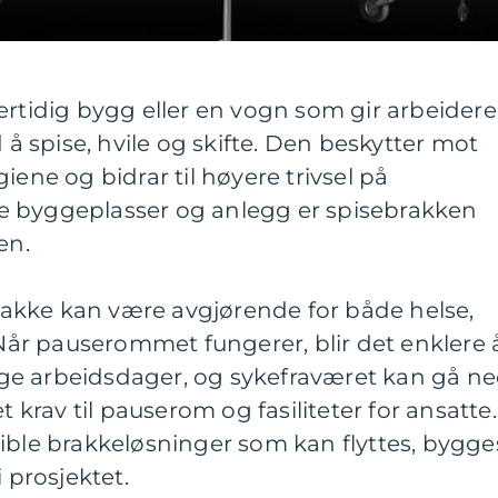
ertidig bygg eller en vogn som gir arbeidere
d å spise, hvile og skifte. Den beskytter mot
iene og bidrar til høyere trivsel på
e byggeplasser og anlegg er spisebrakken
en.
akke kan være avgjørende for både helse,
. Når pauserommet fungerer, blir det enklere 
e arbeidsdager, og sykefraværet kan gå ne
t krav til pauserom og fasiliteter for ansatte.
ible brakkeløsninger som kan flyttes, bygge
 prosjektet.