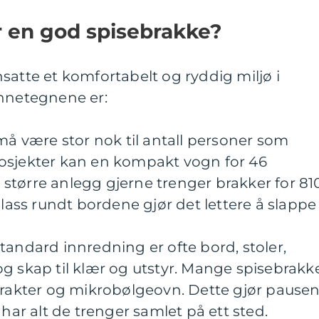
 en god spisebrakke?
satte et komfortabelt og ryddig miljø i
ennetegnene er:
 må være stor nok til antall personer som
osjekter kan en kompakt vogn for 46
større anlegg gjerne trenger brakker for 81
plass rundt bordene gjør det lettere å slappe
tandard innredning er ofte bord, stoler,
g skap til klær og utstyr. Mange spisebrakk
etrakter og mikrobølgeovn. Dette gjør pause
 har alt de trenger samlet på ett sted.