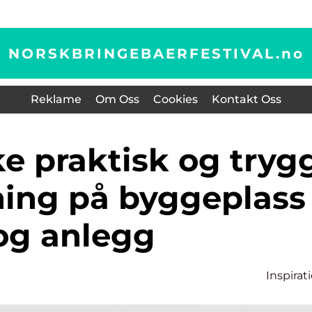
NORSKBRINGEBAERFESTIVAL.
no
Reklame
Om Oss
Cookies
Kontakt Oss
ing på byggeplass
og anlegg
Inspirat