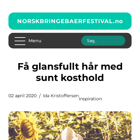
NORSKBRINGEBAERFESTIVAL.
no
Menu
Få glansfullt hår med
sunt kosthold
02 april 2020
Ida Kristoffersen
Inspiration