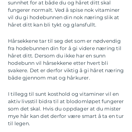
sunnhet for at både du og håret ditt skal
fungerer normalt. Ved å spise nok vitaminer
vil du gi hodebunnen din nok næring slik at
håret ditt kan bli tykt og glansfullt.
Hårsekkene tar til seg det som er nødvendig
fra hodebunnen din for å gi videre næring til
håret ditt. Dersom du ikke har en sunn
hodebunn vil hårsekkene etter hvert bli
svakere. Det er derfor viktig å gi håret næring
både gjennom mat og hårkurer.
I tillegg til sunt kosthold og vitaminer vil en
aktiv livsstil bidra til at blodomløpet fungerer
som det skal. Hvis du oppdager at du mister
mye hår kan det derfor være smart å ta en tur
til legen.