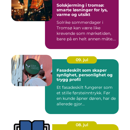
Solskjerming i tromsø:
smarte løsninger for lys,
varme og utsikt
Solrike sommerdager i
Tromsø kan være like
krevende som mørketiden,
bare på en helt annen måte.
Lang...
09. jul
Fasadeskilt som skaper
synlighet, personlighet og
trygg profil
Et fasadeskilt fungerer som
et stille førsteinntrykk. Før
en kunde åpner døren, har de
allerede gjor...
08. jul