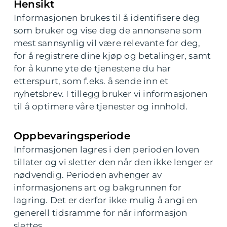
Hensikt
Informasjonen brukes til å identifisere deg
som bruker og vise deg de annonsene som
mest sannsynlig vil være relevante for deg,
for å registrere dine kjøp og betalinger, samt
for å kunne yte de tjenestene du har
etterspurt, som f.eks. å sende inn et
nyhetsbrev. I tillegg bruker vi informasjonen
til å optimere våre tjenester og innhold.
Oppbevaringsperiode
Informasjonen lagres i den perioden loven
tillater og vi sletter den når den ikke lenger er
nødvendig. Perioden avhenger av
informasjonens art og bakgrunnen for
lagring. Det er derfor ikke mulig å angi en
generell tidsramme for når informasjon
slettes.