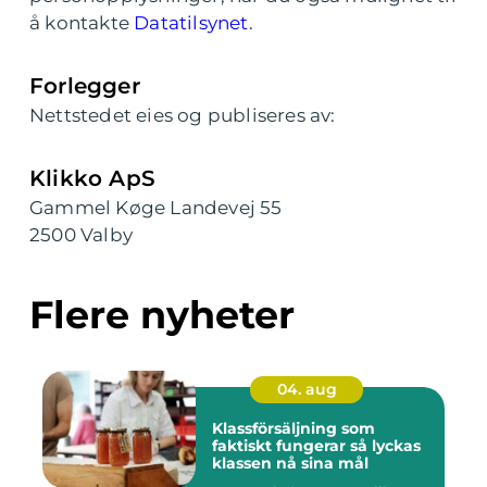
å kontakte
Datatilsynet
.
Forlegger
Nettstedet eies og publiseres av:
Klikko ApS
Gammel Køge Landevej 55
2500 Valby
Flere nyheter
04. aug
Klassförsäljning som
faktiskt fungerar så lyckas
klassen nå sina mål