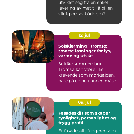
utviklet seg fra en enkel
levering av mat til å bli en
viktig del av både små...
12. jul
Solskjerming i tromsø:
smarte løsninger for lys,
varme og utsikt
Solrike sommerdager i
Tromsø kan være like
krevende som mørketiden,
bare på en helt annen måte.
Lang...
09. jul
Fasadeskilt som skaper
synlighet, personlighet og
trygg profil
Et fasadeskilt fungerer som