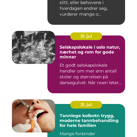
slitt, eller behovene i
hverdagen endrer seg,
vurderer mange o...
31. jul
Selskapslokale i oslo natur,
nærhet og rom for gode
minner
Et godt selskapslokale
handler om mer enn antall
stoler og størrelsen på
dansegulvet. Når noen leter...
31. jul
Tannlege kolbotn trygg,
moderne tannbehandling
for hele familien
Mange forbinder