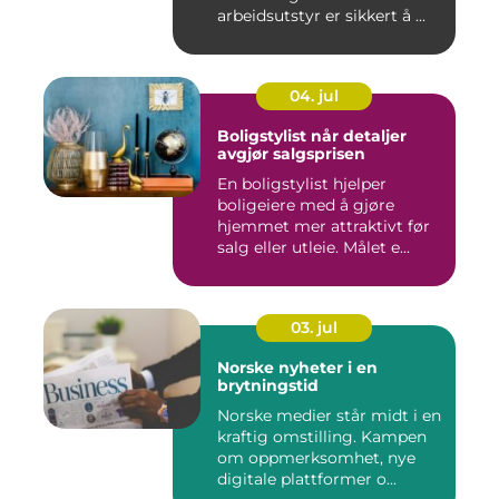
arbeidsutstyr er sikkert å ...
04. jul
Boligstylist når detaljer
avgjør salgsprisen
En boligstylist hjelper
boligeiere med å gjøre
hjemmet mer attraktivt før
salg eller utleie. Målet e...
03. jul
Norske nyheter i en
brytningstid
Norske medier står midt i en
kraftig omstilling. Kampen
om oppmerksomhet, nye
digitale plattformer o...