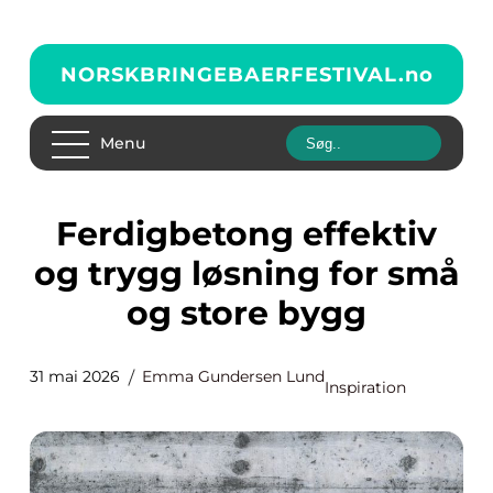
NORSKBRINGEBAERFESTIVAL.
no
Menu
Ferdigbetong effektiv
og trygg løsning for små
og store bygg
31 mai 2026
Emma Gundersen Lund
Inspiration