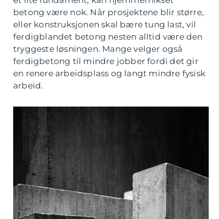
et lite fundament, kan hjemmemikset
betong være nok. Når prosjektene blir større,
eller konstruksjonen skal bære tung last, vil
ferdigblandet betong nesten alltid være den
tryggeste løsningen. Mange velger også
ferdigbetong til mindre jobber fordi det gir
en renere arbeidsplass og langt mindre fysisk
arbeid.