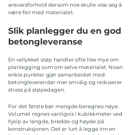
ansvarsforhold dersom noe skulle vise seg å
være feil med materialet.
Slik planlegger du en god
betongleveranse
En vellykket støp handler ofte like mye om
planlegging som om selve materialet. Noen
enkle punkter gjør samarbeidet med
betongleverandør mer smidig og reduserer
stress på støpedagen.
For det første bør mengde beregnes nøye.
Volumet regnes vanligvis i kubikkmeter ved
hjelp av lengde, bredde og høyde på
konstruksjonen. Det er lurt å legge inn en