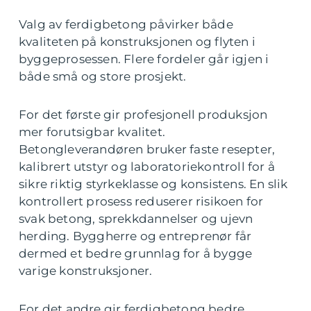
Valg av ferdigbetong påvirker både
kvaliteten på konstruksjonen og flyten i
byggeprosessen. Flere fordeler går igjen i
både små og store prosjekt.
For det første gir profesjonell produksjon
mer forutsigbar kvalitet.
Betongleverandøren bruker faste resepter,
kalibrert utstyr og laboratoriekontroll for å
sikre riktig styrkeklasse og konsistens. En slik
kontrollert prosess reduserer risikoen for
svak betong, sprekkdannelser og ujevn
herding. Byggherre og entreprenør får
dermed et bedre grunnlag for å bygge
varige konstruksjoner.
For det andre gir ferdigbetong bedre