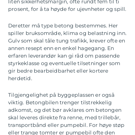
liten sikkerhetsmargin, ofte rundt fem til ti
prosent, for å ta høyde for ujevnheter og spill.
Deretter må type betong bestemmes. Her
spiller bruksområde, klima og belastning inn.
Gulv som skal tåle tung trafikk, krever ofte en
annen resept enn en enkel hagegang. En
erfaren leverandør kan gi råd om passende
styrkeklasse og eventuelle tilsetninger som
gir bedre bearbeidbarhet eller kortere
herdetid.
Tilgjengelighet på byggeplassen er også
viktig. Betongbilen trenger tilstrekkelig
adkomst, og det bør avklares om betongen
skal leveres direkte fra renne, med trillebår,
transportbånd eller pumpebil. For høye støp
eller trange tomter er pumpebil ofte den