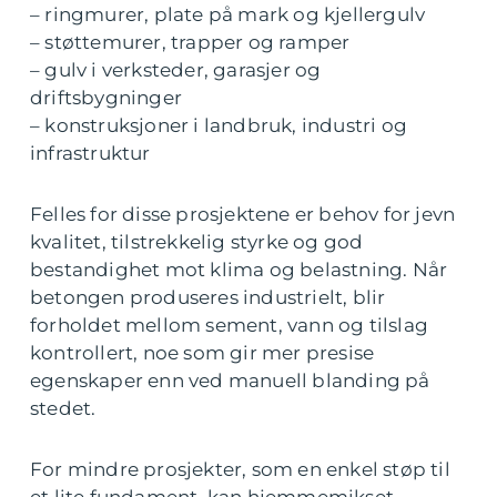
– ringmurer, plate på mark og kjellergulv
– støttemurer, trapper og ramper
– gulv i verksteder, garasjer og
driftsbygninger
– konstruksjoner i landbruk, industri og
infrastruktur
Felles for disse prosjektene er behov for jevn
kvalitet, tilstrekkelig styrke og god
bestandighet mot klima og belastning. Når
betongen produseres industrielt, blir
forholdet mellom sement, vann og tilslag
kontrollert, noe som gir mer presise
egenskaper enn ved manuell blanding på
stedet.
For mindre prosjekter, som en enkel støp til