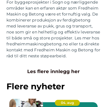
For byggeprosjekter i Sogn og nærliggende
områder kan en erfaren aktør som Fredheim
Maskin og Betong være et fornuftig valg. De
kombinerer produksjon av ferdigbetong
med leveranse av pukk, grus og transport,
noe som gir en helhetlig og effektiv leveranse
til både små og store prosjekter. Les mer hos
fredheimmaskinogbetong.no eller ta direkte
kontakt med Fredheim Maskin og Betong for
råd til ditt neste støpearbeid.
Les flere innlegg her
Flere nyheter
04. aug