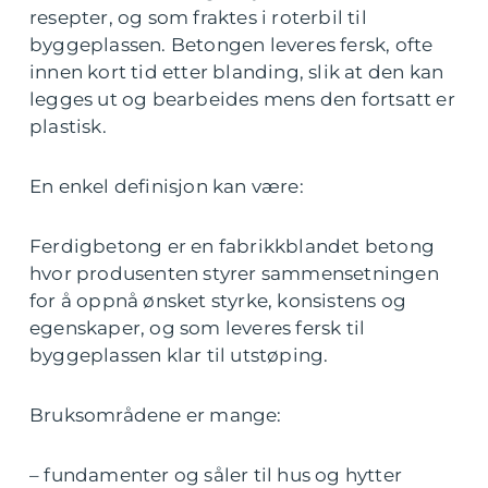
resepter, og som fraktes i roterbil til
byggeplassen. Betongen leveres fersk, ofte
innen kort tid etter blanding, slik at den kan
legges ut og bearbeides mens den fortsatt er
plastisk.
En enkel definisjon kan være:
Ferdigbetong er en fabrikkblandet betong
hvor produsenten styrer sammensetningen
for å oppnå ønsket styrke, konsistens og
egenskaper, og som leveres fersk til
byggeplassen klar til utstøping.
Bruksområdene er mange:
– fundamenter og såler til hus og hytter