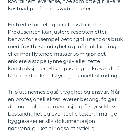
koordinert leveranse, noe som ofte gir lavere
kostnad per ferdig kvadratmeter.
En tredje fordel ligger i fleksibiliteten.
Produsenten kan justere resepten etter
behov: for eksempel betong til utendørs bruk
med frostbestandighet og luftinnblanding,
eller mer flytende masser som gjør det
enklere å støpe tynne gulv eller tette
konstruksjoner. Slik tilpasning er krevende å
få til med enkel utstyr og manuell blanding.
Til slutt nevnes også trygghet og ansvar. Når
en profesjonell aktør leverer betong, følger
det normalt dokumentasjon på styrkeklasse,
bestandighet og eventuelle tester. I mange
byggesaker er slik dokumentasjon
nødvendig. Det gir også et tydelig