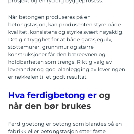
prosjekt og en ryddig byggeprosess.
Når betongen produseres på en
betongstasjon, kan produsenten styre både
kvalitet, konsistens og styrke svært nøyaktig.
Det gir trygghet for at både garasjegulv,
støttemurer, grunnmur og større
konstruksjoner får den bæreevnen og
holdbarheten som trengs. Riktig valg av
leverandør og god planlegging av leveringen
er nøkkelen til et godt resultat.
Hva ferdigbetong er
og
når den bør brukes
Ferdigbetong er betong som blandes på en
fabrikk eller betongstasjon etter faste