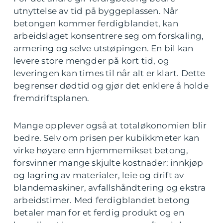
utnyttelse av tid på byggeplassen. Når
betongen kommer ferdigblandet, kan
arbeidslaget konsentrere seg om forskaling,
armering og selve utstøpingen. En bil kan
levere store mengder på kort tid, og
leveringen kan times til når alt er klart. Dette
begrenser dødtid og gjør det enklere å holde
fremdriftsplanen.
Mange opplever også at totaløkonomien blir
bedre. Selv om prisen per kubikkmeter kan
virke høyere enn hjemmemikset betong,
forsvinner mange skjulte kostnader: innkjøp
og lagring av materialer, leie og drift av
blandemaskiner, avfallshåndtering og ekstra
arbeidstimer. Med ferdigblandet betong
betaler man for et ferdig produkt og en