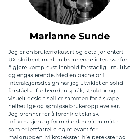
Marianne Sunde
Jeg er en brukerfokusert og detaljorientert
UX-skribent med en brennende interesse for
å gjøre komplekst innhold forståelig, intuitivt
og engasjerende. Med en bachelor i
interaksjonsdesign har jeg utviklet en solid
forståelse for hvordan språk, struktur og
visuelt design spiller sammen for å skape
helhetlige og sømløse brukeropplevelser.
Jeg brenner for å forenkle teknisk
informasjon og formidle den på en måte
som er lettfattelig og relevant for
målgruppen. Mikrotekster, hjelpetekster og