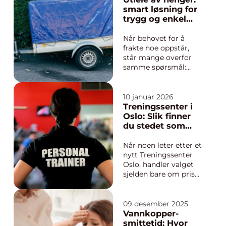
biologisk tilhørighet
smart løsning for
eller kjøttkvalitet i
trygg og enkel
kjøttindustrien. En
transport
god klassifisering gir
Når behovet for å
forutsigbar...
frakte noe oppstår,
står mange overfor
samme spørsmål:
Lønner det seg å eie
egen henger, eller er
utleie henger et bedre
10 januar 2026
valg? For de fleste
Treningssenter i
som kun trenger
Oslo: Slik finner
henger av og til, vil
du stedet som
leie være både
faktisk blir brukt
rimeligere, enklere og
Når noen leter etter et
mer fleksibelt....
nytt Treningssenter
Oslo, handler valget
sjelden bare om pris
eller hvor mange
apparater som står på
gulvet. Et senter som
09 desember 2025
faktisk blir brukt over
Vannkopper-
tid, gir mer enn
smittetid: Hvor