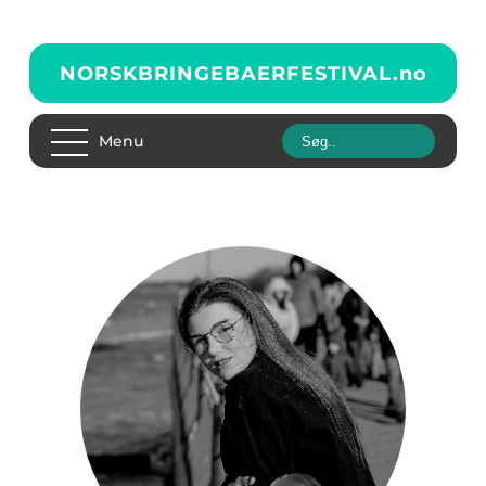
NORSKBRINGEBAERFESTIVAL.
no
Menu