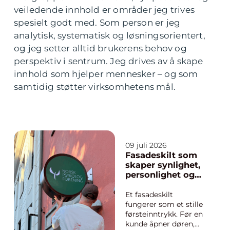
veiledende innhold er områder jeg trives
spesielt godt med. Som person er jeg
analytisk, systematisk og løsningsorientert,
og jeg setter alltid brukerens behov og
perspektiv i sentrum. Jeg drives av å skape
innhold som hjelper mennesker – og som
samtidig støtter virksomhetens mål.
09 juli 2026
Fasadeskilt som
skaper synlighet,
personlighet og
trygg profil
Et fasadeskilt
fungerer som et stille
førsteinntrykk. Før en
kunde åpner døren,