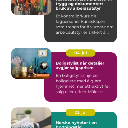
trygg og dokumentert
bruk av arbeidsutstyr
Et kontrollørkurs gir
fagpersoner kunnskapen
som trengs for å vurdere om
arbeidsutstyr er sikkert å ...
04. jul
Boligstylist når detaljer
avgjør salgsprisen
En boligstylist hjelper
boligeiere med å gjøre
hjemmet mer attraktivt før
salg eller utleie. Målet e...
03. jul
Norske nyheter i en
brytningstid