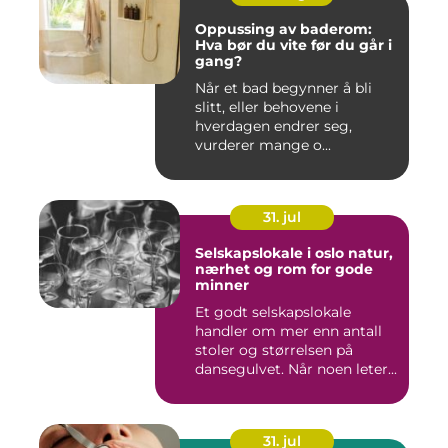
Oppussing av baderom:
Hva bør du vite før du går i
gang?
Når et bad begynner å bli
slitt, eller behovene i
hverdagen endrer seg,
vurderer mange o...
31. jul
Selskapslokale i oslo natur,
nærhet og rom for gode
minner
Et godt selskapslokale
handler om mer enn antall
stoler og størrelsen på
dansegulvet. Når noen leter...
31. jul