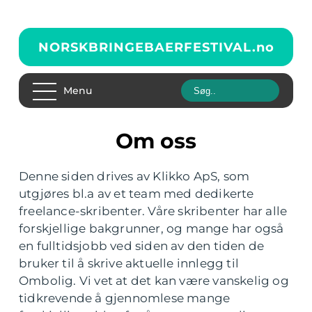
NORSKBRINGEBAERFESTIVAL.
no
Menu
Om oss
Denne siden drives av Klikko ApS, som
utgjøres bl.a av et team med dedikerte
freelance-skribenter. Våre skribenter har alle
forskjellige bakgrunner, og mange har også
en fulltidsjobb ved siden av den tiden de
bruker til å skrive aktuelle innlegg til
Ombolig. Vi vet at det kan være vanskelig og
tidkrevende å gjennomlese mange