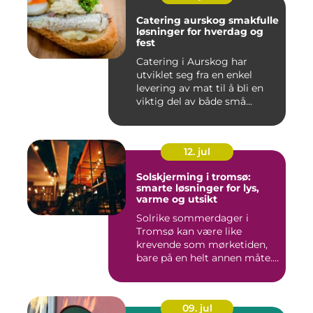
Catering aurskog smakfulle
løsninger for hverdag og
fest
Catering i Aurskog har
utviklet seg fra en enkel
levering av mat til å bli en
viktig del av både små...
12. jul
Solskjerming i tromsø:
smarte løsninger for lys,
varme og utsikt
Solrike sommerdager i
Tromsø kan være like
krevende som mørketiden,
bare på en helt annen måte.
Lang...
09. jul