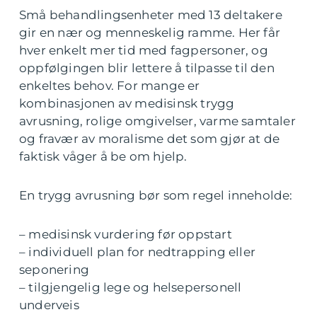
Små behandlingsenheter med 13 deltakere
gir en nær og menneskelig ramme. Her får
hver enkelt mer tid med fagpersoner, og
oppfølgingen blir lettere å tilpasse til den
enkeltes behov. For mange er
kombinasjonen av medisinsk trygg
avrusning, rolige omgivelser, varme samtaler
og fravær av moralisme det som gjør at de
faktisk våger å be om hjelp.
En trygg avrusning bør som regel inneholde:
– medisinsk vurdering før oppstart
– individuell plan for nedtrapping eller
seponering
– tilgjengelig lege og helsepersonell
underveis