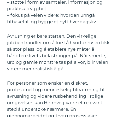
– støtte i form av samtaler, informasjon og
praktisk trygghet
– fokus på veien videre: hvordan unngå
tilbakefall og bygge et nytt hverdagsliv
Avrusning er bare starten. Den virkelige
jobben handler om å forstå hvorfor rusen fikk
så stor plass, og å etablere nye måter å
håndtere livets belastninger på. Når smerte,
uro og gamle mønstre tas på alvor, blir veien
videre mer realistisk å gå.
For personer som ønsker en diskret,
profesjonell og menneskelig tilnærming til
avrusning og videre rusbehandling i rolige
omgivelser, kan Heimveg være et relevant
sted å undersøke nærmere. En
gjennomarbeidet og trygg prosess øker