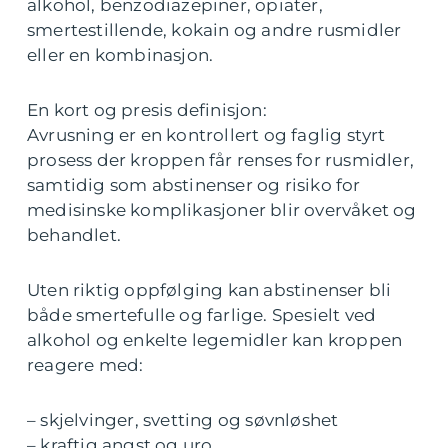
alkohol, benzodiazepiner, opiater,
smertestillende, kokain og andre rusmidler
eller en kombinasjon.
En kort og presis definisjon:
Avrusning er en kontrollert og faglig styrt
prosess der kroppen får renses for rusmidler,
samtidig som abstinenser og risiko for
medisinske komplikasjoner blir overvåket og
behandlet.
Uten riktig oppfølging kan abstinenser bli
både smertefulle og farlige. Spesielt ved
alkohol og enkelte legemidler kan kroppen
reagere med:
– skjelvinger, svetting og søvnløshet
– kraftig angst og uro