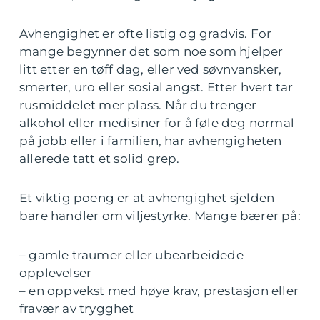
Avhengighet er ofte listig og gradvis. For
mange begynner det som noe som hjelper
litt etter en tøff dag, eller ved søvnvansker,
smerter, uro eller sosial angst. Etter hvert tar
rusmiddelet mer plass. Når du trenger
alkohol eller medisiner for å føle deg normal
på jobb eller i familien, har avhengigheten
allerede tatt et solid grep.
Et viktig poeng er at avhengighet sjelden
bare handler om viljestyrke. Mange bærer på:
– gamle traumer eller ubearbeidede
opplevelser
– en oppvekst med høye krav, prestasjon eller
fravær av trygghet