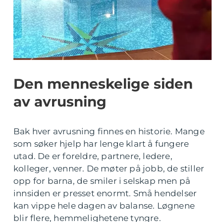
Den menneskelige siden
av avrusning
Bak hver avrusning finnes en historie. Mange
som søker hjelp har lenge klart å fungere
utad. De er foreldre, partnere, ledere,
kolleger, venner. De møter på jobb, de stiller
opp for barna, de smiler i selskap men på
innsiden er presset enormt. Små hendelser
kan vippe hele dagen av balanse. Løgnene
blir flere, hemmelighetene tyngre.