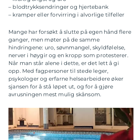
– blodtrykksendringer og hjertebank
– kramper eller forvirring i alvorlige tilfeller
Mange har forsøkt å slutte på egen hånd flere
ganger, men møter på de samme
hindringene: uro, søvnmangel, skyldfølelse,
nerver i høygir og en kropp som protesterer.
Når man står alene i dette, er det lett å gi
opp. Med fagpersoner til stede leger,
psykologer og erfarne helsearbeidere øker
sjansen for å stå løpet ut, og for å gjøre
avrusningen mest mulig skånsom.