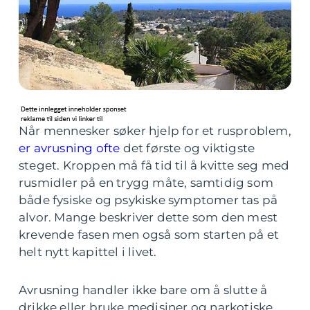
Når mennesker søker hjelp for et rusproblem,
er avrusning ofte
det første og viktigste
steget. Kroppen må få tid til å kvitte seg med
rusmidler på en trygg måte, samtidig som
både fysiske og psykiske symptomer tas på
alvor. Mange beskriver dette som den mest
krevende fasen men også som starten på et
helt nytt kapittel i livet.
Avrusning handler ikke bare om å slutte å
drikke eller bruke medisiner og narkotiske