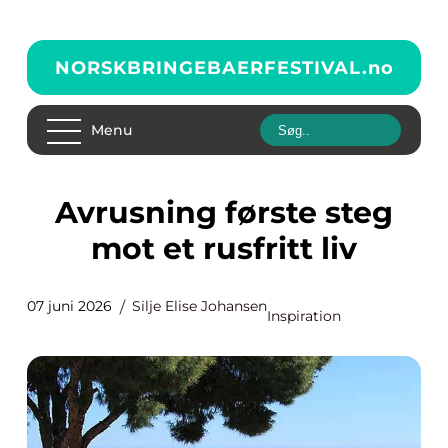
NORSKBRINGEBAERFESTIVAL.
no
Menu
Avrusning første steg
mot et rusfritt liv
07 juni 2026
Silje Elise Johansen
Inspiration