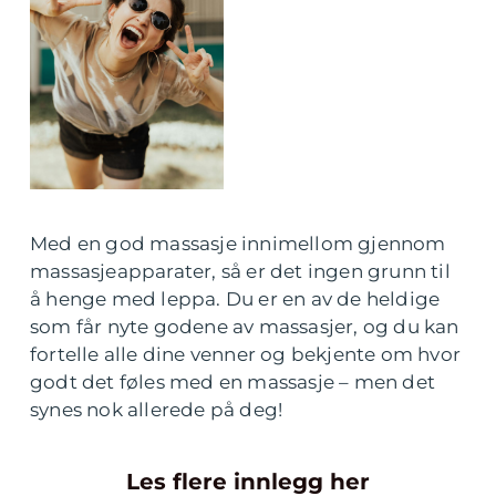
Med en god massasje innimellom gjennom
massasjeapparater, så er det ingen grunn til
å henge med leppa. Du er en av de heldige
som får nyte godene av massasjer, og du kan
fortelle alle dine venner og bekjente om hvor
godt det føles med en massasje – men det
synes nok allerede på deg!
Les flere innlegg her