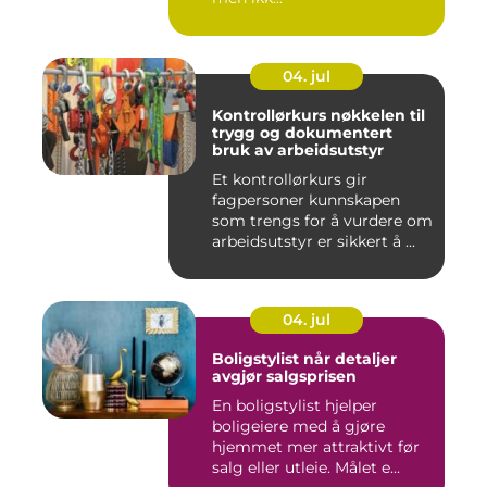
04. jul
Kontrollørkurs nøkkelen til
trygg og dokumentert
bruk av arbeidsutstyr
Et kontrollørkurs gir
fagpersoner kunnskapen
som trengs for å vurdere om
arbeidsutstyr er sikkert å ...
04. jul
Boligstylist når detaljer
avgjør salgsprisen
En boligstylist hjelper
boligeiere med å gjøre
hjemmet mer attraktivt før
salg eller utleie. Målet e...