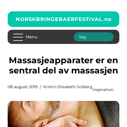
NORSKBRINGEBAERFESTIVAL.
no
Menu
Massasjeapparater er en
sentral del av massasjen
08 august 2019
Kristin Elisabeth Solberg
Inspiration