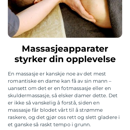
Massasjeapparater
styrker din opplevelse
En massasje er kanskje noe av det mest
romantiske en dame kan få av sin mann –
uansett om det er en fotmassasje eller en
skuldermassasje, så elsker damer dette. Det
er ikke så vanskelig å forstå, siden en
massasje får blodet vårt til å strømme
raskere, og det gjør oss rett og slett gladere i
et ganske så raskt tempo i grunn.