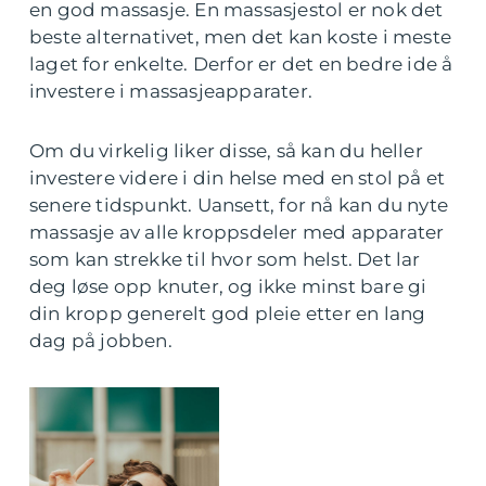
en god massasje. En massasjestol er nok det
beste alternativet, men det kan koste i meste
laget for enkelte. Derfor er det en bedre ide å
investere i massasjeapparater.
Om du virkelig liker disse, så kan du heller
investere videre i din helse med en stol på et
senere tidspunkt. Uansett, for nå kan du nyte
massasje av alle kroppsdeler med apparater
som kan strekke til hvor som helst. Det lar
deg løse opp knuter, og ikke minst bare gi
din kropp generelt god pleie etter en lang
dag på jobben.