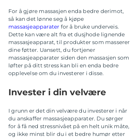
For å gjøre massasjen enda bedre derimot,
så kan det lønne seg å kjøpe
massasjeapparater
for å bruke underveis.
Dette kan være alt fra et dusjhode lignende
massasjeapparat, til produkter som masserer
dine føtter. Uansett, du fortjener
massasjeapparater siden den massasjen som
løfter på ditt stress kan bli en enda bedre
opplevelse om du investerer i disse.
Invester i din velvære
I grunn er det din velvære du investerer i når
du anskaffer massasjeapparater. Du sørger
for å få ned stressnivået på en helt unik måte,
og ikke minst blir du i et bedre humør etter