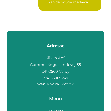
kan de bygge merkeva...
Adresse
web:
www.klikko.dk
Menu
Reklame