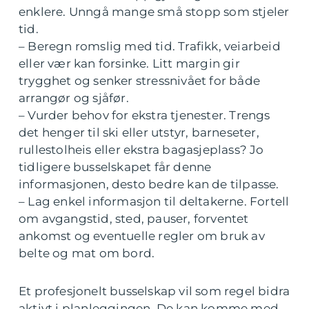
enklere. Unngå mange små stopp som stjeler
tid.
– Beregn romslig med tid. Trafikk, veiarbeid
eller vær kan forsinke. Litt margin gir
trygghet og senker stressnivået for både
arrangør og sjåfør.
– Vurder behov for ekstra tjenester. Trengs
det henger til ski eller utstyr, barneseter,
rullestolheis eller ekstra bagasjeplass? Jo
tidligere busselskapet får denne
informasjonen, desto bedre kan de tilpasse.
– Lag enkel informasjon til deltakerne. Fortell
om avgangstid, sted, pauser, forventet
ankomst og eventuelle regler om bruk av
belte og mat om bord.
Et profesjonelt busselskap vil som regel bidra
aktivt i planleggingen. De kan komme med