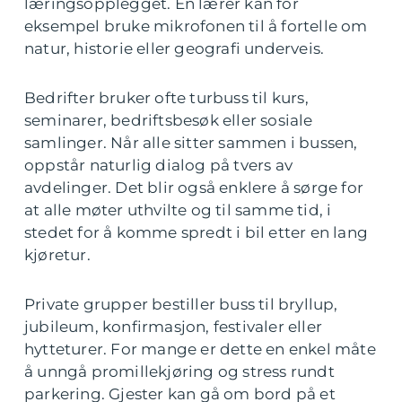
læringsopplegget. En lærer kan for
eksempel bruke mikrofonen til å fortelle om
natur, historie eller geografi underveis.
Bedrifter bruker ofte turbuss til kurs,
seminarer, bedriftsbesøk eller sosiale
samlinger. Når alle sitter sammen i bussen,
oppstår naturlig dialog på tvers av
avdelinger. Det blir også enklere å sørge for
at alle møter uthvilte og til samme tid, i
stedet for å komme spredt i bil etter en lang
kjøretur.
Private grupper bestiller buss til bryllup,
jubileum, konfirmasjon, festivaler eller
hytteturer. For mange er dette en enkel måte
å unngå promillekjøring og stress rundt
parkering. Gjester kan gå om bord på et