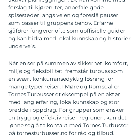
forslag til kjøreruter, anbefale gode
spisesteder langs veien og foreslå pauser
som passer til gruppens behov. Erfarne
sjåfører fungerer ofte som uoffisielle guider
og kan bidra med lokal kunnskap og historier
underveis.
Når en ser på summen av sikkerhet, komfort,
miljø og fleksibilitet, fremstår turbuss som
en svært konkurransedyktig løsning for
mange typer reiser. I Møre og Romsdal er
Tornes Turbusser et eksempel på en aktør
med lang erfaring, lokalkunnskap og stor
bredde i oppdrag. For grupper som ønsker
en trygg og effektiv reise i regionen, kan det
lønne seg å ta kontakt med Tornes Turbusser
på tornesturbusser.no for råd og tilbud.