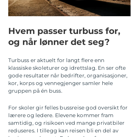
Hvem passer turbuss for,
og når lønner det seg?
Turbuss er aktuelt for langt flere enn
klassiske skoleturer og idrettslag. En ser ofte
gode resultater når bedrifter, organisasjoner,
kor, korps og vennegjenger samler hele
gruppen på én buss.
For skoler gir felles bussreise god oversikt for
lærere og ledere. Elevene kommer fram
samtidig, og risikoen ved mange privatbiler
reduseres. I tillegg kan reisen bli en del av