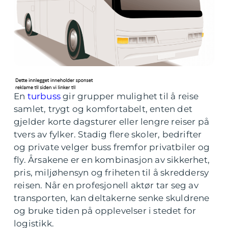
En
turbuss
gir grupper mulighet til å reise
samlet, trygt og komfortabelt, enten det
gjelder korte dagsturer eller lengre reiser på
tvers av fylker. Stadig flere skoler, bedrifter
og private velger buss fremfor privatbiler og
fly. Årsakene er en kombinasjon av sikkerhet,
pris, miljøhensyn og friheten til å skreddersy
reisen. Når en profesjonell aktør tar seg av
transporten, kan deltakerne senke skuldrene
og bruke tiden på opplevelser i stedet for
logistikk.