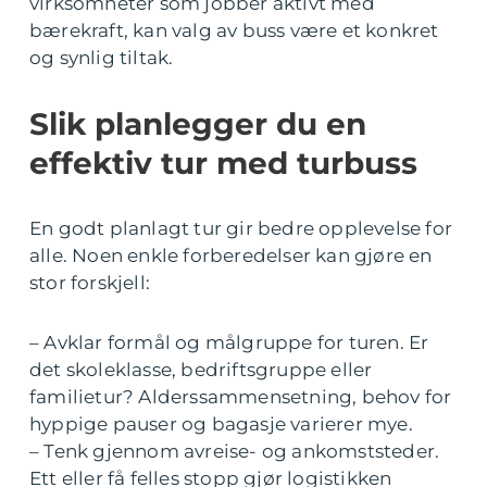
virksomheter som jobber aktivt med
bærekraft, kan valg av buss være et konkret
og synlig tiltak.
Slik planlegger du en
effektiv tur med turbuss
En godt planlagt tur gir bedre opplevelse for
alle. Noen enkle forberedelser kan gjøre en
stor forskjell:
– Avklar formål og målgruppe for turen. Er
det skoleklasse, bedriftsgruppe eller
familietur? Alderssammensetning, behov for
hyppige pauser og bagasje varierer mye.
– Tenk gjennom avreise- og ankomststeder.
Ett eller få felles stopp gjør logistikken