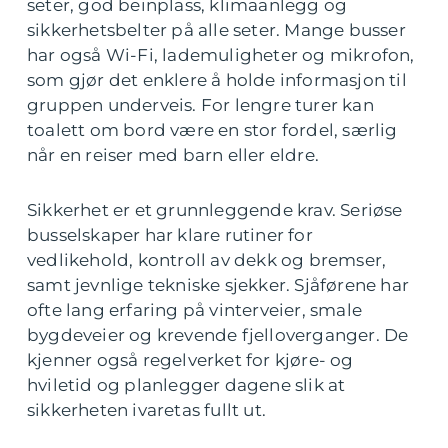
seter, god beinplass, klimaanlegg og
sikkerhetsbelter på alle seter. Mange busser
har også Wi-Fi, lademuligheter og mikrofon,
som gjør det enklere å holde informasjon til
gruppen underveis. For lengre turer kan
toalett om bord være en stor fordel, særlig
når en reiser med barn eller eldre.
Sikkerhet er et grunnleggende krav. Seriøse
busselskaper har klare rutiner for
vedlikehold, kontroll av dekk og bremser,
samt jevnlige tekniske sjekker. Sjåførene har
ofte lang erfaring på vinterveier, smale
bygdeveier og krevende fjelloverganger. De
kjenner også regelverket for kjøre- og
hviletid og planlegger dagene slik at
sikkerheten ivaretas fullt ut.