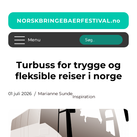
NORSKBRINGEBAERFESTIVAL.
no
Menu
Turbuss for trygge og
fleksible reiser i norge
01 juli 2026
Marianne Sunde
Inspiration