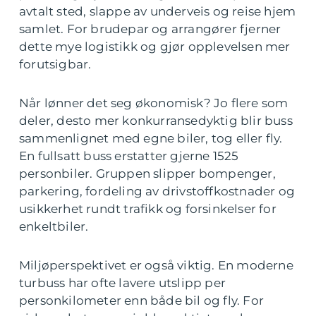
avtalt sted, slappe av underveis og reise hjem
samlet. For brudepar og arrangører fjerner
dette mye logistikk og gjør opplevelsen mer
forutsigbar.
Når lønner det seg økonomisk? Jo flere som
deler, desto mer konkurransedyktig blir buss
sammenlignet med egne biler, tog eller fly.
En fullsatt buss erstatter gjerne 1525
personbiler. Gruppen slipper bompenger,
parkering, fordeling av drivstoffkostnader og
usikkerhet rundt trafikk og forsinkelser for
enkeltbiler.
Miljøperspektivet er også viktig. En moderne
turbuss har ofte lavere utslipp per
personkilometer enn både bil og fly. For