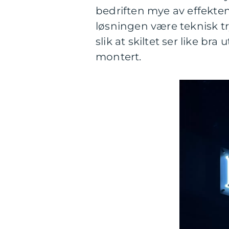
bedriften mye av effekten
løsningen være teknisk tr
slik at skiltet ser like br
montert.