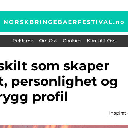
NORSKBRINGEBAERFESTIVAL.
no
Reklame
Om Oss
Cookies
Kontakt Oss
t, personlighet og
rygg profil
Inspirat