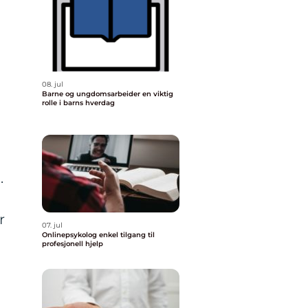
08. jul
Barne og ungdomsarbeider en viktig
rolle i barns hverdag
.
r
07. jul
Onlinepsykolog enkel tilgang til
profesjonell hjelp