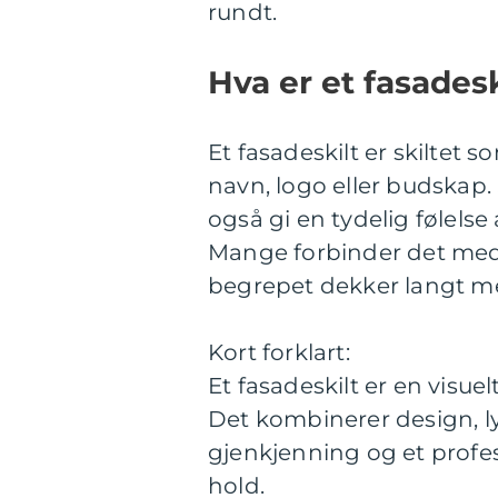
rundt.
Hva er et fasadesk
Et fasadeskilt er skiltet
navn, logo eller budskap. 
også gi en tydelig følels
Mange forbinder det med
begrepet dekker langt me
Kort forklart:
Et fasadeskilt er en visu
Det kombinerer design, ly
gjenkjenning og et profe
hold.