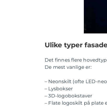
Ulike typer fasad
Det finnes flere hovedtyp
De mest vanlige er:
– Neonskilt (ofte LED-neo
– Lysbokser
– 3D-logobokstaver
– Flate logoskilt på plate 