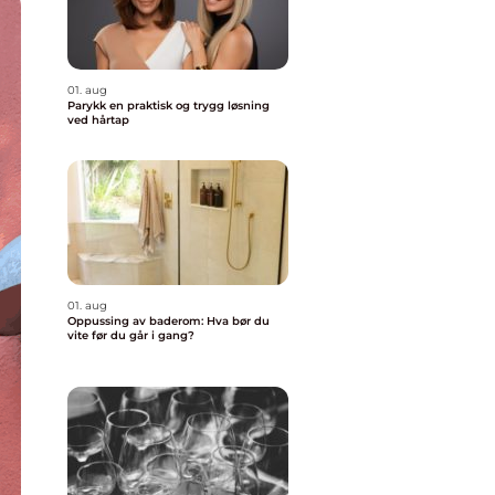
01. aug
Parykk en praktisk og trygg løsning
ved hårtap
01. aug
Oppussing av baderom: Hva bør du
vite før du går i gang?