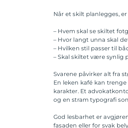
Når et skilt planlegges, e
– Hvem skal se skiltet fotg
– Hvor langt unna skal de
– Hvilken stil passer til
– Skal skiltet være synlig 
Svarene påvirker alt fra st
En leken kafé kan trenge
karakter. Et advokatkonto
og en stram typografi som
God lesbarhet er avgjøre
fasaden eller for svak bel