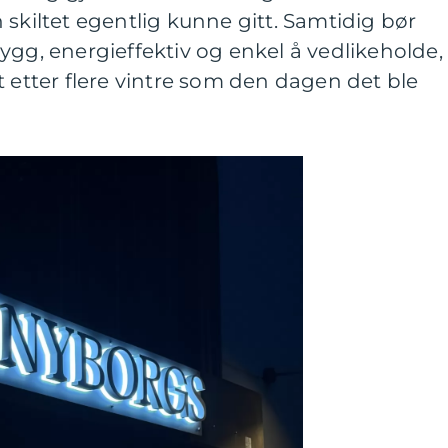
 skiltet egentlig kunne gitt. Samtidig bør
ygg, energieffektiv og enkel å vedlikeholde,
a ut etter flere vintre som den dagen det ble