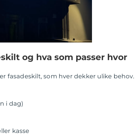
eskilt og hva som passer hvor
er fasadeskilt, som hver dekker ulike behov.
n i dag)
eller kasse