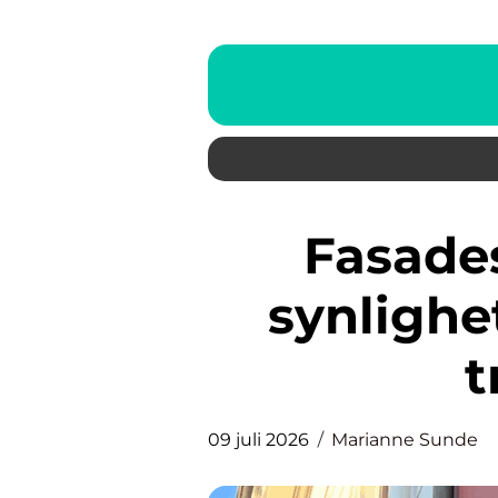
Fasadeskilt som skaper
synlighe
t
09 juli 2026
Marianne Sunde