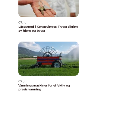
07. jul
Låsesmed i Kongsvinger: Trygg sikring
av hjem og bygg
07. jul
Vanningsmaskiner for effektiv og
presis vanning