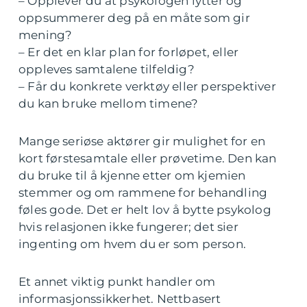
– Opplever du at psykologen lytter og
oppsummerer deg på en måte som gir
mening?
– Er det en klar plan for forløpet, eller
oppleves samtalene tilfeldig?
– Får du konkrete verktøy eller perspektiver
du kan bruke mellom timene?
Mange seriøse aktører gir mulighet for en
kort førstesamtale eller prøvetime. Den kan
du bruke til å kjenne etter om kjemien
stemmer og om rammene for behandling
føles gode. Det er helt lov å bytte psykolog
hvis relasjonen ikke fungerer; det sier
ingenting om hvem du er som person.
Et annet viktig punkt handler om
informasjonssikkerhet. Nettbasert