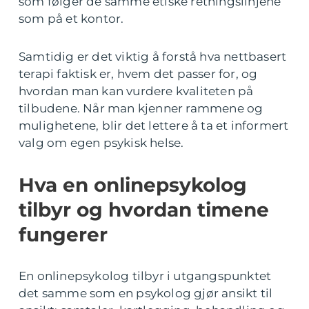
som følger de samme etiske retningslinjene
som på et kontor.
Samtidig er det viktig å forstå hva nettbasert
terapi faktisk er, hvem det passer for, og
hvordan man kan vurdere kvaliteten på
tilbudene. Når man kjenner rammene og
mulighetene, blir det lettere å ta et informert
valg om egen psykisk helse.
Hva en onlinepsykolog
tilbyr og hvordan timene
fungerer
En onlinepsykolog tilbyr i utgangspunktet
det samme som en psykolog gjør ansikt til