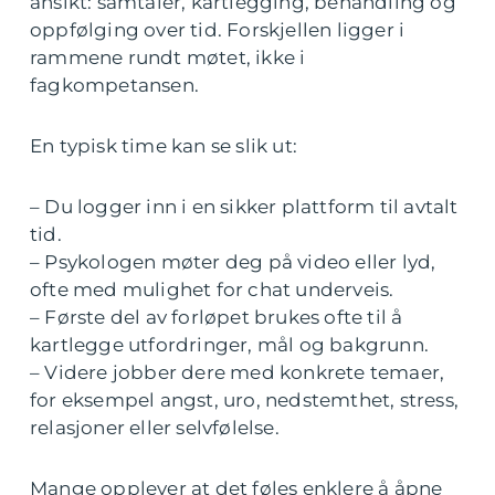
ansikt: samtaler, kartlegging, behandling og
oppfølging over tid. Forskjellen ligger i
rammene rundt møtet, ikke i
fagkompetansen.
En typisk time kan se slik ut:
– Du logger inn i en sikker plattform til avtalt
tid.
– Psykologen møter deg på video eller lyd,
ofte med mulighet for chat underveis.
– Første del av forløpet brukes ofte til å
kartlegge utfordringer, mål og bakgrunn.
– Videre jobber dere med konkrete temaer,
for eksempel angst, uro, nedstemthet, stress,
relasjoner eller selvfølelse.
Mange opplever at det føles enklere å åpne