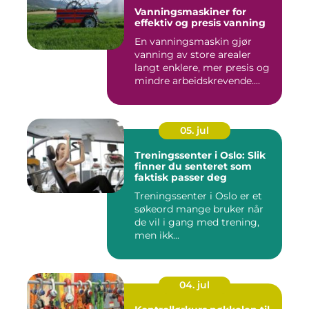
Vanningsmaskiner for
effektiv og presis vanning
En vanningsmaskin gjør
vanning av store arealer
langt enklere, mer presis og
mindre arbeidskrevende....
05. jul
Treningssenter i Oslo: Slik
finner du senteret som
faktisk passer deg
Treningssenter i Oslo er et
søkeord mange bruker når
de vil i gang med trening,
men ikk...
04. jul