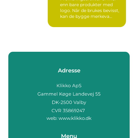
enn bare produkter med
logo. Når de brukes bevisst,
kan de bygge merkeva...
Adresse
web:
www.klikko.dk
Menu