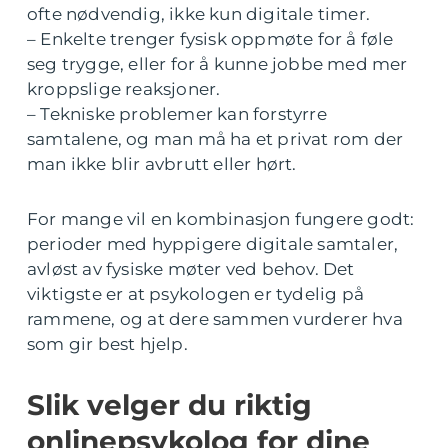
ofte nødvendig, ikke kun digitale timer.
– Enkelte trenger fysisk oppmøte for å føle
seg trygge, eller for å kunne jobbe med mer
kroppslige reaksjoner.
– Tekniske problemer kan forstyrre
samtalene, og man må ha et privat rom der
man ikke blir avbrutt eller hørt.
For mange vil en kombinasjon fungere godt:
perioder med hyppigere digitale samtaler,
avløst av fysiske møter ved behov. Det
viktigste er at psykologen er tydelig på
rammene, og at dere sammen vurderer hva
som gir best hjelp.
Slik velger du riktig
onlinepsykolog for dine