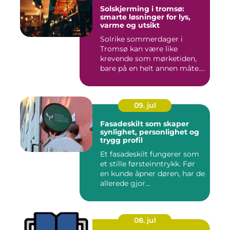
Solskjerming i tromsø:
smarte løsninger for lys,
varme og utsikt
Solrike sommerdager i
Tromsø kan være like
krevende som mørketiden,
bare på en helt annen måte.
Lang...
09. jul
Fasadeskilt som skaper
synlighet, personlighet og
trygg profil
Et fasadeskilt fungerer som
et stille førsteinntrykk. Før
en kunde åpner døren, har de
allerede gjor...
08. jul