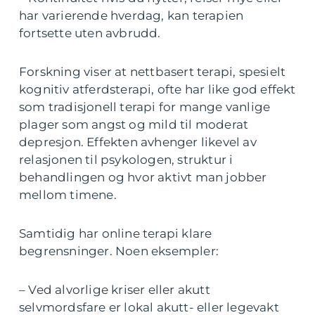
har varierende hverdag, kan terapien
fortsette uten avbrudd.
Forskning viser at nettbasert terapi, spesielt
kognitiv atferdsterapi, ofte har like god effekt
som tradisjonell terapi for mange vanlige
plager som angst og mild til moderat
depresjon. Effekten avhenger likevel av
relasjonen til psykologen, struktur i
behandlingen og hvor aktivt man jobber
mellom timene.
Samtidig har online terapi klare
begrensninger. Noen eksempler:
– Ved alvorlige kriser eller akutt
selvmordsfare er lokal akutt- eller legevakt