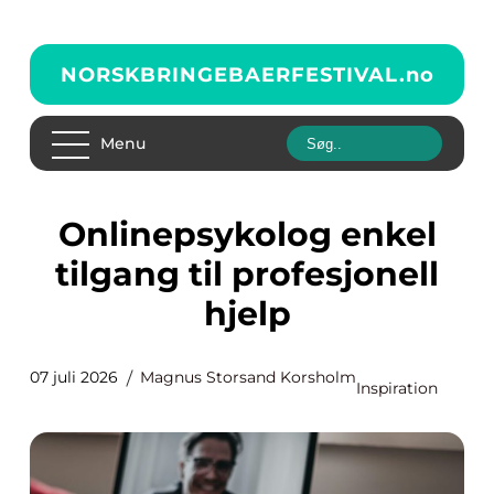
NORSKBRINGEBAERFESTIVAL.
no
Menu
Onlinepsykolog enkel
tilgang til profesjonell
hjelp
07 juli 2026
Magnus Storsand Korsholm
Inspiration