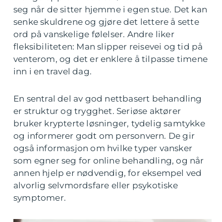
seg når de sitter hjemme i egen stue. Det kan
senke skuldrene og gjøre det lettere å sette
ord på vanskelige følelser. Andre liker
fleksibiliteten: Man slipper reisevei og tid på
venterom, og det er enklere å tilpasse timene
inn i en travel dag.
En sentral del av god nettbasert behandling
er struktur og trygghet. Seriøse aktører
bruker krypterte løsninger, tydelig samtykke
og informerer godt om personvern. De gir
også informasjon om hvilke typer vansker
som egner seg for online behandling, og når
annen hjelp er nødvendig, for eksempel ved
alvorlig selvmordsfare eller psykotiske
symptomer.