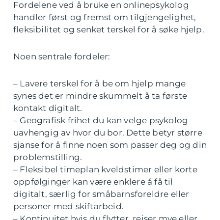
Fordelene ved å bruke en onlinepsykolog
handler først og fremst om tilgjengelighet,
fleksibilitet og senket terskel for å søke hjelp.
Noen sentrale fordeler:
– Lavere terskel for å be om hjelp mange
synes det er mindre skummelt å ta første
kontakt digitalt.
– Geografisk frihet du kan velge psykolog
uavhengig av hvor du bor. Dette betyr større
sjanse for å finne noen som passer deg og din
problemstilling.
– Fleksibel timeplan kveldstimer eller korte
oppfølginger kan være enklere å få til
digitalt, særlig for småbarnsforeldre eller
personer med skiftarbeid.
– Kontinuitet hvis du flytter, reiser mye eller