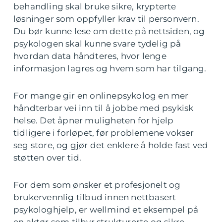
behandling skal bruke sikre, krypterte
løsninger som oppfyller krav til personvern.
Du bør kunne lese om dette på nettsiden, og
psykologen skal kunne svare tydelig på
hvordan data håndteres, hvor lenge
informasjon lagres og hvem som har tilgang.
For mange gir en onlinepsykolog en mer
håndterbar vei inn til å jobbe med psykisk
helse. Det åpner muligheten for hjelp
tidligere i forløpet, før problemene vokser
seg store, og gjør det enklere å holde fast ved
støtten over tid.
For dem som ønsker et profesjonelt og
brukervennlig tilbud innen nettbasert
psykologhjelp, er wellmind et eksempel på