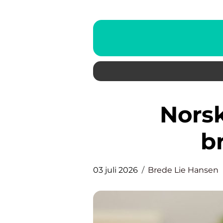
Norske nyheter i en
b
03 juli 2026
Brede Lie Hansen