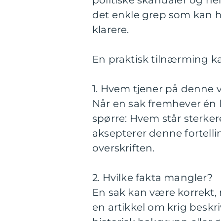
det enkle grep som kan hj
klarere.
En praktisk tilnærming k
1. Hvem tjener på denne 
Når en sak fremhever én l
spørre: Hvem står sterker
aksepterer denne fortelli
overskriften.
2. Hvilke fakta mangler?
En sak kan være korrekt,
en artikkel om krig besk