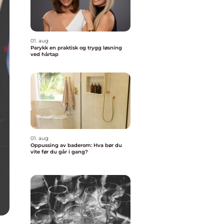
01. aug
Parykk en praktisk og trygg løsning
ved hårtap
01. aug
Oppussing av baderom: Hva bør du
vite før du går i gang?