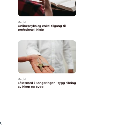
07. jul
Onlinepsykolog enkel tilgang til
profesjonell hjelp
07. jul
Låsesmed i Kongsvinger: Trygg sikring
av hjem og bygg
,