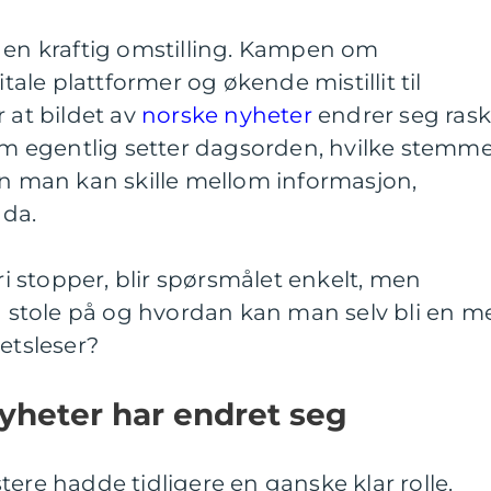
i en kraftig omstilling. Kampen om
le plattformer og økende mistillit til
 at bildet av
norske nyheter
endrer seg rask
 egentlig setter dagsorden, hvilke stemme
an man kan skille mellom informasjon,
da.
 stopper, blir spørsmålet enkelt, men
stole på og hvordan kan man selv bli en m
etsleser?
yheter har endret seg
tere hadde tidligere en ganske klar rolle.