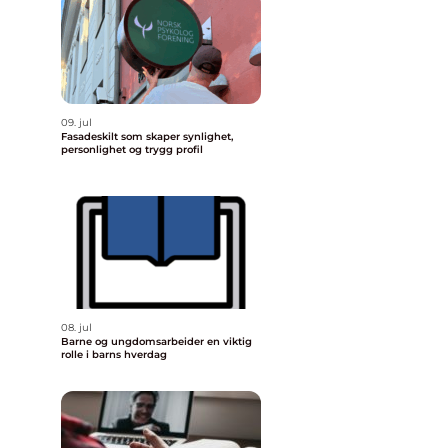
09. jul
Fasadeskilt som skaper synlighet,
personlighet og trygg profil
08. jul
Barne og ungdomsarbeider en viktig
rolle i barns hverdag