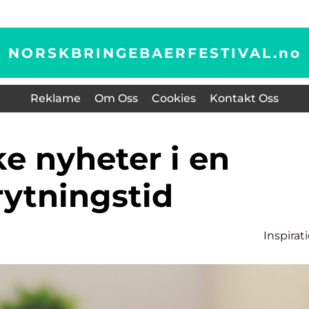
NORSKBRINGEBAERFESTIVAL.
no
Reklame
Om Oss
Cookies
Kontakt Oss
rytningstid
Inspirat