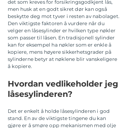
det som kreves for forsikringsgodkjent lås,
men husk at en godt sikret dør kan også
beskytte deg mot tyver i resten av nabolaget.
Den viktigste faktoren å vurdere når du
velger en låsesylinder er hvilken type nøkler
som passer til låsen. En tradisjonell sylinder
kan for eksempel ha nøkler som er enkle å
kopiere, mens høyere sikkerhetsgrader på
sylinderne betyr at nøklene blir vanskeligere
å kopiere.
Hvordan vedlikeholder jeg
låsesylinderen?
Det er enkelt å holde låsesylinderen i god
stand. En av de viktigste tingene du kan
gjøre er å smøre opp mekanismen med olje