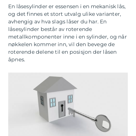
En låsesylinder er essensen i en mekanisk lås,
og det finnes et stort utvalg ulike varianter,
avhengig av hva slags låser du har. En
låsesylinder består av roterende
metallkomponenter inne i en sylinder, og når
nøkkelen kommer inn, vil den bevege de
roterende delene til en posisjon der låsen
åpnes.