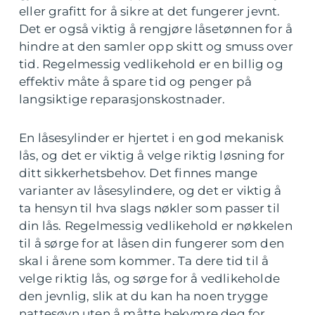
eller grafitt for å sikre at det fungerer jevnt.
Det er også viktig å rengjøre låsetønnen for å
hindre at den samler opp skitt og smuss over
tid. Regelmessig vedlikehold er en billig og
effektiv måte å spare tid og penger på
langsiktige reparasjonskostnader.
En låsesylinder er hjertet i en god mekanisk
lås, og det er viktig å velge riktig løsning for
ditt sikkerhetsbehov. Det finnes mange
varianter av låsesylindere, og det er viktig å
ta hensyn til hva slags nøkler som passer til
din lås. Regelmessig vedlikehold er nøkkelen
til å sørge for at låsen din fungerer som den
skal i årene som kommer. Ta dere tid til å
velge riktig lås, og sørge for å vedlikeholde
den jevnlig, slik at du kan ha noen trygge
nattesøvn uten å måtte bekymre deg for