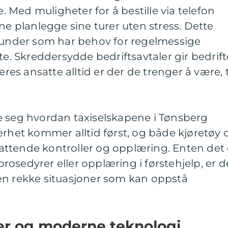
e. Med muligheter for å bestille via telefon
ne planlegge sine turer uten stress. Dette
skunder som har behov for regelmessige
te. Skreddersydde bedriftsavtaler gir bedrift
eres ansatte alltid er der de trenger å være, t
e seg hvordan taxiselskapene i Tønsberg
erhet kommer alltid først, og både kjøretøy 
ttende kontroller og opplæring. Enten det 
osedyrer eller opplæring i førstehjelp, er d
en rekke situasjoner som kan oppstå
ger og moderne teknologi