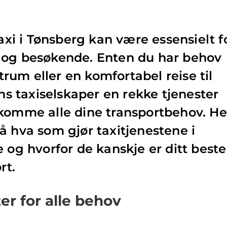
taxi i Tønsberg kan være essensielt f
 og besøkende. Enten du har behov
ntrum eller en komfortabel reise til
ens taxiselskaper en rekke tjenester
ekomme alle dine transportbehov. He
å hva som gjør taxitjenestene i
 og hvorfor de kanskje er ditt beste
rt.
er for alle behov