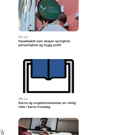
09. jul
Fasadeskilt som skaper synlighet,
personlighet og trygg profil
08. jul
Barne og ungdomsarbeider en viktig
rolle i barns hverdag
få