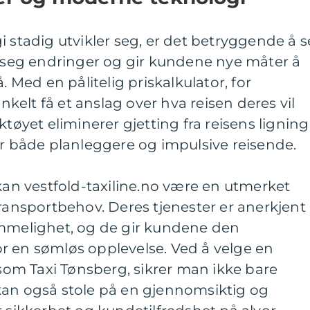
i stadig utvikler seg, er det betryggende å s
r seg endringer og gir kundene nye måter å
. Med en pålitelig priskalkulator, for
elt få et anslag over hva reisen deres vil
ktøyet eliminerer gjetting fra reisens ligning
or både planleggere og impulsive reisende.
 kan vestfold-taxiline.no være en utmerket
transportbehov. Deres tjenester er anerkjent
emmelighet, og de gir kundene den
r en sømløs opplevelse. Ved å velge en
 som Taxi Tønsberg, sikrer man ikke bare
kan også stole på en gjennomsiktig og