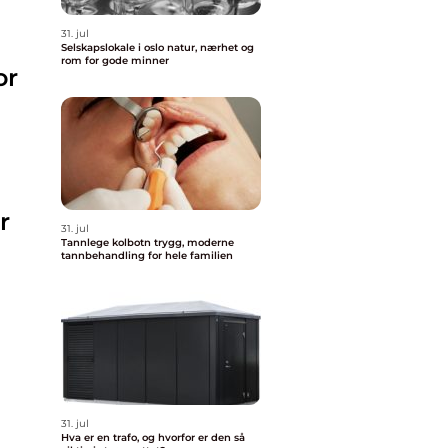
31. jul
Selskapslokale i oslo natur, nærhet og
rom for gode minner
or
r
31. jul
Tannlege kolbotn trygg, moderne
tannbehandling for hele familien
31. jul
Hva er en trafo, og hvorfor er den så