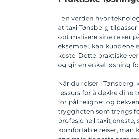
I en verden hvor teknolog
at taxi Tønsberg tilpasse
optimalisere sine reiser på
eksempel, kan kundene enk
koste. Dette praktiske ver
og gir en enkel løsning f
Når du reiser i Tønsberg,
ressurs for å dekke dine 
for pålitelighet og bekv
tryggheten som trengs fo
profesjonell taxitjeneste,
komfortable reiser, man 