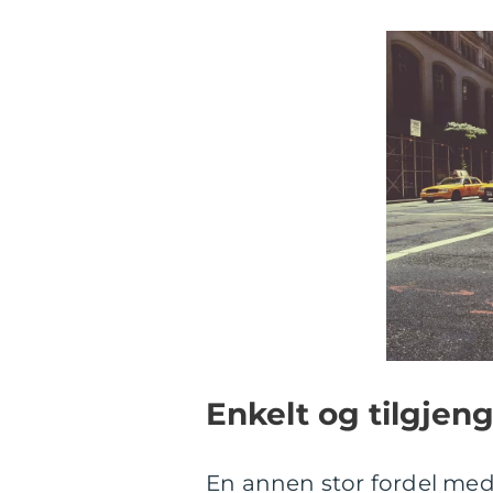
Enkelt og tilgjeng
En annen stor fordel med å