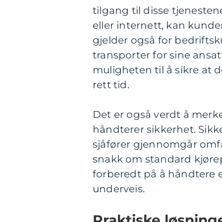
tilgang til disse tjenesten
eller internett, kan kunde
gjelder også for bedrift
transporter for sine ansat
muligheten til å sikre at d
rett tid.
Det er også verdt å merk
håndterer sikkerhet. Sikk
sjåfører gjennomgår omfa
snakk om standard kjørepr
forberedt på å håndtere 
underveis.
Praktiske løsnin