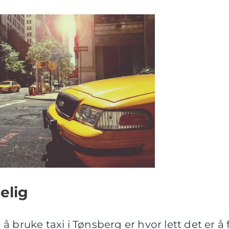
elig
 bruke taxi i Tønsberg er hvor lett det er å 