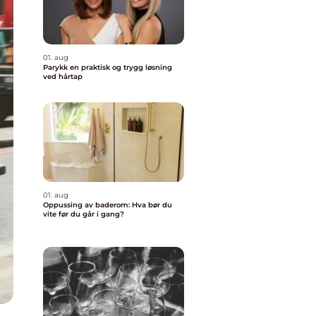
01. aug
Parykk en praktisk og trygg løsning
ved hårtap
01. aug
Oppussing av baderom: Hva bør du
vite før du går i gang?