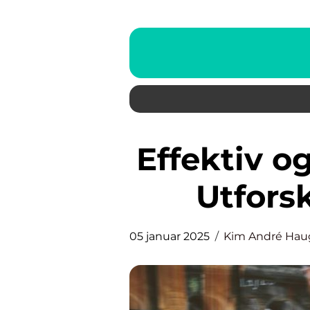
Effektiv og pålitelig transport:
Utforsk
05 januar 2025
Kim André Ha