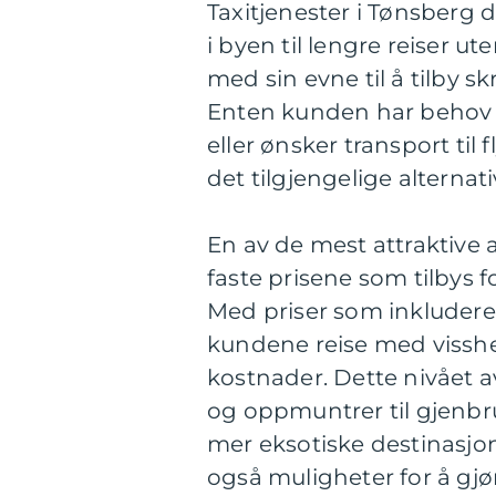
Taxitjenester i Tønsberg d
i byen til lengre reiser ut
med sin evne til å tilby s
Enten kunden har behov f
eller ønsker transport til
det tilgjengelige alternati
En av de mest attraktive 
faste prisene som tilbys
Med priser som inkludere
kundene reise med vissh
kostnader. Dette nivået a
og oppmuntrer til gjenbru
mer eksotiske destinasjon
også muligheter for å gjøre