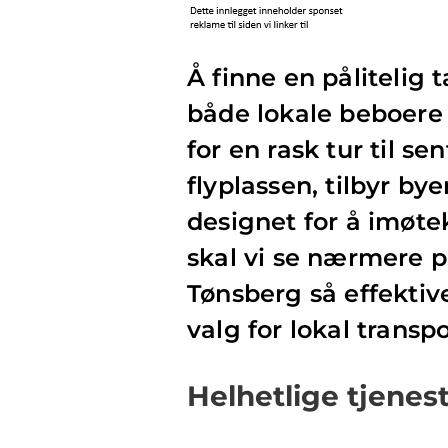
Å finne en pålitelig 
både lokale beboere
for en rask tur til se
flyplassen, tilbyr by
designet for å imøt
skal vi se nærmere p
Tønsberg så effektive
valg for lokal transpo
Helhetlige tjenest