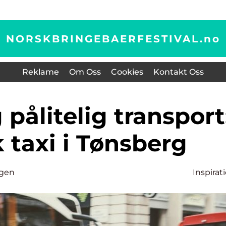
NORSKBRINGEBAERFESTIVAL.
no
Reklame
Om Oss
Cookies
Kontakt Oss
 taxi i Tønsberg
ugen
Inspirat