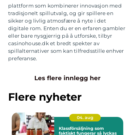
plattform som kombinerer innovasjon med
tradisjonelt spillutvalg, og gir spillere en
sikker og livlig atmosfære å nyte i det
digitale rom. Enten du er en erfaren gambler
eller bare nysgjerrig på å utforske, tilbyr
casinohouse.dk et bredt spekter av
spillalternativer som kan tilfredsstille enhver
preferanse.
Les flere innlegg her
Flere nyheter
04. aug
Klassförsäljning som
faktiskt fungerar så lyckas