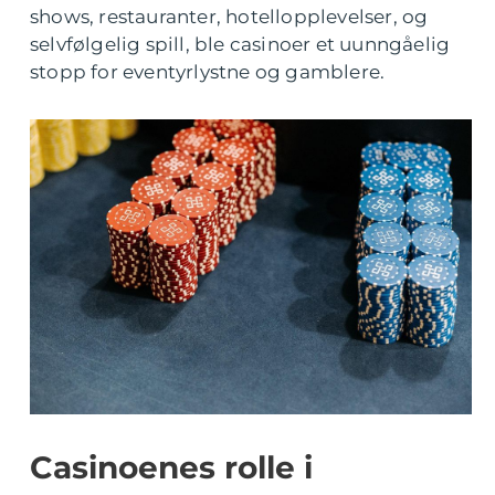
shows, restauranter, hotellopplevelser, og
selvfølgelig spill, ble casinoer et uunngåelig
stopp for eventyrlystne og gamblere.
Casinoenes rolle i