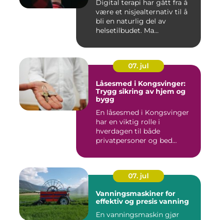
Digital terapi har gått fra å
være et nisjealternativ til å
bli en naturlig del av
helsetilbudet. Ma...
07. jul
Låsesmed i Kongsvinger:
Trygg sikring av hjem og
bygg
En låsesmed i Kongsvinger
har en viktig rolle i
hverdagen til både
privatpersoner og bed...
07. jul
Vanningsmaskiner for
effektiv og presis vanning
En vanningsmaskin gjør