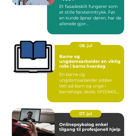
Et fasadeskilt fungerer som
et stille førsteinntrykk. Før
en kunde åpner døren, har de
allerede gjor...
08. jul
Barne og
ungdomsarbeider en viktig
rolle i barns hverdag
En barne og
ungdomsarbeider jobber
tett på barn og unge i
barnehage, skole, SFO/AKS,
fritidsklubber ...
07. jul
Onlinepsykolog enkel
tilgang til profesjonell hjelp