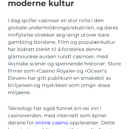
moderne kultur
I dag spiller casinoer en stor rolle i den
globale underholdningsindustrien, og deres
innflytelse strekker seg langt utover bare
gambling bordene. Film og populærkultur
har bidratt sterkt til å forsterke denne
glamourøse auraen rundt casinoer, med
ikoniske scener og spennende historier. Store
filmer som «Casino Royale» og «Ocean’s
Eleven» har gitt publikum en smakebit av
briljansen og mystikken som omgir disse
miljøene.
Teknologi har også funnet sin vei inn i
casinoverden, med internett som åpner
dørene for
online casino
opplevelser. Dette