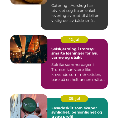
Catering i Aurskog har
utviklet seg fra en enkel
levering av mat til å bli en
viktig del av både små...
12. jul
Solskjerming i tromsø:
smarte løsninger for lys,
varme og utsikt
Solrike sommerdager i
Tromsø kan være like
krevende som mørketiden,
bare på en helt annen måte.
Lang...
09. jul
Fasadeskilt som skaper
synlighet, personlighet og
trygg profil