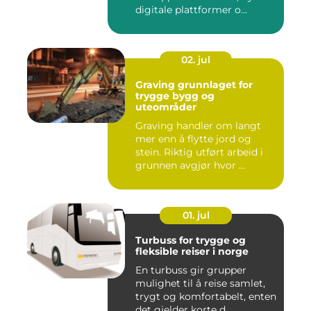
digitale plattformer o...
02. jul
Graving grunnlaget for
trygge bygg og
uteområder
Graving handler om langt
mer enn å flytte jord og
stein. Riktig utført arbeid i
grunnen avgjør hvor ...
01. jul
Turbuss for trygge og
fleksible reiser i norge
En turbuss gir grupper
mulighet til å reise samlet,
trygt og komfortabelt, enten
det gjelder korte d...