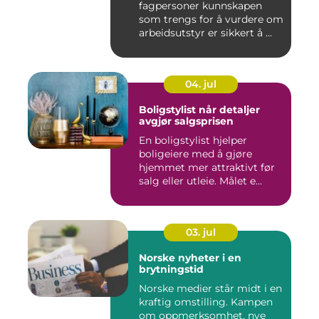
fagpersoner kunnskapen
som trengs for å vurdere om
arbeidsutstyr er sikkert å ...
04. jul
Boligstylist når detaljer
avgjør salgsprisen
En boligstylist hjelper
boligeiere med å gjøre
hjemmet mer attraktivt før
salg eller utleie. Målet e...
03. jul
Norske nyheter i en
brytningstid
Norske medier står midt i en
kraftig omstilling. Kampen
om oppmerksomhet, nye