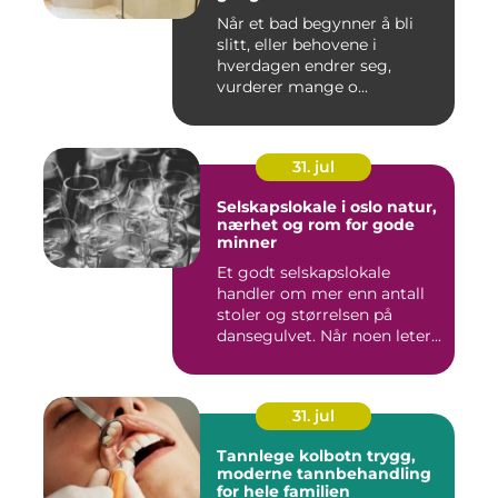
Når et bad begynner å bli
slitt, eller behovene i
hverdagen endrer seg,
vurderer mange o...
31. jul
Selskapslokale i oslo natur,
nærhet og rom for gode
minner
Et godt selskapslokale
handler om mer enn antall
stoler og størrelsen på
dansegulvet. Når noen leter...
31. jul
Tannlege kolbotn trygg,
moderne tannbehandling
for hele familien