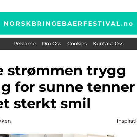
NORSKBRINGEBAERFESTIVAL.
no
Reklame
Om Oss
Cookies
Kontakt Oss
g for sunne tenner
et sterkt smil
akken
Inspirat