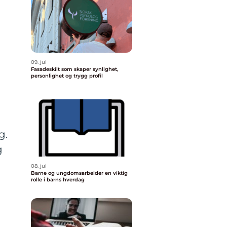
09. jul
Fasadeskilt som skaper synlighet,
personlighet og trygg profil
g.
g
08. jul
Barne og ungdomsarbeider en viktig
rolle i barns hverdag