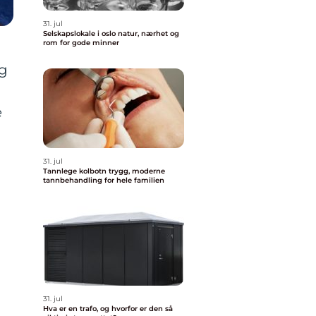
31. jul
Selskapslokale i oslo natur, nærhet og
rom for gode minner
og
e
31. jul
Tannlege kolbotn trygg, moderne
tannbehandling for hele familien
31. jul
Hva er en trafo, og hvorfor er den så