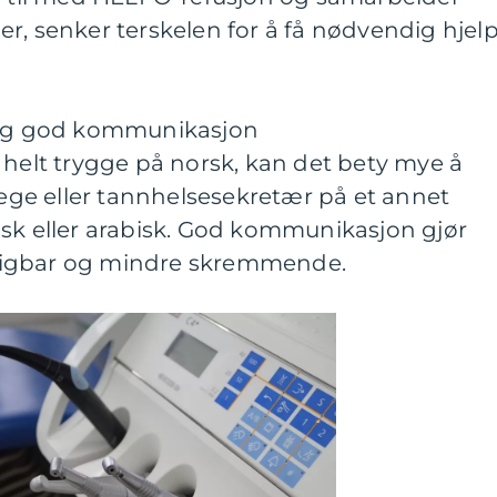
r, senker terskelen for å få nødvendig hjelp
e og god kommunikasjon
 helt trygge på norsk, kan det bety mye å
ge eller tannhelsesekretær på et annet
lsk eller arabisk. God kommunikasjon gjør
sigbar og mindre skremmende.