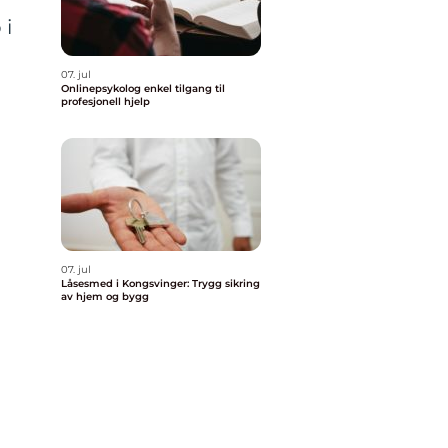
 i
07. jul
Onlinepsykolog enkel tilgang til
profesjonell hjelp
07. jul
Låsesmed i Kongsvinger: Trygg sikring
av hjem og bygg