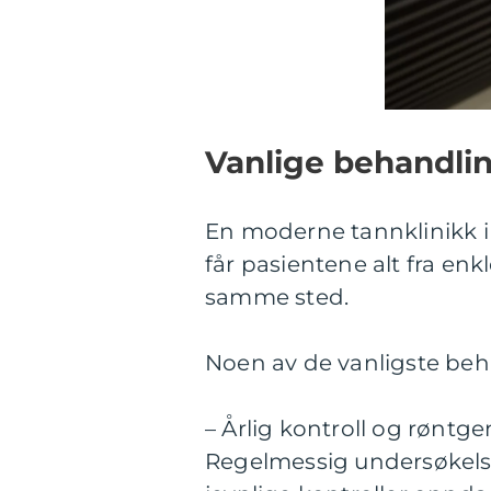
Vanlige behandli
En moderne tannklinikk i 
får pasientene alt fra enk
samme sted.
Noen av de vanligste beh
– Årlig kontroll og røntge
Regelmessig undersøkels