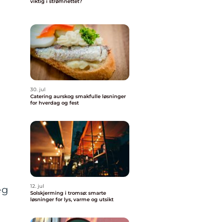
viktig i strømnettet?
30. jul
Catering aurskog smakfulle løsninger
for hverdag og fest
12. jul
eg
Solskjerming i tromsø: smarte
løsninger for lys, varme og utsikt