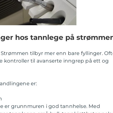
nger hos tannlege på strømme
Strømmen tilbyr mer enn bare fyllinger. Oft
le kontroller til avanserte inngrep på ett og
andlingene er:
n
e er grunnmuren i god tannhelse. Med