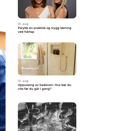
01. aug
Parykk en praktisk og trygg løsning
ved hårtap
01. aug
Oppussing av baderom: Hva bør du
vite før du går i gang?