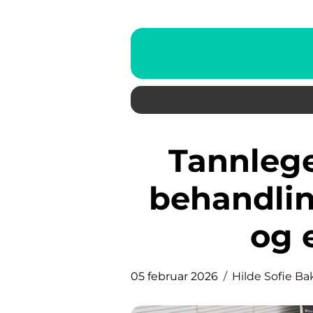
Tannlege strømmen trygg
behandlin
og 
05 februar 2026
Hilde Sofie B