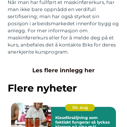
Når man har fullført et maskinførerkurs, har
man ikke bare oppnådd en verdifull
sertifisering; man har også styrket sin
posisjon i arbeidsmarkedet innenfor bygg og
anlegg. For mer informasjon om
maskinførerkurs eller for å melde deg på et
kurs, anbefales det å kontakte Biks for deres
anerkjente kursprogram.
Les flere innlegg her
Flere nyheter
04. aug
Klassförsäljning som
faktiskt fungerar så lyckas
klassen nå sina mål