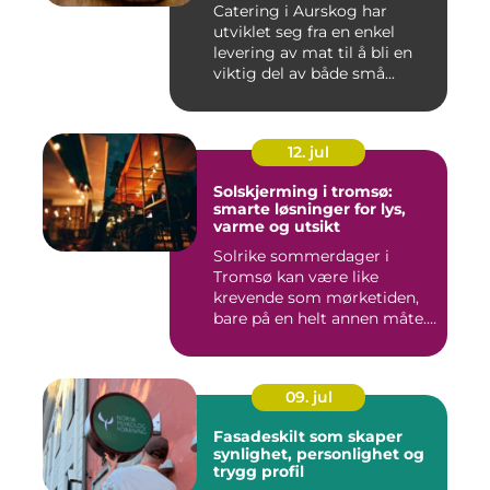
Catering i Aurskog har
utviklet seg fra en enkel
levering av mat til å bli en
viktig del av både små...
12. jul
Solskjerming i tromsø:
smarte løsninger for lys,
varme og utsikt
Solrike sommerdager i
Tromsø kan være like
krevende som mørketiden,
bare på en helt annen måte.
Lang...
09. jul
Fasadeskilt som skaper
synlighet, personlighet og
trygg profil