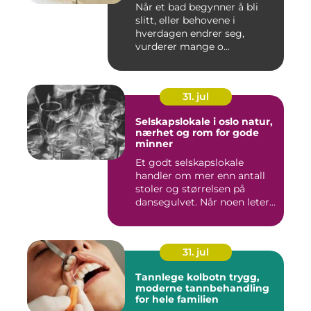
Når et bad begynner å bli
slitt, eller behovene i
hverdagen endrer seg,
vurderer mange o...
31. jul
Selskapslokale i oslo natur,
nærhet og rom for gode
minner
Et godt selskapslokale
handler om mer enn antall
stoler og størrelsen på
dansegulvet. Når noen leter...
31. jul
Tannlege kolbotn trygg,
moderne tannbehandling
for hele familien