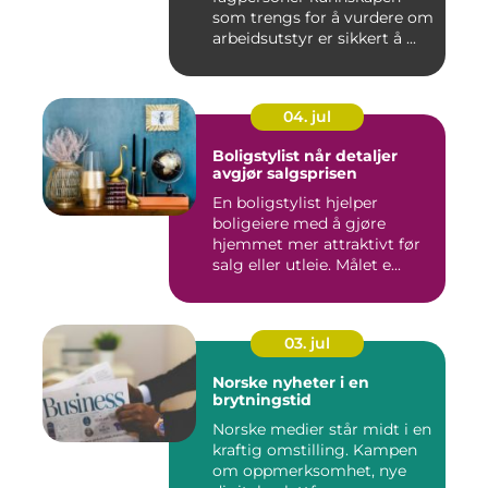
som trengs for å vurdere om
arbeidsutstyr er sikkert å ...
04. jul
Boligstylist når detaljer
avgjør salgsprisen
En boligstylist hjelper
boligeiere med å gjøre
hjemmet mer attraktivt før
salg eller utleie. Målet e...
03. jul
Norske nyheter i en
brytningstid
Norske medier står midt i en
kraftig omstilling. Kampen
om oppmerksomhet, nye