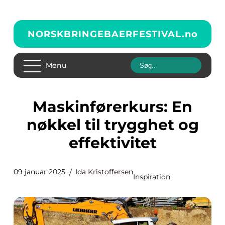
NORSKBRINGEBAERFESTIVAL.
no
Menu
Maskinførerkurs: En
nøkkel til trygghet og
effektivitet
09 januar 2025
Ida Kristoffersen
Inspiration