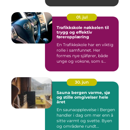
01. jul
Trafikkskole nøkkelen til
trygg og effektiv
føreropplæring
En Trafikkskole har en viktig
rolle i samfunnet. Her
formes nye sjåfører, både
unge og voksne, som s...
30. jun
Sauna bergen varme, sjø
og stille omgivelser hele
året
En saunaopplevelse i Bergen
handler i dag om mer enn å
sitte varmt og svette. Byen
og områdene rundt...