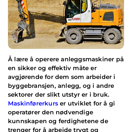
Å lære å operere anleggsmaskiner på
en sikker og effektiv måte er
avgjørende for dem som arbeider i
byggebransjen, anlegg, og i andre
sektorer der slikt utstyr er i bruk.
Maskinførerkurs
er utviklet for å gi
operatører den nødvendige
kunnskapen og ferdighetene de
trenger for å arbeide trygt og