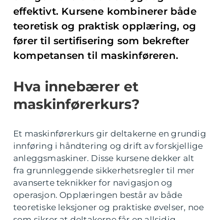
effektivt. Kursene kombinerer både
teoretisk og praktisk opplæring, og
fører til sertifisering som bekrefter
kompetansen til maskinføreren.
Hva innebærer et
maskinførerkurs?
Et maskinførerkurs gir deltakerne en grundig
innføring i håndtering og drift av forskjellige
anleggsmaskiner. Disse kursene dekker alt
fra grunnleggende sikkerhetsregler til mer
avanserte teknikker for navigasjon og
operasjon. Opplæringen består av både
teoretiske leksjoner og praktiske øvelser, noe
som sikrer at deltakerne får en allsidig