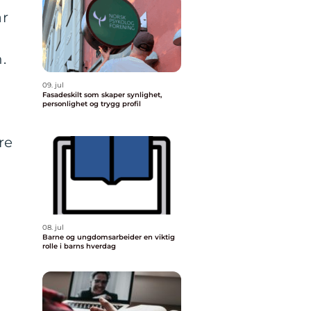
ar
.
09. jul
Fasadeskilt som skaper synlighet,
personlighet og trygg profil
re
08. jul
Barne og ungdomsarbeider en viktig
rolle i barns hverdag