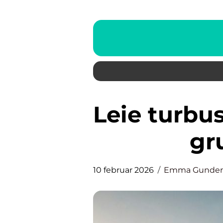
Leie turbuss for trygg og enkel
gr
10 februar 2026
Emma Gunder