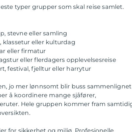
fleste typer grupper som skal reise samlet.
p, stevne eller samling
, klassetur eller kulturdag
ar eller firmatur
gstur eller flerdagers opplevelsesreise
festival, fjelltur eller harrytur
en, jo mer lønnsomt blir buss sammenlignet
per å koordinere mange sjåfører,
reruter. Hele gruppen kommer fram samtidig
versikten.
er for sikkerhet og miljø. Profesjonelle