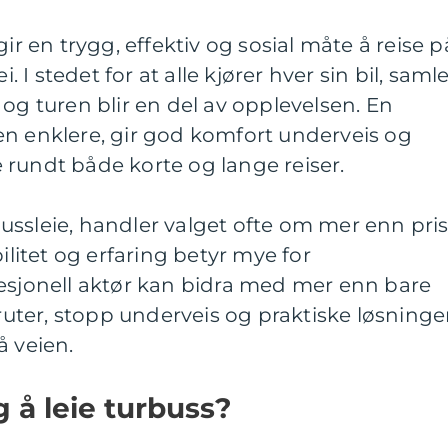
gir en trygg, effektiv og sosial måte å reise p
I stedet for at alle kjører hver sin bil, saml
 og turen blir en del av opplevelsen. En
en enklere, gir god komfort underveis og
 rundt både korte og lange reiser.
ssleie, handler valget ofte om mer enn pris
bilitet og erfaring betyr mye for
fesjonell aktør kan bidra med mer enn bare
 ruter, stopp underveis og praktiske løsninge
å veien.
 å leie turbuss?