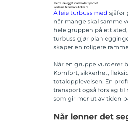
Å leie turbuss med
sjåfør 
når mange skal samme vei. 
hele gruppen på ett sted,
turbuss gjør planlegging
skaper en roligere ramme
Når en gruppe vurderer bu
Komfort, sikkerhet, fleksi
totalopplevelsen. En pro
transport også forslag til
som gir mer ut av tiden p
Når lønner det seg