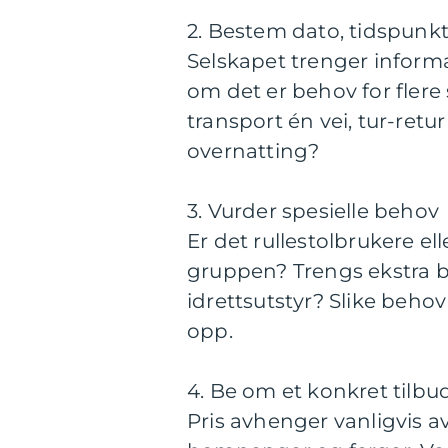
2. Bestem dato, tidspunkt
Selskapet trenger informa
om det er behov for flere
transport én vei, tur-ret
overnatting?
3. Vurder spesielle behov
Er det rullestolbrukere el
gruppen? Trengs ekstra bag
idrettsutstyr? Slike behov 
opp.
4. Be om et konkret tilbu
Pris avhenger vanligvis a