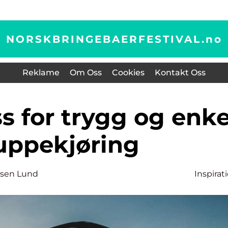
NORSKBRINGEBAERFESTIVAL.
no
Reklame
Om Oss
Cookies
Kontakt Oss
uppekjøring
sen Lund
Inspirat