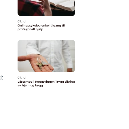
07. jul
Onlinepsykolog enkel tilgang til
profesjonell hjelp
d:
07. jul
Låsesmed i Kongsvinger: Trygg sikring
av hjem og bygg