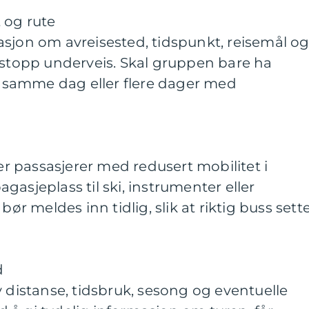
 og rute
sjon om avreisested, tidspunkt, reisemål o
 stopp underveis. Skal gruppen bare ha
ur samme dag eller flere dager med
ler passasjerer med redusert mobilitet i
asjeplass til ski, instrumenter eller
bør meldes inn tidlig, slik at riktig buss sett
d
v distanse, tidsbruk, sesong og eventuelle