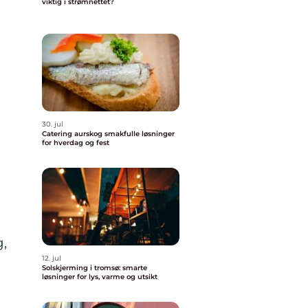
viktig i strømnettet?
30. jul
Catering aurskog smakfulle løsninger
for hverdag og fest
,
12. jul
Solskjerming i tromsø: smarte
løsninger for lys, varme og utsikt