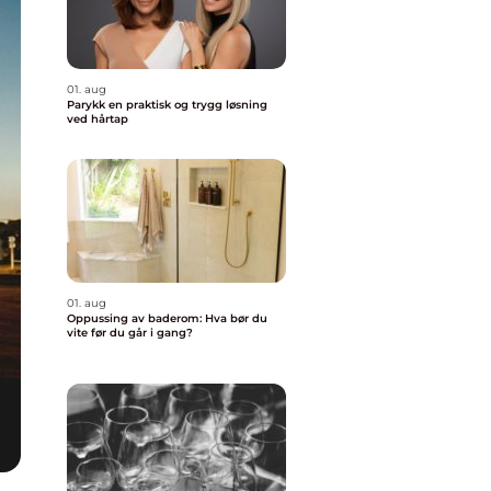
01. aug
Parykk en praktisk og trygg løsning
ved hårtap
01. aug
Oppussing av baderom: Hva bør du
vite før du går i gang?