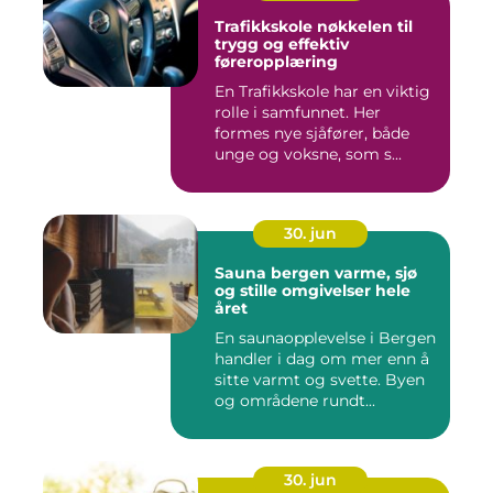
Trafikkskole nøkkelen til
trygg og effektiv
føreropplæring
En Trafikkskole har en viktig
rolle i samfunnet. Her
formes nye sjåfører, både
unge og voksne, som s...
30. jun
Sauna bergen varme, sjø
og stille omgivelser hele
året
En saunaopplevelse i Bergen
handler i dag om mer enn å
sitte varmt og svette. Byen
og områdene rundt...
30. jun