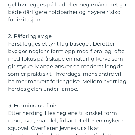
gel bør legges på hud eller neglebånd det gir
både dårligere holdbarhet og høyere risiko
for irritasjon.
2. Påføring av gel
Først legges et tynt lag basegel. Deretter
bygges neglens form opp med flere lag, ofte
med fokus på å skape en naturlig kurve som
gir styrke. Mange ønsker en moderat lengde
som er praktisk til hverdags, mens andre vil
ha mer markert forlengelse. Mellom hvert lag
herdes gelen under lampe.
3. Forming og finish
Etter herding files neglene til ønsket form
rund, oval, mandel, firkantet eller en mykere
squoval. Overflaten jevnes ut slik at