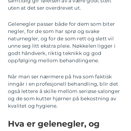
samtidig gir følelsen av å være godt stelt
uten at det ser overdrevet ut.
Gelenegler passer både for dem som biter
negler, for de som har sprø og svake
naturnegler, og for de som rett og slett vil
unne seg litt ekstra pleie. Nøkkelen ligger i
godt håndverk, riktig teknikk og god
oppfølging mellom behandlingene.
Når man ser nærmere på hva som faktisk
inngår i en profesjonell behandling, blir det
også lettere å skille mellom seriøse salonger
og de som kutter hjørner på bekostning av
kvalitet og hygiene.
Hva er gelenegler, og