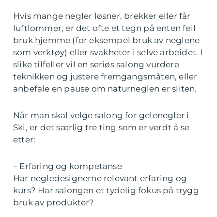
Hvis mange negler løsner, brekker eller får
luftlommer, er det ofte et tegn på enten feil
bruk hjemme (for eksempel bruk av neglene
som verktøy) eller svakheter i selve arbeidet. I
slike tilfeller vil en seriøs salong vurdere
teknikken og justere fremgangsmåten, eller
anbefale en pause om naturneglen er sliten.
Når man skal velge salong for gelenegler i
Ski, er det særlig tre ting som er verdt å se
etter:
– Erfaring og kompetanse
Har negledesignerne relevant erfaring og
kurs? Har salongen et tydelig fokus på trygg
bruk av produkter?