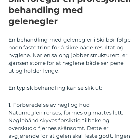
behandling med
gelenegler
En behandling med gelenegler i Ski bør følge
noen faste trinn for å sikre både resultat og
hygiene. Når en salong jobber strukturert, er
sjansen større for at neglene både ser pene
ut og holder lenge.
En typisk behandling kan se slik ut:
1. Forberedelse av negl og hud
Naturneglen renses, formes og mattes lett.
Neglebånd skyves forsiktig tilbake og
overskudd fjernes skånsomt. Dette er
avgjørende for at gelen skal feste godt. Ingen