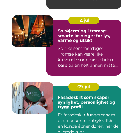
12. jul
Solskjerming i tromsø:
smarte løsninger for lys,
varme og utsikt
Solrike sommerdager i
Tromsø kan være like
krevende som mørketiden,
bare på en helt annen måte.
Lang...
09. jul
Fasadeskilt som skaper
synlighet, personlighet og
trygg profil
Et fasadeskilt fungerer som
et stille førsteinntrykk. Før
en kunde åpner døren, har de
allerede gjor...