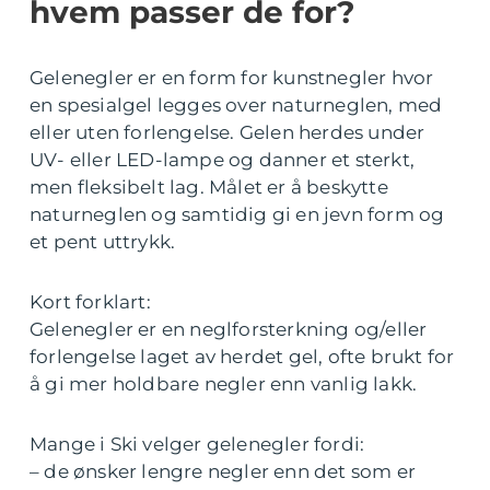
hvem passer de for?
Gelenegler er en form for kunstnegler hvor
en spesialgel legges over naturneglen, med
eller uten forlengelse. Gelen herdes under
UV- eller LED-lampe og danner et sterkt,
men fleksibelt lag. Målet er å beskytte
naturneglen og samtidig gi en jevn form og
et pent uttrykk.
Kort forklart:
Gelenegler er en neglforsterkning og/eller
forlengelse laget av herdet gel, ofte brukt for
å gi mer holdbare negler enn vanlig lakk.
Mange i Ski velger gelenegler fordi:
– de ønsker lengre negler enn det som er