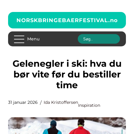
NORSKBRINGEBAERFESTIVAL.
no
Menu
Gelenegler i ski: hva du
bør vite før du bestiller
time
31 januar 2026
Ida Kristoffersen
Inspiration