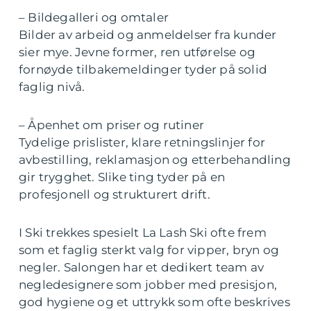
– Bildegalleri og omtaler
Bilder av arbeid og anmeldelser fra kunder
sier mye. Jevne former, ren utførelse og
fornøyde tilbakemeldinger tyder på solid
faglig nivå.
– Åpenhet om priser og rutiner
Tydelige prislister, klare retningslinjer for
avbestilling, reklamasjon og etterbehandling
gir trygghet. Slike ting tyder på en
profesjonell og strukturert drift.
I Ski trekkes spesielt La Lash Ski ofte frem
som et faglig sterkt valg for vipper, bryn og
negler. Salongen har et dedikert team av
negledesignere som jobber med presisjon,
god hygiene og et uttrykk som ofte beskrives