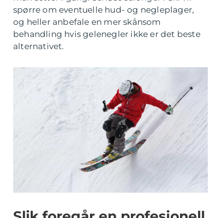
spørre om eventuelle hud- og negleplager,
og heller anbefale en mer skånsom
behandling hvis gelenegler ikke er det beste
alternativet.
Slik foregår en profesjonell