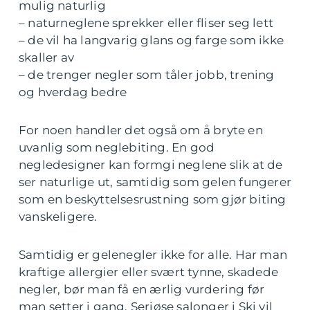
mulig naturlig
– naturneglene sprekker eller fliser seg lett
– de vil ha langvarig glans og farge som ikke
skaller av
– de trenger negler som tåler jobb, trening
og hverdag bedre
For noen handler det også om å bryte en
uvanlig som neglebiting. En god
negledesigner kan formgi neglene slik at de
ser naturlige ut, samtidig som gelen fungerer
som en beskyttelsesrustning som gjør biting
vanskeligere.
Samtidig er gelenegler ikke for alle. Har man
kraftige allergier eller svært tynne, skadede
negler, bør man få en ærlig vurdering før
man setter i gang. Seriøse salonger i Ski vil