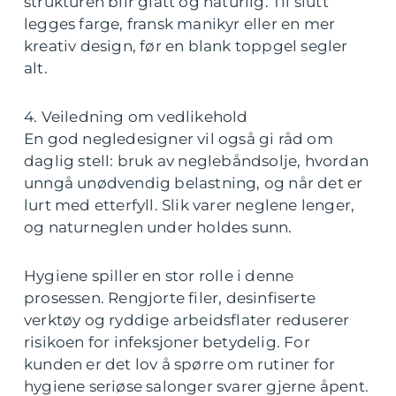
strukturen blir glatt og naturlig. Til slutt
legges farge, fransk manikyr eller en mer
kreativ design, før en blank toppgel segler
alt.
4. Veiledning om vedlikehold
En god negledesigner vil også gi råd om
daglig stell: bruk av neglebåndsolje, hvordan
unngå unødvendig belastning, og når det er
lurt med etterfyll. Slik varer neglene lenger,
og naturneglen under holdes sunn.
Hygiene spiller en stor rolle i denne
prosessen. Rengjorte filer, desinfiserte
verktøy og ryddige arbeidsflater reduserer
risikoen for infeksjoner betydelig. For
kunden er det lov å spørre om rutiner for
hygiene seriøse salonger svarer gjerne åpent.