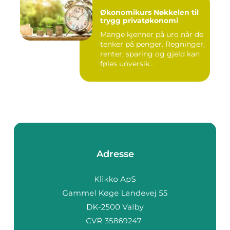
Økonomikurs Nøkkelen til
trygg privatøkonomi
Mange kjenner på uro når de
tenker på penger. Regninger,
renter, sparing og gjeld kan
føles uoversik...
Adresse