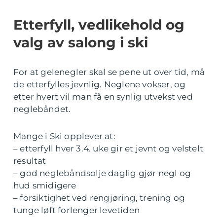
Etterfyll, vedlikehold og
valg av salong i ski
For at gelenegler skal se pene ut over tid, må
de etterfylles jevnlig. Neglene vokser, og
etter hvert vil man få en synlig utvekst ved
neglebåndet.
Mange i Ski opplever at:
– etterfyll hver 3.4. uke gir et jevnt og velstelt
resultat
– god neglebåndsolje daglig gjør negl og
hud smidigere
– forsiktighet ved rengjøring, trening og
tunge løft forlenger levetiden