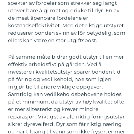
spekter av fordeler som strekker seg langt
utover bare å gi mat og drikke til dyr. En av
de mest åpenbare fordelene er
kostnadseffektivitet. Med det riktige utstyret
reduserer bonden svinn av fôr betydelig, som
ellers kan være en stor utgiftspost.
På samme måte bidrar godt utstyr til en mer
effektiv arbeidsflyt på gården. Ved å
investere i kvalitetsutstyr sparer bonden tid
på fôring og vedlikehold, noe som igjen
frigjør tid til andre viktige oppgaver.
Samtidig kan vedlikeholdsbehovene holdes
på et minimum, da utstyr av høy kvalitet ofte
er mer slitesterkt og krever mindre
reparasjon. Viktigst av alt, riktig foringsutstyr
sikrer dyrevelferd. Dyr som får riktig næring
og har tilgang til vann som ikke fryser, er mer