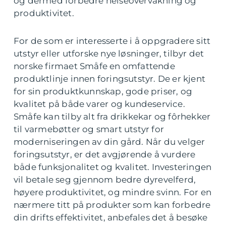
og dermed forbedre helseovervåkning og
produktivitet.
For de som er interesserte i å oppgradere sitt
utstyr eller utforske nye løsninger, tilbyr det
norske firmaet Småfe en omfattende
produktlinje innen foringsutstyr. De er kjent
for sin produktkunnskap, gode priser, og
kvalitet på både varer og kundeservice.
Småfe kan tilby alt fra drikkekar og fôrhekker
til varmebøtter og smart utstyr for
moderniseringen av din gård. Når du velger
foringsutstyr, er det avgjørende å vurdere
både funksjonalitet og kvalitet. Investeringen
vil betale seg gjennom bedre dyrevelferd,
høyere produktivitet, og mindre svinn. For en
nærmere titt på produkter som kan forbedre
din drifts effektivitet, anbefales det å besøke