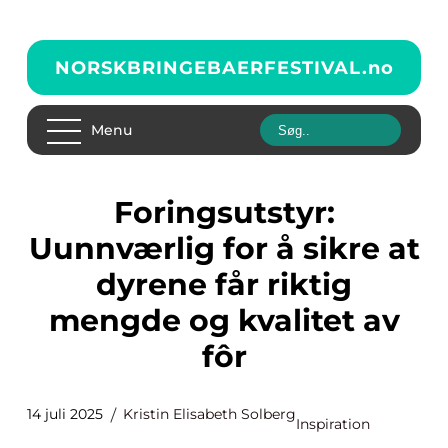
NORSKBRINGEBAERFESTIVAL.
no
Menu
Foringsutstyr:
Uunnværlig for å sikre at
dyrene får riktig
mengde og kvalitet av
fôr
14 juli 2025
Kristin Elisabeth Solberg
Inspiration