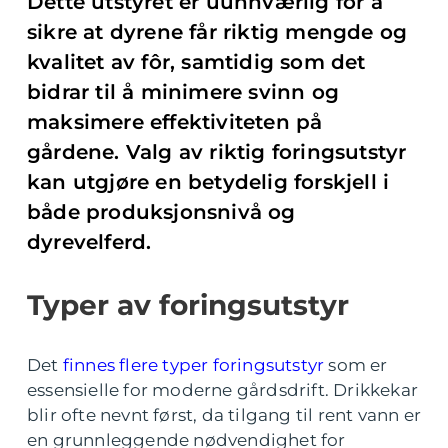
Dette utstyret er uunnværlig for å
sikre at dyrene får riktig mengde og
kvalitet av fôr, samtidig som det
bidrar til å minimere svinn og
maksimere effektiviteten på
gårdene. Valg av riktig foringsutstyr
kan utgjøre en betydelig forskjell i
både produksjonsnivå og
dyrevelferd.
Typer av foringsutstyr
Det
finnes flere typer foringsutstyr
som er
essensielle for moderne gårdsdrift. Drikkekar
blir ofte nevnt først, da tilgang til rent vann er
en grunnleggende nødvendighet for