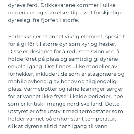
dyrevelferd. Drikkekarene kommer i ulike
materialer og størrelser tilpasset forskjellige
dyreslag, fra fjørfe til storfe.
Fôrhekker er et annet viktig element, spesielt
for å gi fôr til større dyr som kyr og hester.
Disse er designet for å redusere svinn ved å
holde fôret på plass og samtidig gi dyrene
enkel tilgang. Det finnes ulike modeller av
fôrhekker, inkludert de som er stasjonære og
mobile avhengig av behov og tilgjengelig
plass. Varmebøtter og isfrie løsninger sørger
for at vannet ikke fryser i kalde perioder, noe
som er kritisk i mange nordiske land. Dette
utstyret er ofte utstyrt med termostater som
holder vannet på en konstant temperatur,
slik at dyrene alltid har tilgang til vann.