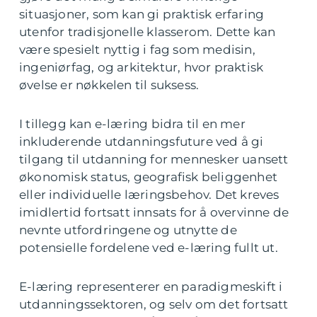
situasjoner, som kan gi praktisk erfaring
utenfor tradisjonelle klasserom. Dette kan
være spesielt nyttig i fag som medisin,
ingeniørfag, og arkitektur, hvor praktisk
øvelse er nøkkelen til suksess.
I tillegg kan e-læring bidra til en mer
inkluderende utdanningsfuture ved å gi
tilgang til utdanning for mennesker uansett
økonomisk status, geografisk beliggenhet
eller individuelle læringsbehov. Det kreves
imidlertid fortsatt innsats for å overvinne de
nevnte utfordringene og utnytte de
potensielle fordelene ved e-læring fullt ut.
E-læring representerer en paradigmeskift i
utdanningssektoren, og selv om det fortsatt