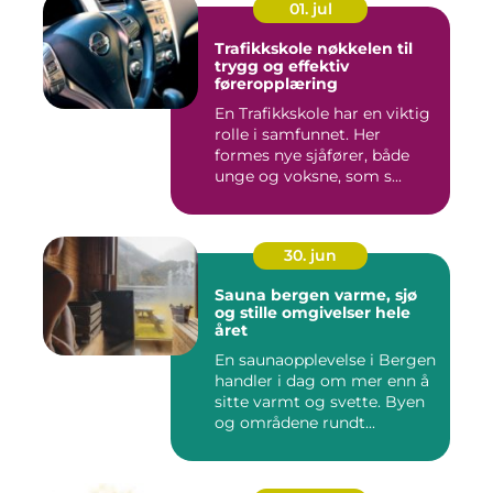
01. jul
Trafikkskole nøkkelen til
trygg og effektiv
føreropplæring
En Trafikkskole har en viktig
rolle i samfunnet. Her
formes nye sjåfører, både
unge og voksne, som s...
30. jun
Sauna bergen varme, sjø
og stille omgivelser hele
året
En saunaopplevelse i Bergen
handler i dag om mer enn å
sitte varmt og svette. Byen
og områdene rundt...