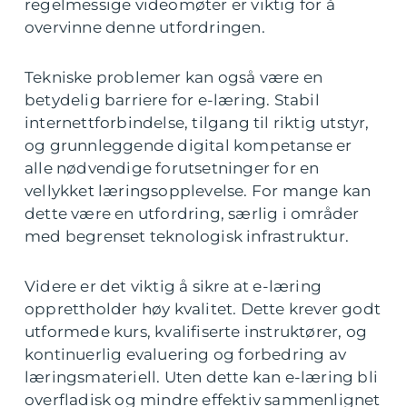
regelmessige videomøter er viktig for å
overvinne denne utfordringen.
Tekniske problemer kan også være en
betydelig barriere for e-læring. Stabil
internettforbindelse, tilgang til riktig utstyr,
og grunnleggende digital kompetanse er
alle nødvendige forutsetninger for en
vellykket læringsopplevelse. For mange kan
dette være en utfordring, særlig i områder
med begrenset teknologisk infrastruktur.
Videre er det viktig å sikre at e-læring
opprettholder høy kvalitet. Dette krever godt
utformede kurs, kvalifiserte instruktører, og
kontinuerlig evaluering og forbedring av
læringsmateriell. Uten dette kan e-læring bli
overfladisk og mindre effektiv sammenlignet