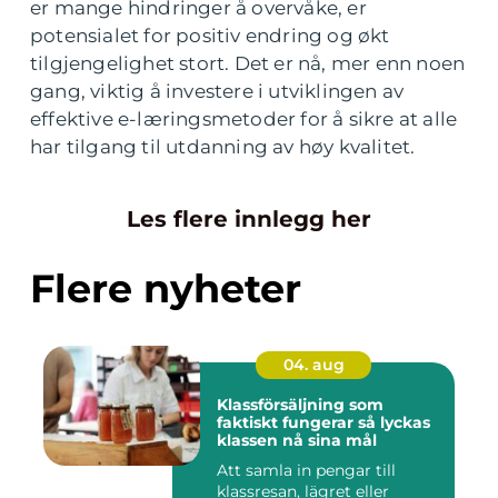
er mange hindringer å overvåke, er
potensialet for positiv endring og økt
tilgjengelighet stort. Det er nå, mer enn noen
gang, viktig å investere i utviklingen av
effektive e-læringsmetoder for å sikre at alle
har tilgang til utdanning av høy kvalitet.
Les flere innlegg her
Flere nyheter
04. aug
Klassförsäljning som
faktiskt fungerar så lyckas
klassen nå sina mål
Att samla in pengar till
klassresan, lägret eller