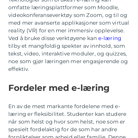
omfatte læringsplattformer som Moodle,
videokonferanseverktøy som Zoom, og til og
med mer avanserte applikasjoner som virtual
reality (VR) for en mer immersiv opplevelse.
Ved å bruke disse verktøyene kan
e-læring
tilby et mangfoldig spekter av innhold, som
tekst, video, interaktive moduler, og quizzes,
noe som gjør læringen mer engasjerende og
effektiv.
Fordeler med e-læring
En av de mest markante fordelene med e-
læring er fleksibilitet. Studenter kan studere
når som helst og hvor som helst, noe som er
spesielt fordelaktig for de som har andre
forpliktelser som arbeid eller familie. Denne