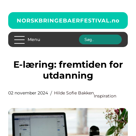
NORSKBRINGEBAERFESTIVAL.
no
Menu
E-læring: fremtiden for
utdanning
02 november 2024
Hilde Sofie Bakken
Inspiration