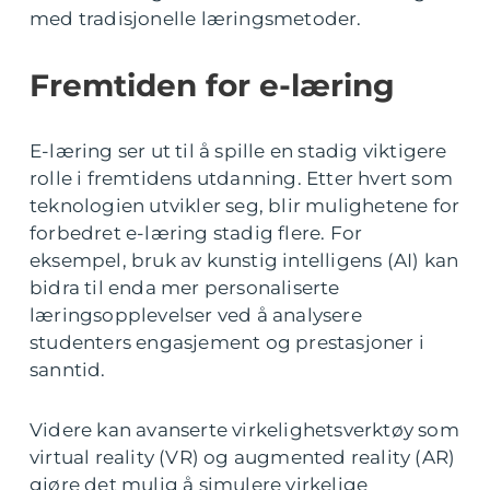
med tradisjonelle læringsmetoder.
Fremtiden for e-læring
E-læring ser ut til å spille en stadig viktigere
rolle i fremtidens utdanning. Etter hvert som
teknologien utvikler seg, blir mulighetene for
forbedret e-læring stadig flere. For
eksempel, bruk av kunstig intelligens (AI) kan
bidra til enda mer personaliserte
læringsopplevelser ved å analysere
studenters engasjement og prestasjoner i
sanntid.
Videre kan avanserte virkelighetsverktøy som
virtual reality (VR) og augmented reality (AR)
gjøre det mulig å simulere virkelige