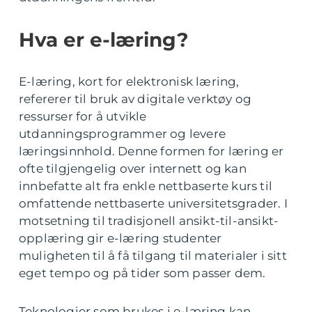
Hva er e-læring?
E-læring, kort for elektronisk læring,
refererer til bruk av digitale verktøy og
ressurser for å utvikle
utdanningsprogrammer og levere
læringsinnhold. Denne formen for læring er
ofte tilgjengelig over internett og kan
innbefatte alt fra enkle nettbaserte kurs til
omfattende nettbaserte universitetsgrader. I
motsetning til tradisjonell ansikt-til-ansikt-
opplæring gir e-læring studenter
muligheten til å få tilgang til materialer i sitt
eget tempo og på tider som passer dem.
Teknologier som brukes i e-læring kan