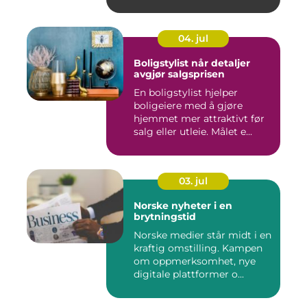
04. jul
Boligstylist når detaljer
avgjør salgsprisen
En boligstylist hjelper
boligeiere med å gjøre
hjemmet mer attraktivt før
salg eller utleie. Målet e...
03. jul
Norske nyheter i en
brytningstid
Norske medier står midt i en
kraftig omstilling. Kampen
om oppmerksomhet, nye
digitale plattformer o...