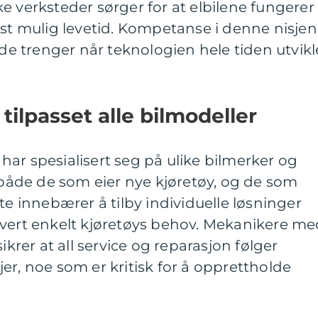
e verksteder sørger for at elbilene fungerer
gst mulig levetid. Kompetanse i denne nisjen
 de trenger når teknologien hele tiden utvikl
 tilpasset alle bilmodeller
ar spesialisert seg på ulike bilmerker og
åde de som eier nye kjøretøy, og de som
te innebærer å tilby individuelle løsninger
hvert enkelt kjøretøys behov. Mekanikere m
ikrer at all service og reparasjon følger
er, noe som er kritisk for å opprettholde
.