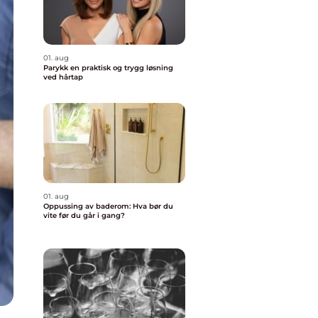
01. aug
Parykk en praktisk og trygg løsning
ved hårtap
01. aug
Oppussing av baderom: Hva bør du
vite før du går i gang?