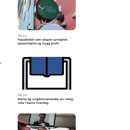
09. jul
Fasadeskilt som skaper synlighet,
personlighet og trygg profil
y
08. jul
Barne og ungdomsarbeider en viktig
rolle i barns hverdag