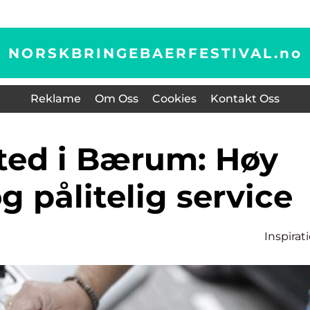
NORSKBRINGEBAERFESTIVAL.
no
Reklame
Om Oss
Cookies
Kontakt Oss
og pålitelig service
Inspirat