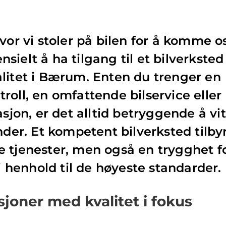
vor vi stoler på bilen for å komme o
sensielt å ha tilgang til et bilverksted
litet i Bærum. Enten du trenger en
roll, en omfattende bilservice eller
asjon, er det alltid betryggende å vi
nder. Et kompetent bilverksted tilby
 tjenester, men også en trygghet f
 i henhold til de høyeste standarder.
sjoner med kvalitet i fokus