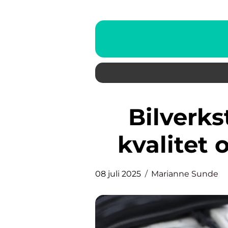
Bilverksted i Bærum: Høy
kvalitet 
08 juli 2025
Marianne Sunde