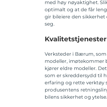
med høy nøyaktighet. Slik
optimalt og at de får len
gir bileiere den sikkerhet
seg.
Kvalitetstjenester
Verksteder i Bærum, som h
modeller, imøtekommer b
kjører eldre modeller. Det
som er skreddersydd til 
erfaring og rette verktøy s
produsentens retningslinj
bilens sikkerhet og ytelse