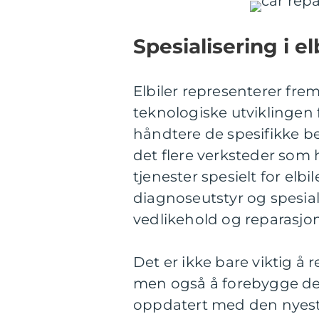
Spesialisering i el
Elbiler representerer fr
teknologiske utviklingen 
håndtere de spesifikke b
det flere verksteder som 
tjenester spesielt for elb
diagnoseutstyr og spesial
vedlikehold og reparasjon
Det er ikke bare viktig å 
men også å forebygge de
oppdatert med den nyeste