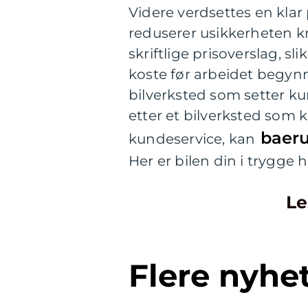
Videre verdsettes en klar 
reduserer usikkerheten kny
skriftlige prisoverslag, sl
koste før arbeidet begynne
bilverksted som setter k
etter et bilverksted som 
baeru
kundeservice, kan
Her er bilen din i trygge
Le
Flere nyhe