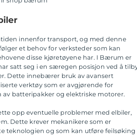
biler
emtiden innenfor transport, og med denne
følger et behov for verksteder som kan
ehovene disse kjøretøyene har. I Bærum er
har satt seg i en særegen posisjon ved å tilb
iler. Dette innebærer bruk av avansert
iserte verktøy som er avgjørende for
 av batteripakker og elektriske motorer.
rette opp eventuelle problemer med elbiler,
m. Dette krever mekanikere som er
 teknologien og som kan utføre feilsøking