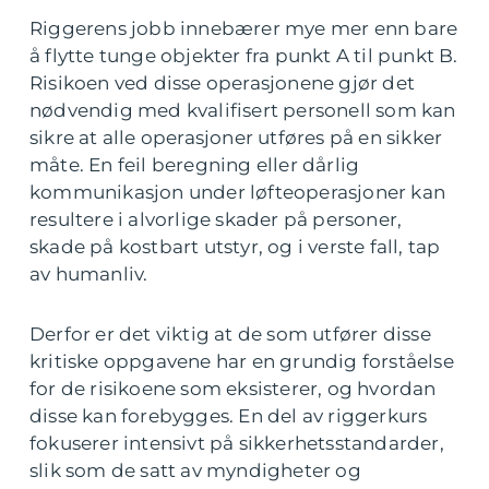
Riggerens jobb innebærer mye mer enn bare
å flytte tunge objekter fra punkt A til punkt B.
Risikoen ved disse operasjonene gjør det
nødvendig med kvalifisert personell som kan
sikre at alle operasjoner utføres på en sikker
måte. En feil beregning eller dårlig
kommunikasjon under løfteoperasjoner kan
resultere i alvorlige skader på personer,
skade på kostbart utstyr, og i verste fall, tap
av humanliv.
Derfor er det viktig at de som utfører disse
kritiske oppgavene har en grundig forståelse
for de risikoene som eksisterer, og hvordan
disse kan forebygges. En del av riggerkurs
fokuserer intensivt på sikkerhetsstandarder,
slik som de satt av myndigheter og