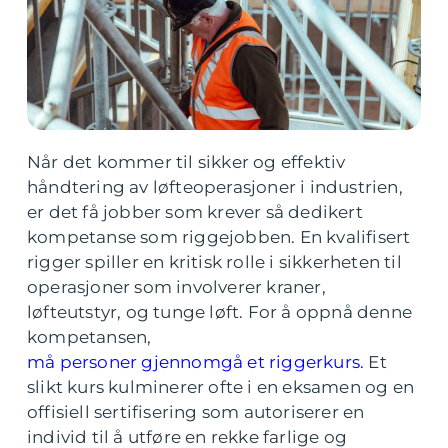
Når det kommer til sikker og effektiv
håndtering av løfteoperasjoner i industrien,
er det få jobber som krever så dedikert
kompetanse som riggejobben. En kvalifisert
rigger spiller en kritisk rolle i sikkerheten til
operasjoner som involverer kraner,
løfteutstyr, og tunge løft. For å oppnå denne
kompetansen,
må personer gjennomgå et riggerkurs.
Et
slikt kurs kulminerer ofte i en eksamen og en
offisiell sertifisering som autoriserer en
individ til å utføre en rekke farlige og