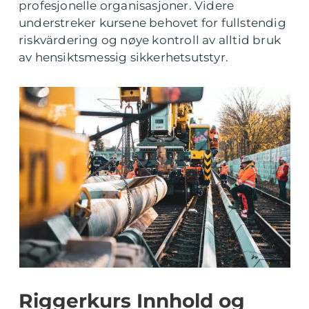
profesjonelle organisasjoner. Videre
understreker kursene behovet for fullstendig
riskvärdering og nøye kontroll av alltid bruk
av hensiktsmessig sikkerhetsutstyr.
Riggerkurs Innhold og