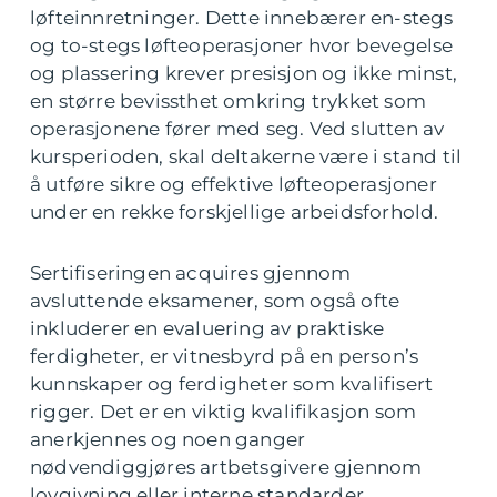
løfteinnretninger. Dette innebærer en-stegs
og to-stegs løfteoperasjoner hvor bevegelse
og plassering krever presisjon og ikke minst,
en større bevissthet omkring trykket som
operasjonene fører med seg. Ved slutten av
kursperioden, skal deltakerne være i stand til
å utføre sikre og effektive løfteoperasjoner
under en rekke forskjellige arbeidsforhold.
Sertifiseringen acquires gjennom
avsluttende eksamener, som også ofte
inkluderer en evaluering av praktiske
ferdigheter, er vitnesbyrd på en person’s
kunnskaper og ferdigheter som kvalifisert
rigger. Det er en viktig kvalifikasjon som
anerkjennes og noen ganger
nødvendiggjøres artbetsgivere gjennom
lovgivning eller interne standarder.