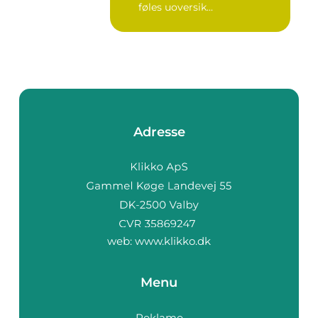
føles uoversik...
Adresse
web:
www.klikko.dk
Menu
Reklame