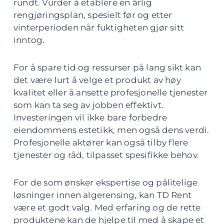
rundt. Vurder å etablere en årlig
rengjøringsplan, spesielt før og etter
vinterperioden når fuktigheten gjør sitt
inntog.
For å spare tid og ressurser på lang sikt kan
det være lurt å velge et produkt av høy
kvalitet eller å ansette profesjonelle tjenester
som kan ta seg av jobben effektivt.
Investeringen vil ikke bare forbedre
eiendommens estetikk, men også dens verdi.
Profesjonelle aktører kan også tilby flere
tjenester og råd, tilpasset spesifikke behov.
For de som ønsker ekspertise og pålitelige
løsninger innen algerensing, kan TD Rent
være et godt valg. Med erfaring og de rette
produktene kan de hjelpe til med å skape et