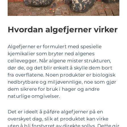
Hvordan algefjerner virker
Algefjerner er formulert med spesielle
kjemikalier som bryter ned algenes
cellevegger. Når algene mister strukturen,
dør de, og det blir enkelt å skylle dem bort
fra overflatene. Noen produkter er biologisk
nedbrytbare og miljøvennlige, noe som gjør
dem sikrere for bruk i hager og andre
naturlige omgivelser.
Det er ideelt å påføre algefjerner på en
overskyet dag, slik at produktet kan virke
uten å bli forstyrret av direkte sollys. Dette gir