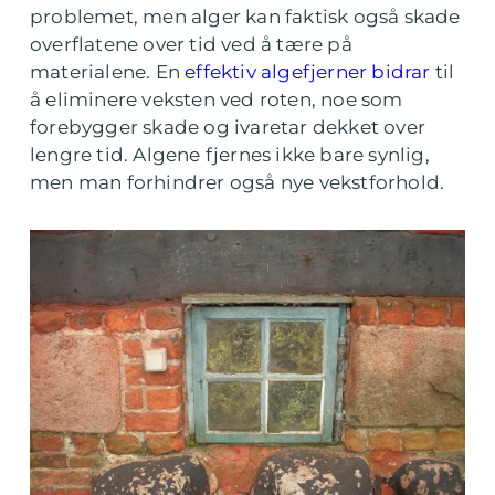
problemet, men alger kan faktisk også skade
overflatene over tid ved å tære på
materialene. En
effektiv algefjerner bidrar
til
å eliminere veksten ved roten, noe som
forebygger skade og ivaretar dekket over
lengre tid. Algene fjernes ikke bare synlig,
men man forhindrer også nye vekstforhold.