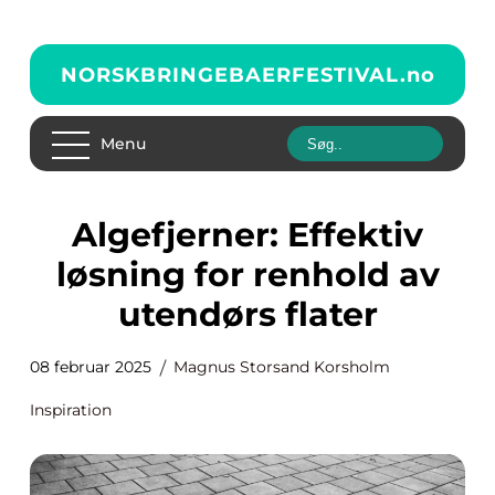
NORSKBRINGEBAERFESTIVAL.
no
Menu
Algefjerner: Effektiv
løsning for renhold av
utendørs flater
08 februar 2025
Magnus Storsand Korsholm
Inspiration