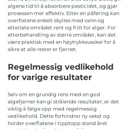
algene tid til å absorbere pesticidet, og gjør
prosessen mer effektiv. Etter en påføring kan
overflatene enkelt skylles med vann og
etterlate området rent og fritt for alger. For
etterbehandling av større områder, kan det
være praktisk med en høytrykksvasker for å
sikre at alle rester er fjernet.
Regelmessig vedlikehold
for varige resultater
Selv om en grundig rens med en god
algefjerner kan gi strålende resultater, er det
viktig å følge opp med regelmessig
vedlikehold. Dette forhindrer ny vekst og
holder overflatene i tipptopp stand året