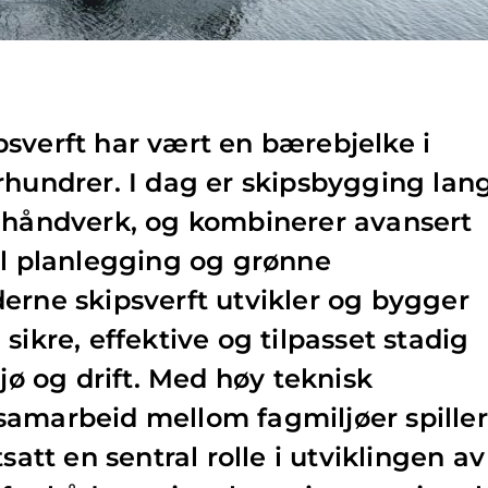
sverft har vært en bærebjelke i
rhundrer. I dag er skipsbygging lan
t håndverk, og kombinerer avansert
al planlegging og grønne
erne skipsverft utvikler og bygger
sikre, effektive og tilpasset stadig
ljø og drift. Med høy teknisk
samarbeid mellom fagmiljøer spiller
satt en sentral rolle i utviklingen av