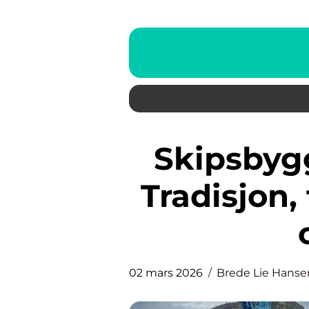
Skipsbygging og skipsverft:
Tradisjon,
02 mars 2026
Brede Lie Hanse