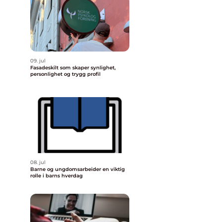
09. jul
Fasadeskilt som skaper synlighet,
personlighet og trygg profil
08. jul
Barne og ungdomsarbeider en viktig
rolle i barns hverdag