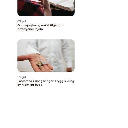
07. jul
Onlinepsykolog enkel tilgang til
profesjonell hjelp
07. jul
Låsesmed i Kongsvinger: Trygg sikring
av hjem og bygg