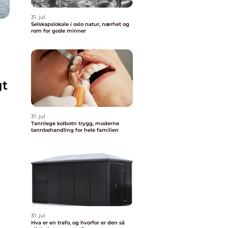
31. jul
Selskapslokale i oslo natur, nærhet og
rom for gode minner
gt
31. jul
Tannlege kolbotn trygg, moderne
tannbehandling for hele familien
31. jul
Hva er en trafo, og hvorfor er den så