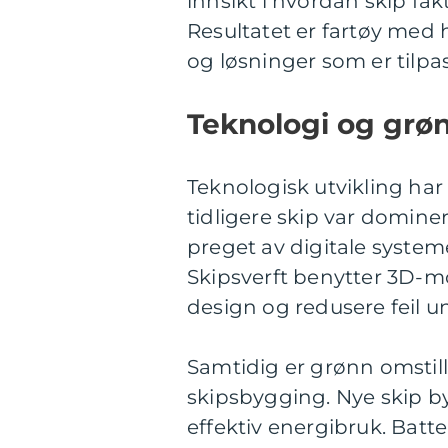
innsikt i hvordan skip fa
Resultatet er fartøy med h
og løsninger som er tilpas
Teknologi og grøn
Teknologisk utvikling ha
tidligere skip var domine
preget av digitale system
Skipsverft benytter 3D-mo
design og redusere feil 
Samtidig er grønn omstill
skipsbygging. Nye skip b
effektiv energibruk. Batt