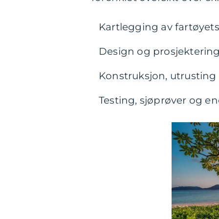
Kartlegging av fartøyet
Design og prosjektering
Konstruksjon, utrusting
Testing, sjøprøver og end