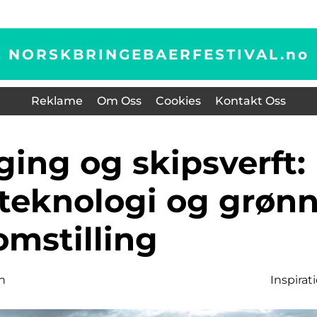
NORSKBRINGEBAERFESTIVAL.
no
Reklame
Om Oss
Cookies
Kontakt Oss
 teknologi og grøn
omstilling
n
Inspirat