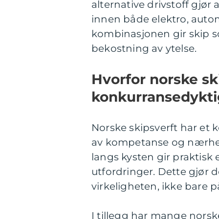
alternative drivstoff gjør
innen både elektro, auto
kombinasjonen gir skip s
bekostning av ytelse.
Hvorfor norske ski
konkurransedykt
Norske skipsverft har et
av kompetanse og nærhet
langs kysten gir praktisk
utfordringer. Dette gjør d
virkeligheten, ikke bare p
I tillegg har mange nors