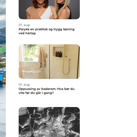
01. aug
Parykk en praktisk og trygg løsning
ved hårtap
01. aug
Oppussing av baderom: Hva bør du
vite før du går i gang?