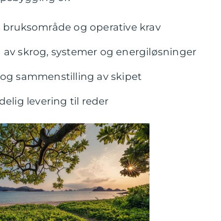
s bruksområde og operative krav
 av skrog, systemer og energiløsninger
 og sammenstilling av skipet
elig levering til reder