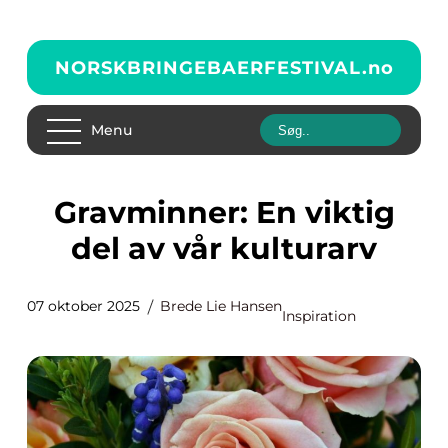
NORSKBRINGEBAERFESTIVAL.
no
Menu
Gravminner: En viktig
del av vår kulturarv
07 oktober 2025
Brede Lie Hansen
Inspiration