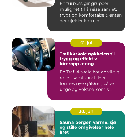
En turbuss gir grupper
mulighet til å reise samlet,
trygt og komfortabelt, enten
det gjelder korte d...
01. jul
Trafikkskole nøkkelen til
trygg og effektiv
føreropplæring
En Trafikkskole har en viktig
rolle i samfunnet. Her
formes nye sjåfører, både
unge og voksne, som s...
30. jun
Sauna bergen varme, sjø
og stille omgivelser hele
året