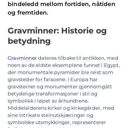
bindeledd mellom fortiden, nåtiden
og fremtiden.
Gravminner: Historie og
betydning
Gravminner
dateres tilbake til antikken, med
noen av de eldste eksemplene funnet i Egypt,
der monumentale pyramider ble reist som
gravsteder for faraoene. I Europa har
gravsteiner og monumenter gjennomgått
betydelige transformasjoner i stil og
symbolikk i løpet av århundrene.
Middelalderens kirker og kirkegårder, med
sine intrikate steinutskjæringer og
symbolske utsmykkinger, representerer