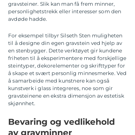
gravsteiner. Slik kan man få frem minner,
personlighetstrekk eller interesser som den
avdøde hadde.
For eksempel tilbyr Silseth Sten muligheten
til å designe din egen gravstein ved hjelp av
en stenbygger. Dette verktøyet gir kundene
friheten til å eksperimentere med forskjellige
steintyper, dekorelementer og skrifttyper for
å skape et svært personlig minnesmerke. Ved
å samarbeide med kunstnere kan også
kunstverk i glass integreres, noe som gir
gravsteinene en ekstra dimensjon av estetisk
skjønnhet.
Bevaring og vedlikehold
av gravminner