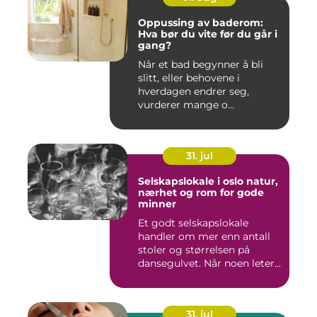
Oppussing av baderom:
Hva bør du vite før du går i
gang?
Når et bad begynner å bli
slitt, eller behovene i
hverdagen endrer seg,
vurderer mange o...
31. jul
Selskapslokale i oslo natur,
nærhet og rom for gode
minner
Et godt selskapslokale
handler om mer enn antall
stoler og størrelsen på
dansegulvet. Når noen leter...
31. jul