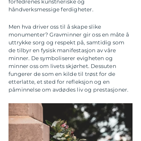
forfedrenes kunstneriske og
håndverksmessige ferdigheter.
Men hva driver oss til å skape slike
monumenter? Gravminner gir oss en måte å
uttrykke sorg og respekt på, samtidig som
de tilbyr en fysisk manifestasjon av våre
minner. De symboliserer evigheten og
minner oss om livets skjørhet. Dessuten
fungerer de som en kilde til trøst for de
etterlatte, et sted for refleksjon og en
påminnelse om avdødes liv og prestasjoner.