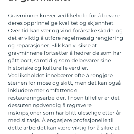
Gravminner krever vedlikehold for å bevare
deres opprinnelige kvalitet og skjønnhet.
Over tid kan vær og vind forårsake skade, og
det er viktig å utføre regelmessig rengjøring
og reparasjoner. Slik kan vi sikre at
gravminnene fortsetter å hedrer de som har
gått bort, samtidig som de bevarer sine
historiske og kulturelle verdier.
Vedlikeholdet innebærer ofte å rengjøre
steinen for mose og skitt, men det kan også
inkludere mer omfattende
restaureringsarbeider. I noen tilfeller er det
dessuten nødvendig å regravere
inskripsjoner som har blitt uleselige etter år
med slitasje. Å engasjere profesjonelle til
dette arbeidet kan være viktig for å sikre at