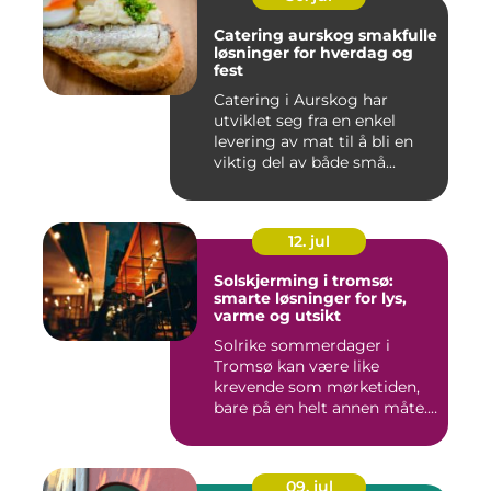
Catering aurskog smakfulle
løsninger for hverdag og
fest
Catering i Aurskog har
utviklet seg fra en enkel
levering av mat til å bli en
viktig del av både små...
12. jul
Solskjerming i tromsø:
smarte løsninger for lys,
varme og utsikt
Solrike sommerdager i
Tromsø kan være like
krevende som mørketiden,
bare på en helt annen måte.
Lang...
09. jul