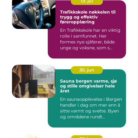
01. jul
Trafikkskole nøkkelen til
trygg og effektiv
føreropplæring
En Trafikkskole har en viktig
rolle i samfunnet. Her
formes nye sjåfører, både
unge og voksne, som s...
30. jun
Sauna bergen varme, sjø
og stille omgivelser hele
året
En saunaopplevelse i Bergen
handler i dag om mer enn å
sitte varmt og svette. Byen
og områdene rundt...