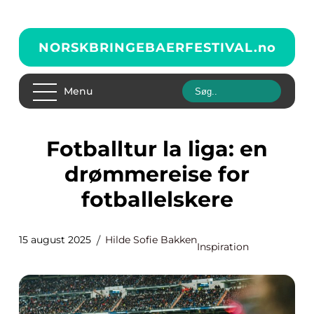
NORSKBRINGEBAERFESTIVAL.
no
Menu
Fotballtur la liga: en
drømmereise for
fotballelskere
15 august 2025
Hilde Sofie Bakken
Inspiration