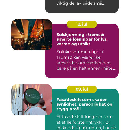
viktig del av både små...
12. jul
Solskjerming i tromsø:
smarte løsninger for lys,
varme og utsikt
Solrike sommerdager i
Tromsø kan være like
krevende som mørketiden,
bare på en helt annen måte.
Lang...
09. jul
Fasadeskilt som skaper
synlighet, personlighet og
trygg profil
Et fasadeskilt fungerer som
et stille førsteinntrykk. Før
en kunde åpner døren, har de