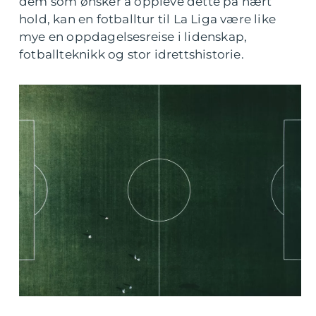
dem som ønsker å oppleve dette på nært
hold, kan en fotballtur til La Liga være like
mye en oppdagelsesreise i lidenskap,
fotballteknikk og stor idrettshistorie.