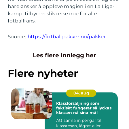
bare ønsker å oppleve magien i en La Liga-
kamp, tilbyr en slik reise noe for alle
fotballfans.
Source:
https://fotballpakker.no/pakker
Les flere innlegg her
Flere nyheter
04. aug
Klassförsäljning som
faktiskt fungerar så lyckas
klassen nå sina mål
Att samla in pengar till
klassresan, lägret eller