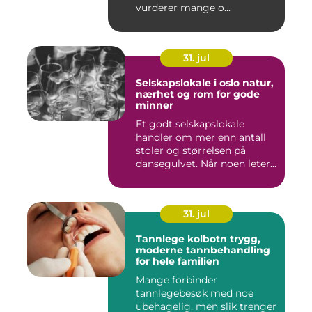
vurderer mange o...
31. jul
Selskapslokale i oslo natur,
nærhet og rom for gode
minner
Et godt selskapslokale
handler om mer enn antall
stoler og størrelsen på
dansegulvet. Når noen leter...
31. jul
Tannlege kolbotn trygg,
moderne tannbehandling
for hele familien
Mange forbinder
tannlegebesøk med noe
ubehagelig, men slik trenger