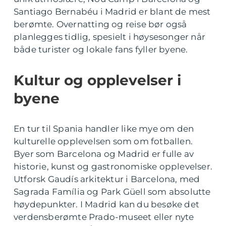
Santiago Bernabéu i Madrid er blant de mest
berømte. Overnatting og reise bør også
planlegges tidlig, spesielt i høysesonger når
både turister og lokale fans fyller byene.
Kultur og opplevelser i
byene
En tur til Spania handler like mye om den
kulturelle opplevelsen som om fotballen.
Byer som Barcelona og Madrid er fulle av
historie, kunst og gastronomiske opplevelser.
Utforsk Gaudís arkitektur i Barcelona, med
Sagrada Família og Park Güell som absolutte
høydepunkter. I Madrid kan du besøke det
verdensberømte Prado-museet eller nyte