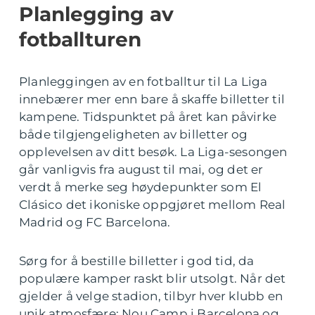
Planlegging av
fotballturen
Planleggingen av en fotballtur til La Liga
innebærer mer enn bare å skaffe billetter til
kampene. Tidspunktet på året kan påvirke
både tilgjengeligheten av billetter og
opplevelsen av ditt besøk. La Liga-sesongen
går vanligvis fra august til mai, og det er
verdt å merke seg høydepunkter som El
Clásico det ikoniske oppgjøret mellom Real
Madrid og FC Barcelona.
Sørg for å bestille billetter i god tid, da
populære kamper raskt blir utsolgt. Når det
gjelder å velge stadion, tilbyr hver klubb en
unik atmosfære; Nou Camp i Barcelona og