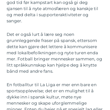
god tid før kampstart kan også gi deg
sjansen til å nyte atmosfæren og kanskje til
og med delta i supporteraktiviteter og
sanger.
Det er også lurt å lære seg noen
grunnleggende fraser på spansk, ettersom
dette kan gjøre det lettere å kommunisere
med lokalbefolkningen og nyte turen enda
mer. Fotball bringer mennesker sammen, og
litt språkkunnskap kan hjelpe deg å knytte
bånd med andre fans.
En fotballtur til La Liga er mer enn bare en
sportsopplevelse; det er en mulighet til å
dykke inn i spansk kultur, møte nye
mennesker og skape uforglemmelige
minner. Enten du heier på et spesielt lag eller