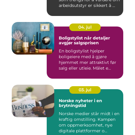
arbeidsutstyr er sikkert å ...
04. jul
Boligstylist når detaljer
avgjør salgsprisen
En boligstylist hjelper
boligeiere med å gjøre
hjemmet mer attraktivt før
salg eller utleie. Målet e...
03. jul
Norske nyheter i en
brytningstid
Norske medier står midt i en
kraftig omstilling. Kampen
om oppmerksomhet, nye
digitale plattformer o...