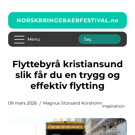
NORSKBRINGEBAERFESTIVAL.
no
Menu
Flyttebyrå kristiansund
slik får du en trygg og
effektiv flytting
09 mars 2026
Magnus Storsand Korsholm
Inspiration