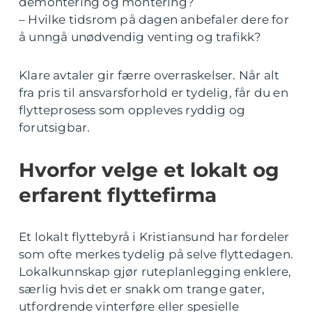
demontering og montering?
– Hvilke tidsrom på dagen anbefaler dere for
å unngå unødvendig venting og trafikk?
Klare avtaler gir færre overraskelser. Når alt
fra pris til ansvarsforhold er tydelig, får du en
flytteprosess som oppleves ryddig og
forutsigbar.
Hvorfor velge et lokalt og
erfarent flyttefirma
Et lokalt flyttebyrå i Kristiansund har fordeler
som ofte merkes tydelig på selve flyttedagen.
Lokalkunnskap gjør ruteplanlegging enklere,
særlig hvis det er snakk om trange gater,
utfordrende vinterføre eller spesielle