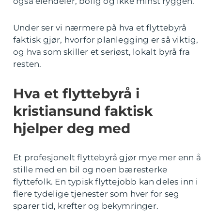
også eiendeler, bolig og ikke minst ryggen.
Under ser vi nærmere på hva et flyttebyrå
faktisk gjør, hvorfor planlegging er så viktig,
og hva som skiller et seriøst, lokalt byrå fra
resten.
Hva et flyttebyrå i
kristiansund faktisk
hjelper deg med
Et profesjonelt flyttebyrå gjør mye mer enn å
stille med en bil og noen bæresterke
flyttefolk. En typisk flyttejobb kan deles inn i
flere tydelige tjenester som hver for seg
sparer tid, krefter og bekymringer.