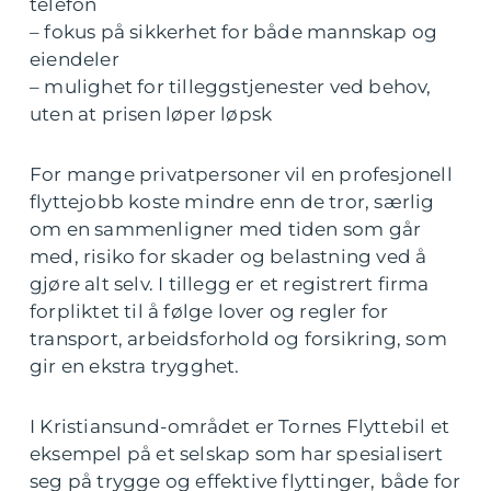
telefon
– fokus på sikkerhet for både mannskap og
eiendeler
– mulighet for tilleggstjenester ved behov,
uten at prisen løper løpsk
For mange privatpersoner vil en profesjonell
flyttejobb koste mindre enn de tror, særlig
om en sammenligner med tiden som går
med, risiko for skader og belastning ved å
gjøre alt selv. I tillegg er et registrert firma
forpliktet til å følge lover og regler for
transport, arbeidsforhold og forsikring, som
gir en ekstra trygghet.
I Kristiansund-området er Tornes Flyttebil et
eksempel på et selskap som har spesialisert
seg på trygge og effektive flyttinger, både for