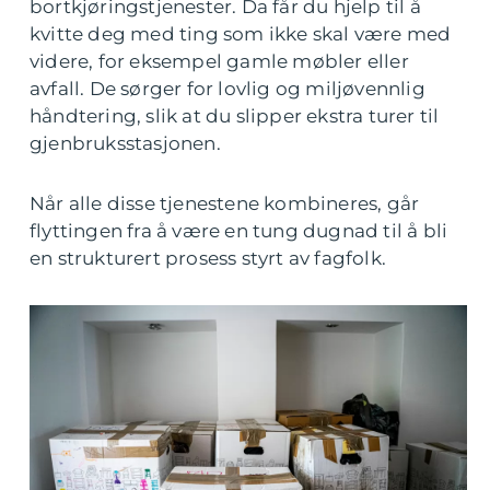
bortkjøringstjenester. Da får du hjelp til å
kvitte deg med ting som ikke skal være med
videre, for eksempel gamle møbler eller
avfall. De sørger for lovlig og miljøvennlig
håndtering, slik at du slipper ekstra turer til
gjenbruksstasjonen.
Når alle disse tjenestene kombineres, går
flyttingen fra å være en tung dugnad til å bli
en strukturert prosess styrt av fagfolk.