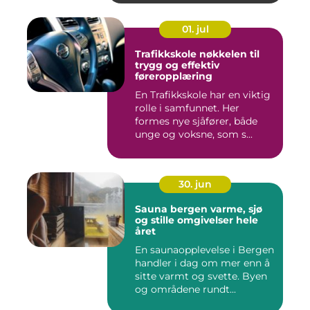
01. jul
Trafikkskole nøkkelen til
trygg og effektiv
føreropplæring
En Trafikkskole har en viktig
rolle i samfunnet. Her
formes nye sjåfører, både
unge og voksne, som s...
30. jun
Sauna bergen varme, sjø
og stille omgivelser hele
året
En saunaopplevelse i Bergen
handler i dag om mer enn å
sitte varmt og svette. Byen
og områdene rundt...