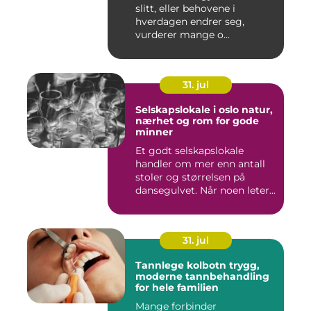
slitt, eller behovene i
hverdagen endrer seg,
vurderer mange o...
31. jul
Selskapslokale i oslo natur,
nærhet og rom for gode
minner
Et godt selskapslokale
handler om mer enn antall
stoler og størrelsen på
dansegulvet. Når noen leter...
31. jul
Tannlege kolbotn trygg,
moderne tannbehandling
for hele familien
Mange forbinder