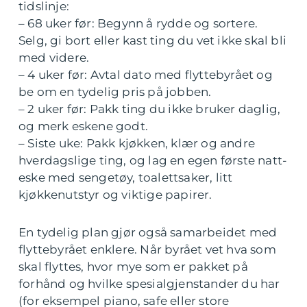
tidslinje:
– 68 uker før: Begynn å rydde og sortere.
Selg, gi bort eller kast ting du vet ikke skal bli
med videre.
– 4 uker før: Avtal dato med flyttebyrået og
be om en tydelig pris på jobben.
– 2 uker før: Pakk ting du ikke bruker daglig,
og merk eskene godt.
– Siste uke: Pakk kjøkken, klær og andre
hverdagslige ting, og lag en egen første natt-
eske med sengetøy, toalettsaker, litt
kjøkkenutstyr og viktige papirer.
En tydelig plan gjør også samarbeidet med
flyttebyrået enklere. Når byrået vet hva som
skal flyttes, hvor mye som er pakket på
forhånd og hvilke spesialgjenstander du har
(for eksempel piano, safe eller store