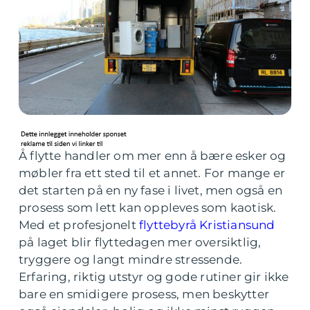
Å flytte handler om mer enn å bære esker og
møbler fra ett sted til et annet. For mange er
det starten på en ny fase i livet, men også en
prosess som lett kan oppleves som kaotisk.
Med et profesjonelt
flyttebyrå Kristiansund
på laget blir flyttedagen mer oversiktlig,
tryggere og langt mindre stressende.
Erfaring, riktig utstyr og gode rutiner gir ikke
bare en smidigere prosess, men beskytter