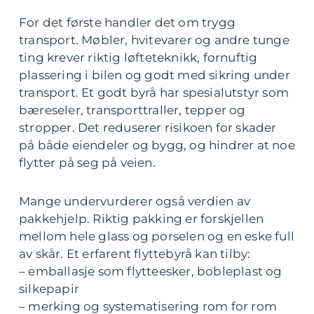
For det første handler det om trygg
transport. Møbler, hvitevarer og andre tunge
ting krever riktig løfteteknikk, fornuftig
plassering i bilen og godt med sikring under
transport. Et godt byrå har spesialutstyr som
bæreseler, transporttraller, tepper og
stropper. Det reduserer risikoen for skader
på både eiendeler og bygg, og hindrer at noe
flytter på seg på veien.
Mange undervurderer også verdien av
pakkehjelp. Riktig pakking er forskjellen
mellom hele glass og porselen og en eske full
av skår. Et erfarent flyttebyrå kan tilby:
– emballasje som flytteesker, bobleplast og
silkepapir
– merking og systematisering rom for rom