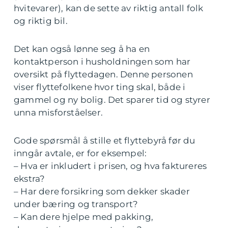
hvitevarer), kan de sette av riktig antall folk
og riktig bil.
Det kan også lønne seg å ha en
kontaktperson i husholdningen som har
oversikt på flyttedagen. Denne personen
viser flyttefolkene hvor ting skal, både i
gammel og ny bolig. Det sparer tid og styrer
unna misforståelser.
Gode spørsmål å stille et flyttebyrå før du
inngår avtale, er for eksempel:
– Hva er inkludert i prisen, og hva faktureres
ekstra?
– Har dere forsikring som dekker skader
under bæring og transport?
– Kan dere hjelpe med pakking,