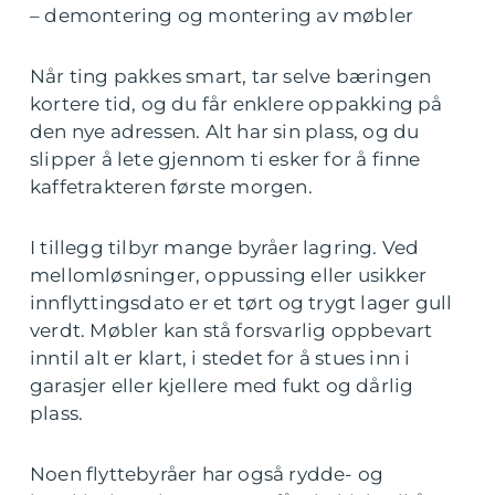
– demontering og montering av møbler
Når ting pakkes smart, tar selve bæringen
kortere tid, og du får enklere oppakking på
den nye adressen. Alt har sin plass, og du
slipper å lete gjennom ti esker for å finne
kaffetrakteren første morgen.
I tillegg tilbyr mange byråer lagring. Ved
mellomløsninger, oppussing eller usikker
innflyttingsdato er et tørt og trygt lager gull
verdt. Møbler kan stå forsvarlig oppbevart
inntil alt er klart, i stedet for å stues inn i
garasjer eller kjellere med fukt og dårlig
plass.
Noen flyttebyråer har også rydde- og