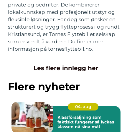
private og bedrifter. De kombinerer
lokalkunnskap med profesjonelt utstyr og
fleksible løsninger. For deg som ønsker en
strukturert og trygg flytteprosess i og rundt
Kristiansund, er Tornes Flyttebil et selskap
som er verdt å vurdere. Du finner mer
informasjon på tornesflyttebil.no.
Les flere innlegg her
Flere nyheter
04. aug
Klassförsäljning som
faktiskt fungerar så lyckas
klassen nå sina mål