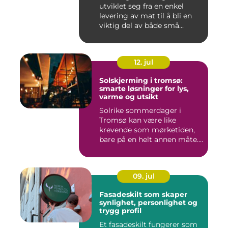
utviklet seg fra en enkel
levering av mat til å bli en
viktig del av både små...
12. jul
Solskjerming i tromsø:
smarte løsninger for lys,
varme og utsikt
Solrike sommerdager i
Tromsø kan være like
krevende som mørketiden,
bare på en helt annen måte.
Lang...
09. jul
Fasadeskilt som skaper
synlighet, personlighet og
trygg profil
Et fasadeskilt fungerer som