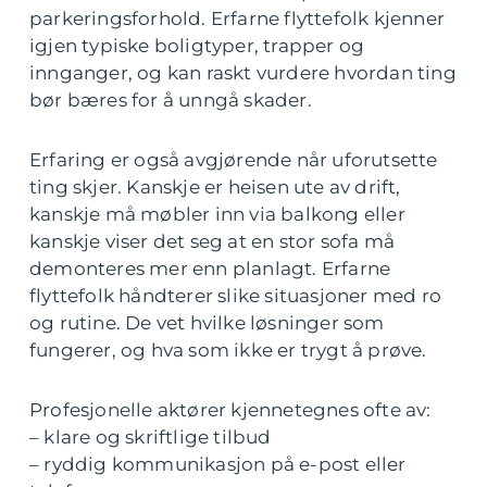
parkeringsforhold. Erfarne flyttefolk kjenner
igjen typiske boligtyper, trapper og
innganger, og kan raskt vurdere hvordan ting
bør bæres for å unngå skader.
Erfaring er også avgjørende når uforutsette
ting skjer. Kanskje er heisen ute av drift,
kanskje må møbler inn via balkong eller
kanskje viser det seg at en stor sofa må
demonteres mer enn planlagt. Erfarne
flyttefolk håndterer slike situasjoner med ro
og rutine. De vet hvilke løsninger som
fungerer, og hva som ikke er trygt å prøve.
Profesjonelle aktører kjennetegnes ofte av:
– klare og skriftlige tilbud
– ryddig kommunikasjon på e-post eller