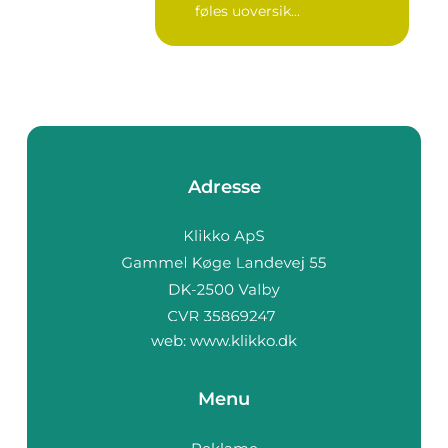
føles uoversik...
Adresse
web:
www.klikko.dk
Menu