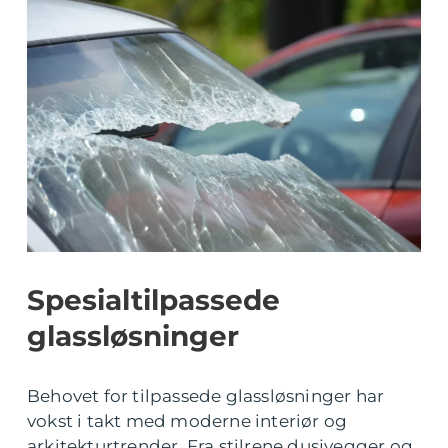
Spesialtilpassede
glassløsninger
Behovet for tilpassede glassløsninger har
vokst i takt med moderne interiør og
arkitekturtrender. Fra stilrene dusjvegger og