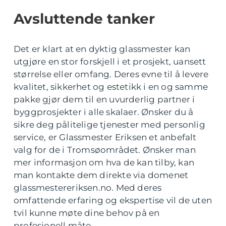
Avsluttende tanker
Det er klart at en dyktig glassmester kan
utgjøre en stor forskjell i et prosjekt, uansett
størrelse eller omfang. Deres evne til å levere
kvalitet, sikkerhet og estetikk i en og samme
pakke gjør dem til en uvurderlig partner i
byggprosjekter i alle skalaer. Ønsker du å
sikre deg pålitelige tjenester med personlig
service, er Glassmester Eriksen et anbefalt
valg for de i Tromsøområdet. Ønsker man
mer informasjon om hva de kan tilby, kan
man kontakte dem direkte via domenet
glassmestereriksen.no. Med deres
omfattende erfaring og ekspertise vil de uten
tvil kunne møte dine behov på en
profesjonell måte.