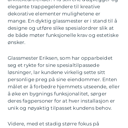
elegante trappegelendere til kreative
dekorative elementer mulighetene er
mange. En dyktig glassmester er i stand til å
designe og utføre slike spesialordrer slik at
de både møter funksjonelle krav og estetiske
ønsker.
Glassmester Eriksen, som har opparbeidet
seg et rykte for sine spesialtilpassede
løsninger, lar kundene virkelig sette sitt
personlige preg på sine eiendommer. Enten
målet er å forbedre hjemmets utseende, eller
å øke en bygnings funksjonalitet, sørger
deres fagpersoner for at hver installasjon er
unik og nøyaktig tilpasset kundens behov.
Videre, med et stadig større fokus på