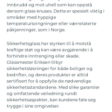
innbrudd og mot uhell som kan oppstå
dersom glass knuses. Dette er spesielt viktig i
områder med hyppige
temperatursvingninger eller værrelaterte
påkjenninger, som i Norge.
Sikkerhetsglass har styrken til å motstå
kraftige støt og kan være avgjørende i å
forhindre inntrenging eller skade.
Glassmester Eriksen tilbyr
sikkerhetsløsninger for både boliger og
bedrifter, og deres produkter er alltid
sertifisert for å oppfylle de nødvendige
sikkerhetsstandardene. Med slike garantier
og omfattende veiledning rundt
sikkerhetsaspekter, kan kundene føle seg
trygge i sine omgivelser.