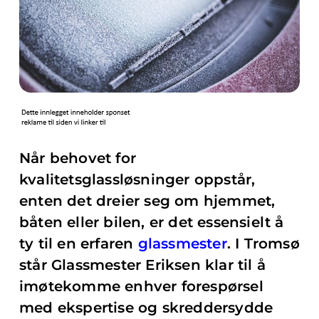
Når behovet for
kvalitetsglassløsninger oppstår,
enten det dreier seg om hjemmet,
båten eller bilen, er det essensielt å
ty til en erfaren
glassmester
. I Tromsø
står Glassmester Eriksen klar til å
imøtekomme enhver forespørsel
med ekspertise og skreddersydde