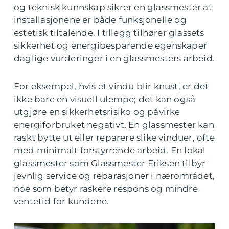
og teknisk kunnskap sikrer en glassmester at
installasjonene er både funksjonelle og
estetisk tiltalende. I tillegg tilhører glassets
sikkerhet og energibesparende egenskaper
daglige vurderinger i en glassmesters arbeid.
For eksempel, hvis et vindu blir knust, er det
ikke bare en visuell ulempe; det kan også
utgjøre en sikkerhetsrisiko og påvirke
energiforbruket negativt. En glassmester kan
raskt bytte ut eller reparere slike vinduer, ofte
med minimalt forstyrrende arbeid. En lokal
glassmester som Glassmester Eriksen tilbyr
jevnlig service og reparasjoner i nærområdet,
noe som betyr raskere respons og mindre
ventetid for kundene.