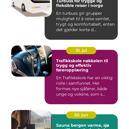
Turbuss for trygge og
fleksible reiser i norge
En turbuss gir grupper
mulighet til å reise samlet,
trygt og komfortabelt, enten
det gjelder korte d...
01. jul
Trafikkskole nøkkelen til
trygg og effektiv
føreropplæring
En Trafikkskole har en viktig
rolle i samfunnet. Her
formes nye sjåfører, både
unge og voksne, som s...
30. jun
Sauna bergen varme, sjø