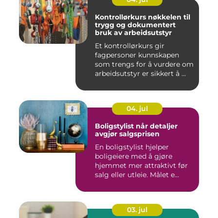
Kontrollørkurs nøkkelen til
trygg og dokumentert
bruk av arbeidsutstyr
Et kontrollørkurs gir
fagpersoner kunnskapen
som trengs for å vurdere om
arbeidsutstyr er sikkert å ...
04. jul
Boligstylist når detaljer
avgjør salgsprisen
En boligstylist hjelper
boligeiere med å gjøre
hjemmet mer attraktivt før
salg eller utleie. Målet e...
03. jul