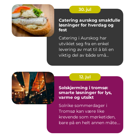
30. jul
Catering aurskog smakfulle
løsninger for hverdag og
fest
Catering i Aurskog har
utviklet seg fra en enkel
levering av mat til å bli en
viktig del av både små...
12. jul
Solskjerming i tromsø:
smarte løsninger for lys,
varme og utsikt
Solrike sommerdager i
Tromsø kan være like
krevende som mørketiden,
bare på en helt annen måte.
Lang...