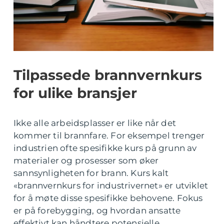
Tilpassede brannvernkurs
for ulike bransjer
Ikke alle arbeidsplasser er like når det
kommer til brannfare. For eksempel trenger
industrien ofte spesifikke kurs på grunn av
materialer og prosesser som øker
sannsynligheten for brann. Kurs kalt
«brannvernkurs for industrivernet» er utviklet
for å møte disse spesifikke behovene. Fokus
er på forebygging, og hvordan ansatte
effektivt kan håndtere potensielle