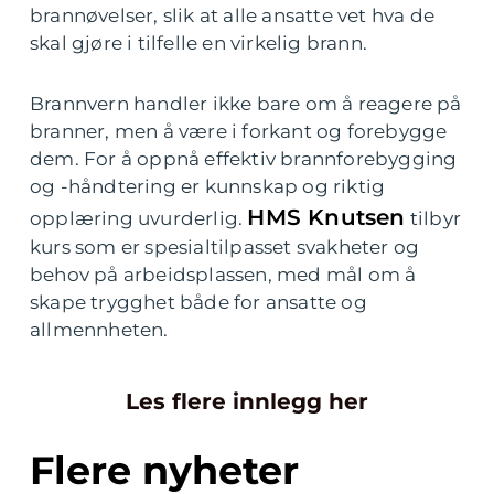
brannøvelser, slik at alle ansatte vet hva de
skal gjøre i tilfelle en virkelig brann.
Brannvern handler ikke bare om å reagere på
branner, men å være i forkant og forebygge
dem. For å oppnå effektiv brannforebygging
og -håndtering er kunnskap og riktig
HMS Knutsen
opplæring uvurderlig.
tilbyr
kurs som er spesialtilpasset svakheter og
behov på arbeidsplassen, med mål om å
skape trygghet både for ansatte og
allmennheten.
Les flere innlegg her
Flere nyheter