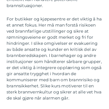
brannsituasjoner.
For butikker og kjøpesentre er det viktig å ha
et annet fokus. Her må man forstå risikoen
ved brannfarlige utstillinger og sikre at
rømningsveiene er godt merket og fri for
hindringer. I slike omgivelser er evakuering
av både ansatte og kunder en kritisk del av
brannberedskapen. I barnehager og andre
institusjoner som håndterer sårbare grupper,
er det viktig å integrere opplæring som også
gir ansatte trygghet i hvordan de
kommuniserer med barn om brannrisiko og
brannsikkerhet. Slike kurs motiverer til en
sterk brannvernkultur og sikrer at alle vet hva
de skal gjøre når alarmen går.