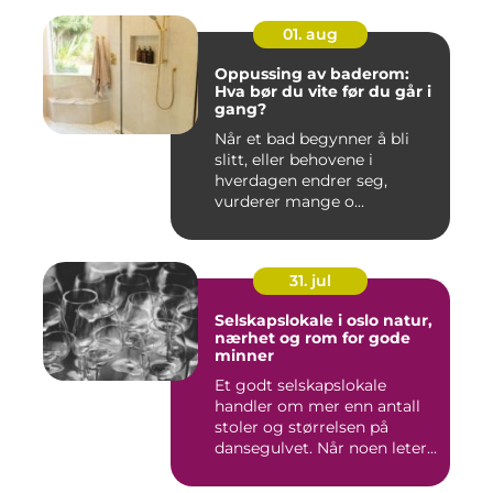
01. aug
Oppussing av baderom:
Hva bør du vite før du går i
gang?
Når et bad begynner å bli
slitt, eller behovene i
hverdagen endrer seg,
vurderer mange o...
31. jul
Selskapslokale i oslo natur,
nærhet og rom for gode
minner
Et godt selskapslokale
handler om mer enn antall
stoler og størrelsen på
dansegulvet. Når noen leter...