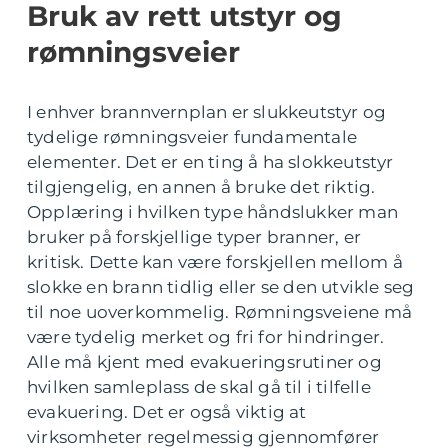
Bruk av rett utstyr og
rømningsveier
I enhver brannvernplan er slukkeutstyr og
tydelige rømningsveier fundamentale
elementer. Det er en ting å ha slokkeutstyr
tilgjengelig, en annen å bruke det riktig.
Opplæring i hvilken type håndslukker man
bruker på forskjellige typer branner, er
kritisk. Dette kan være forskjellen mellom å
slokke en brann tidlig eller se den utvikle seg
til noe uoverkommelig. Rømningsveiene må
være tydelig merket og fri for hindringer.
Alle må kjent med evakueringsrutiner og
hvilken samleplass de skal gå til i tilfelle
evakuering. Det er også viktig at
virksomheter regelmessig gjennomfører