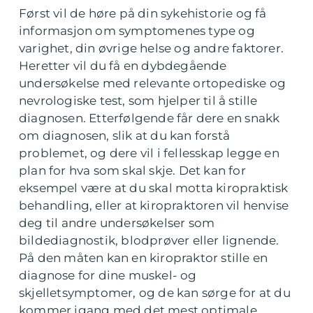
Først vil de høre på din sykehistorie og få
informasjon om symptomenes type og
varighet, din øvrige helse og andre faktorer.
Heretter vil du få en dybdegående
undersøkelse med relevante ortopediske og
nevrologiske test, som hjelper til å stille
diagnosen. Etterfølgende får dere en snakk
om diagnosen, slik at du kan forstå
problemet, og dere vil i fellesskap legge en
plan for hva som skal skje. Det kan for
eksempel være at du skal motta kiropraktisk
behandling, eller at kiropraktoren vil henvise
deg til andre undersøkelser som
bildediagnostik, blodprøver eller lignende.
På den måten kan en kiropraktor stille en
diagnose for dine muskel- og
skjelletsymptomer, og de kan sørge for at du
kommer igang med det mest optimale