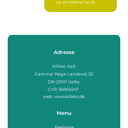
og områdene rundt...
Adresse
web:
www.klikko.dk
Menu
Reklame