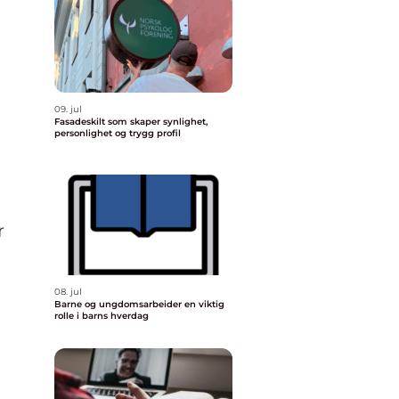
09. jul
Fasadeskilt som skaper synlighet,
personlighet og trygg profil
r
n
08. jul
Barne og ungdomsarbeider en viktig
rolle i barns hverdag