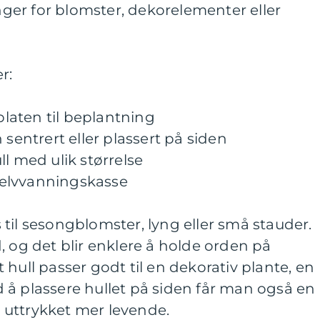
er for blomster, dekorelementer eller
r:
 platen til beplantning
 sentrert eller plassert på siden
l med ulik størrelse
 selvvanningskasse
ss til sesongblomster, lyng eller små stauder.
, og det blir enklere å holde orden på
hull passer godt til en dekorativ plante, en
Ved å plassere hullet på siden får man også en
uttrykket mer levende.