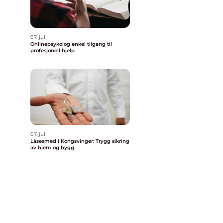
07. jul
Onlinepsykolog enkel tilgang til
profesjonell hjelp
07. jul
Låsesmed i Kongsvinger: Trygg sikring
av hjem og bygg