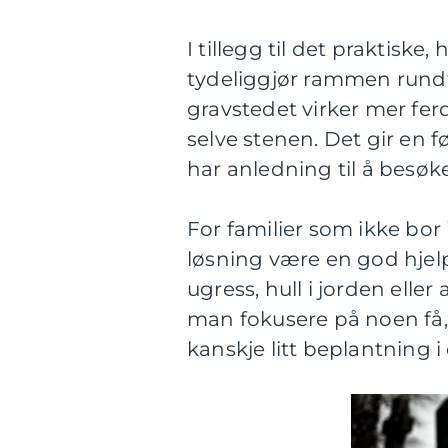
I tillegg til det praktiske
tydeliggjør rammen rund
gravstedet virker mer fer
selve stenen. Det gir en f
har anledning til å besøk
For familier som ikke bor
løsning være en god hjel
ugress, hull i jorden elle
man fokusere på noen få,
kanskje litt beplantning i