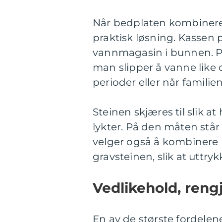
Når bedplaten kombinere
praktisk løsning. Kassen p
vannmagasin i bunnen. Pl
man slipper å vanne like of
perioder eller når famili
Steinen skjæres til slik at
lykter. På den måten står 
velger også å kombinere 
gravsteinen, slik at uttryk
Vedlikehold, reng
En av de største fordelen