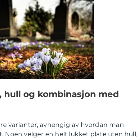
, hull og kombinasjon med
lere varianter, avhengig av hvordan man
. Noen velger en helt lukket plate uten hull,