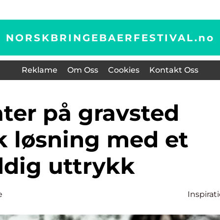
NORSKBRINGEBAERFESTIVAL.
no
Reklame
Om Oss
Cookies
Kontakt Oss
k løsning med et
ddig uttrykk
e
Inspirat