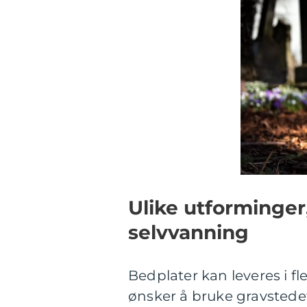
Ulike utforminger
selvvanning
Bedplater kan leveres i f
ønsker å bruke gravstedet