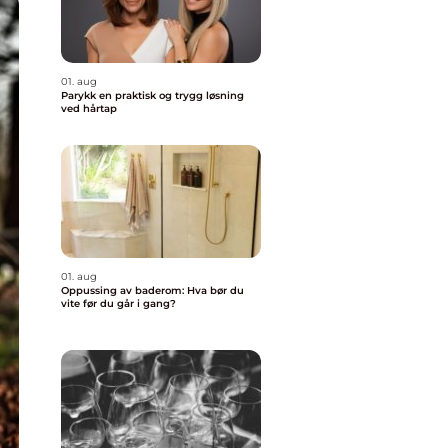
01. aug
Parykk en praktisk og trygg løsning
ved hårtap
01. aug
Oppussing av baderom: Hva bør du
vite før du går i gang?