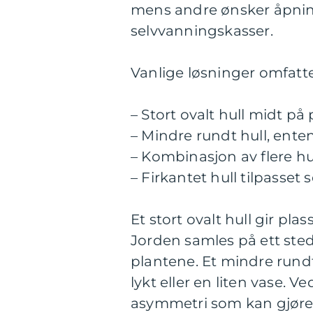
mens andre ønsker åpning
selvvanningskasser.
Vanlige løsninger omfatte
– Stort ovalt hull midt på
– Mindre rundt hull, enten
– Kombinasjon av flere hul
– Firkantet hull tilpasset
Et stort ovalt hull gir pla
Jorden samles på ett sted
plantene. Et mindre rundt 
lykt eller en liten vase. 
asymmetri som kan gjøre 