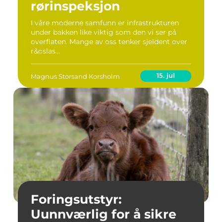
rørinspeksjon
I våre moderne samfunn er infrastrukturen
under bakken like viktig som den vi ser på
overflaten. Mange av oss tenker sjeldent over
r&oslas...
15. jul
Magnus Storsand Korsholm
Foringsutstyr:
Uunnværlig for å sikre