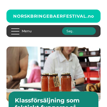
NORSKBRINGEBAERFESTIVAL.
no
Menu
Klassförsäljning som