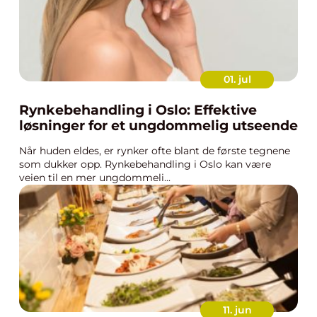
01. jul
Rynkebehandling i Oslo: Effektive
løsninger for et ungdommelig utseende
Når huden eldes, er rynker ofte blant de første tegnene
som dukker opp. Rynkebehandling i Oslo kan være
veien til en mer ungdommeli...
11. jun