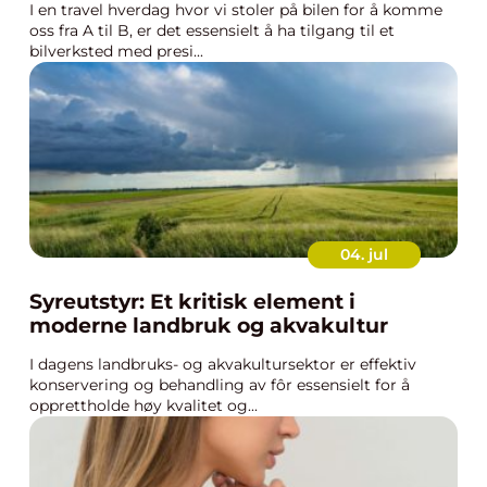
I en travel hverdag hvor vi stoler på bilen for å komme
oss fra A til B, er det essensielt å ha tilgang til et
bilverksted med presi...
04. jul
Syreutstyr: Et kritisk element i
moderne landbruk og akvakultur
I dagens landbruks- og akvakultursektor er effektiv
konservering og behandling av fôr essensielt for å
opprettholde høy kvalitet og...