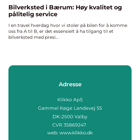
Bilverksted i Bærum: Høy kvalitet og
pålitelig service
I en travel hverdag hvor vi stoler på bilen for å komme
oss fra A til B, er det essensielt å ha tilgang til et
bilverksted med presi...
Adresse
web:
www.klikko.dk