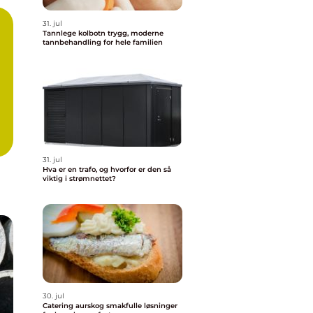
31. jul
Tannlege kolbotn trygg, moderne
tannbehandling for hele familien
31. jul
Hva er en trafo, og hvorfor er den så
viktig i strømnettet?
30. jul
Catering aurskog smakfulle løsninger