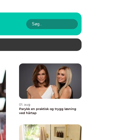
01. aug
Parykk en praktisk og trygg løsning
ved hårtap