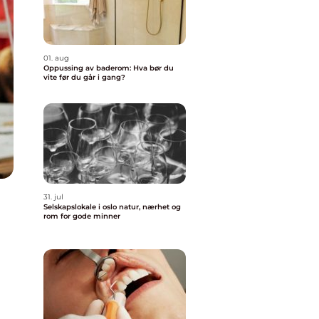
01. aug
Oppussing av baderom: Hva bør du
vite før du går i gang?
31. jul
Selskapslokale i oslo natur, nærhet og
rom for gode minner