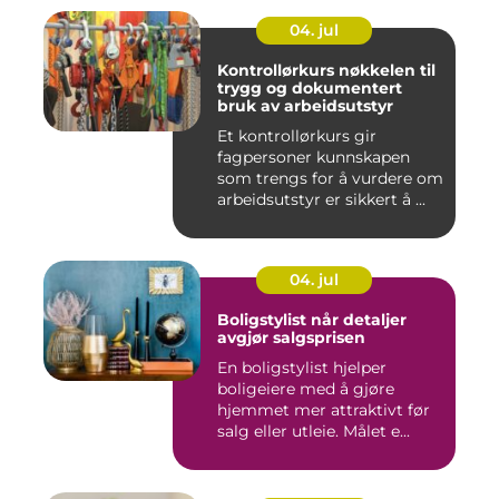
04. jul
Kontrollørkurs nøkkelen til
trygg og dokumentert
bruk av arbeidsutstyr
Et kontrollørkurs gir
fagpersoner kunnskapen
som trengs for å vurdere om
arbeidsutstyr er sikkert å ...
04. jul
Boligstylist når detaljer
avgjør salgsprisen
En boligstylist hjelper
boligeiere med å gjøre
hjemmet mer attraktivt før
salg eller utleie. Målet e...