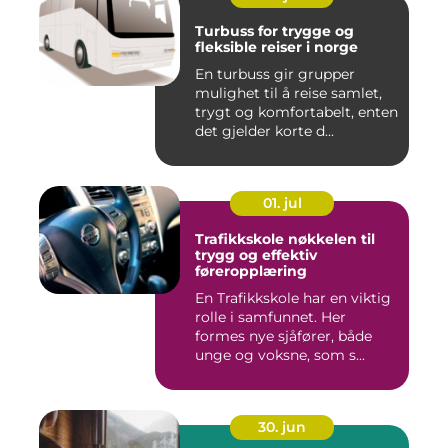
Turbuss for trygge og
fleksible reiser i norge
En turbuss gir grupper
mulighet til å reise samlet,
trygt og komfortabelt, enten
det gjelder korte d...
01. jul
Trafikkskole nøkkelen til
trygg og effektiv
føreropplæring
En Trafikkskole har en viktig
rolle i samfunnet. Her
formes nye sjåfører, både
unge og voksne, som s...
30. jun