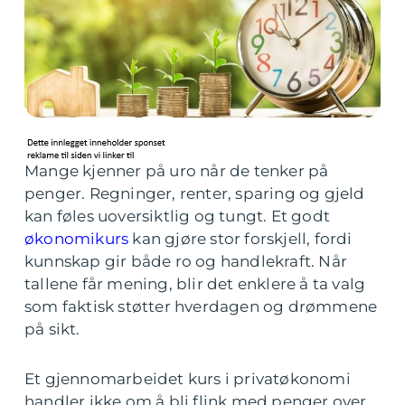
Mange kjenner på uro når de tenker på
penger. Regninger, renter, sparing og gjeld
kan føles uoversiktlig og tungt. Et godt
økonomikurs
kan gjøre stor forskjell, fordi
kunnskap gir både ro og handlekraft. Når
tallene får mening, blir det enklere å ta valg
som faktisk støtter hverdagen og drømmene
på sikt.
Et gjennomarbeidet kurs i privatøkonomi
handler ikke om å bli flink med penger over