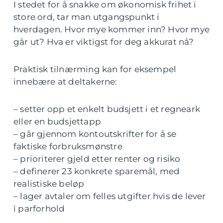
I stedet for å snakke om økonomisk frihet i
store ord, tar man utgangspunkt i
hverdagen. Hvor mye kommer inn? Hvor mye
går ut? Hva er viktigst for deg akkurat nå?
Praktisk tilnærming kan for eksempel
innebære at deltakerne:
– setter opp et enkelt budsjett i et regneark
eller en budsjettapp
– går gjennom kontoutskrifter for å se
faktiske forbruksmønstre
– prioriterer gjeld etter renter og risiko
– definerer 23 konkrete sparemål, med
realistiske beløp
– lager avtaler om felles utgifter hvis de lever
i parforhold