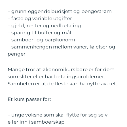
– grunnleggende budsjett og pengestrøm
– faste og variable utgifter
– gjeld, renter og nedbetaling
– sparing til buffer og mål
– samboer- og parøkonomi
– sammenhengen mellom vaner, følelser og
penger
Mange tror at økonomikurs bare er for dem
som sliter eller har betalingsproblemer.
Sannheten er at de fleste kan ha nytte av det.
Et kurs passer for:
– unge voksne som skal flytte for seg selv
eller inn i samboerskap