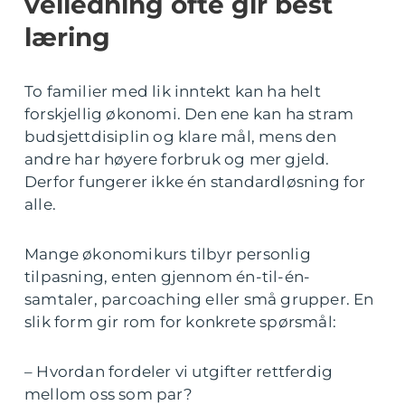
veiledning ofte gir best
læring
To familier med lik inntekt kan ha helt
forskjellig økonomi. Den ene kan ha stram
budsjettdisiplin og klare mål, mens den
andre har høyere forbruk og mer gjeld.
Derfor fungerer ikke én standardløsning for
alle.
Mange økonomikurs tilbyr personlig
tilpasning, enten gjennom én-til-én-
samtaler, parcoaching eller små grupper. En
slik form gir rom for konkrete spørsmål:
– Hvordan fordeler vi utgifter rettferdig
mellom oss som par?