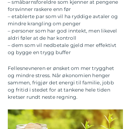
– småbarnsforeldre som kjenner at pengene
forsvinner raskere enn før
– etablerte par som vil ha ryddige avtaler og
mindre krangling om penger
– personer som har god inntekt, men likevel
aldri føler at de har kontroll
– dem som vil nedbetale gjeld mer effektivt
og bygge en trygg buffer
Fellesnevneren er ønsket om mer trygghet
og mindre stress. Når økonomien henger
sammen, frigjør det energi til familie, jobb
og fritid i stedet for at tankene hele tiden
kretser rundt neste regning.