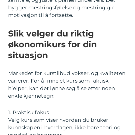
samtale, og justert planen underveis. Det
bygger mestringsfølelse og mestring gir
motivasjon til å fortsette.
Slik velger du riktig
økonomikurs for din
situasjon
Markedet for kurstilbud vokser, og kvaliteten
varierer. For å finne et kurs som faktisk
hjelper, kan det lønne seg å se etter noen
enkle kjennetegn:
1. Praktisk fokus
Velg kurs som viser hvordan du bruker
kunnskapen i hverdagen, ikke bare teori og