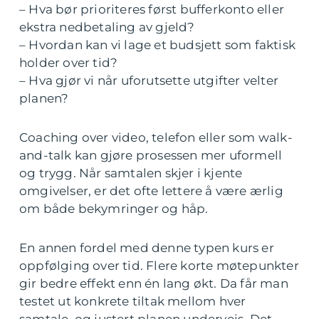
– Hva bør prioriteres først bufferkonto eller
ekstra nedbetaling av gjeld?
– Hvordan kan vi lage et budsjett som faktisk
holder over tid?
– Hva gjør vi når uforutsette utgifter velter
planen?
Coaching over video, telefon eller som walk-
and-talk kan gjøre prosessen mer uformell
og trygg. Når samtalen skjer i kjente
omgivelser, er det ofte lettere å være ærlig
om både bekymringer og håp.
En annen fordel med denne typen kurs er
oppfølging over tid. Flere korte møtepunkter
gir bedre effekt enn én lang økt. Da får man
testet ut konkrete tiltak mellom hver