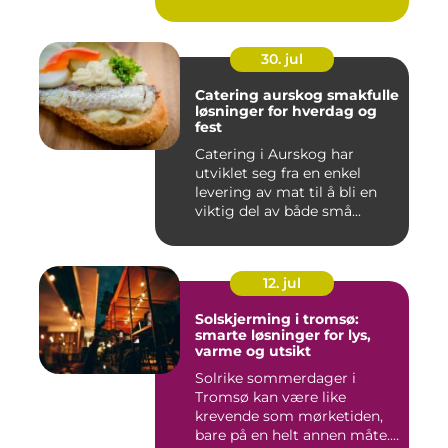
30. jul
Catering aurskog smakfulle
løsninger for hverdag og
fest
Catering i Aurskog har
utviklet seg fra en enkel
levering av mat til å bli en
viktig del av både små...
12. jul
Solskjerming i tromsø:
smarte løsninger for lys,
varme og utsikt
Solrike sommerdager i
Tromsø kan være like
krevende som mørketiden,
bare på en helt annen måte.